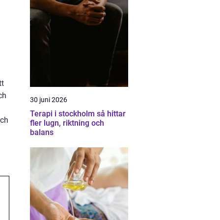
tt
ch
30 juni 2026
Terapi i stockholm så hittar
och
fler lugn, riktning och
balans