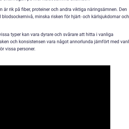
n är rik på fiber, proteiner och andra viktiga näringsämnen. Den
bil blodsockernivå, minska risken för hjärt- och kärlsjukdomar och
issa typer kan vara dyrare och svårare att hitta i vanliga
aken och konsistensen vara något annorlunda jämfört med vanl
ör vissa personer.