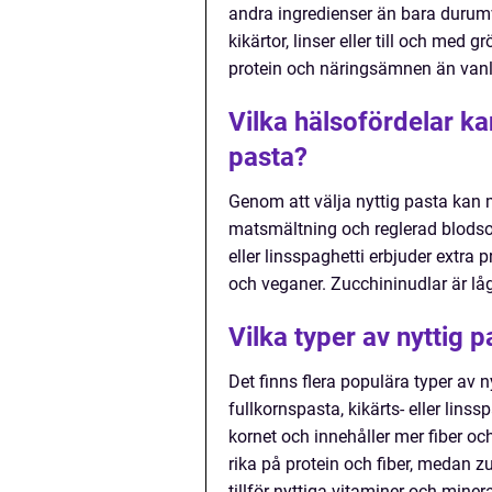
andra ingredienser än bara durumv
kikärtor, linser eller till och med 
protein och näringsämnen än vanl
Vilka hälsofördelar ka
pasta?
Genom att välja nyttig pasta kan m
matsmältning och reglerad blodsoc
eller linsspaghetti erbjuder extra 
och veganer. Zucchininudlar är låga
Vilka typer av nyttig p
Det finns flera populära typer av
fullkornspasta, kikärts- eller lins
kornet och innehåller mer fiber oc
rika på protein och fiber, medan z
tillför nyttiga vitaminer och minera