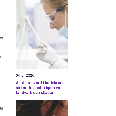
er.
m
04 juli 2026
Akut tandvård i karlskrona
så får du snabb hjälp vid
tandvärk och skador
d
ar