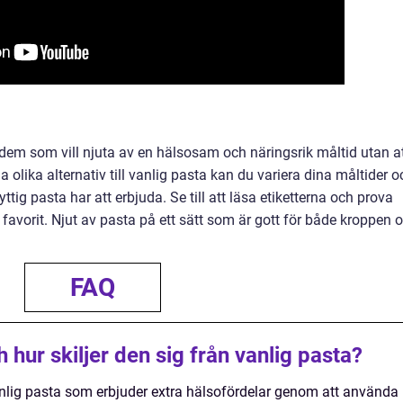
ör dem som vill njuta av en hälsosam och näringsrik måltid utan a
 olika alternativ till vanlig pasta kan du variera dina måltider o
ttig pasta har att erbjuda. Se till att läsa etiketterna och prova
ga favorit. Njut av pasta på ett sätt som är gott för både kroppen 
FAQ
 hur skiljer den sig från vanlig pasta?
l vanlig pasta som erbjuder extra hälsofördelar genom att använda