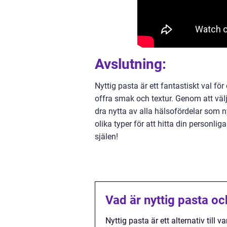
Avslutning:
Nyttig pasta är ett fantastiskt val f
offra smak och textur. Genom att välja
dra nytta av alla hälsofördelar som ny
olika typer för att hitta din personli
själen!
Vad är nyttig pasta och
Nyttig pasta är ett alternativ til