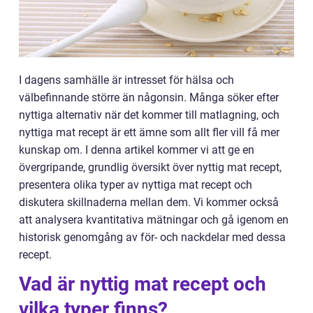
I dagens samhälle är intresset för hälsa och
välbefinnande större än någonsin. Många söker efter
nyttiga alternativ när det kommer till matlagning, och
nyttiga mat recept är ett ämne som allt fler vill få mer
kunskap om. I denna artikel kommer vi att ge en
övergripande, grundlig översikt över nyttig mat recept,
presentera olika typer av nyttiga mat recept och
diskutera skillnaderna mellan dem. Vi kommer också
att analysera kvantitativa mätningar och gå igenom en
historisk genomgång av för- och nackdelar med dessa
recept.
Vad är nyttig mat recept och
vilka typer finns?