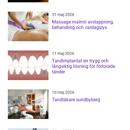
31 maj 2026
Massage malmö avslappning,
behandling och vardagslyx
11 maj 2026
Tandimplantat en trygg och
långsiktig lösning för förlorade
tänder
10 maj 2026
Tandläkare sundbyberg