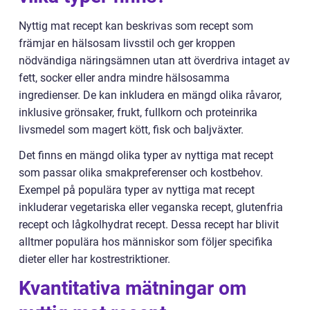
Nyttig mat recept kan beskrivas som recept som
främjar en hälsosam livsstil och ger kroppen
nödvändiga näringsämnen utan att överdriva intaget av
fett, socker eller andra mindre hälsosamma
ingredienser. De kan inkludera en mängd olika råvaror,
inklusive grönsaker, frukt, fullkorn och proteinrika
livsmedel som magert kött, fisk och baljväxter.
Det finns en mängd olika typer av nyttiga mat recept
som passar olika smakpreferenser och kostbehov.
Exempel på populära typer av nyttiga mat recept
inkluderar vegetariska eller veganska recept, glutenfria
recept och lågkolhydrat recept. Dessa recept har blivit
alltmer populära hos människor som följer specifika
dieter eller har kostrestriktioner.
Kvantitativa mätningar om