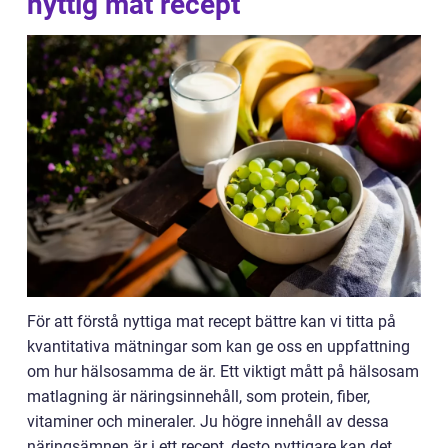
nyttig mat recept
För att förstå nyttiga mat recept bättre kan vi titta på
kvantitativa mätningar som kan ge oss en uppfattning
om hur hälsosamma de är. Ett viktigt mått på hälsosam
matlagning är näringsinnehåll, som protein, fiber,
vitaminer och mineraler. Ju högre innehåll av dessa
näringsämnen är i ett recept, desto nyttigare kan det