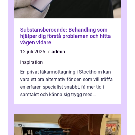
Substansberoende: Behandling som
hjälper dig förstå problemen och hitta
vägen vidare
12 juli 2026
admin
inspiration
En privat läkarmottagning i Stockholm kan
vara ett bra alternativ för den som vill träffa
en erfaren specialist snabbt, få mer tid i
samtalet och känna sig trygg med
uppföljningen. I en tid där många ...