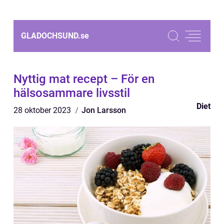
GLADOCHSUND.
se
Nyttig mat recept – För en
hälsosammare livsstil
Diet
28 oktober 2023
Jon Larsson