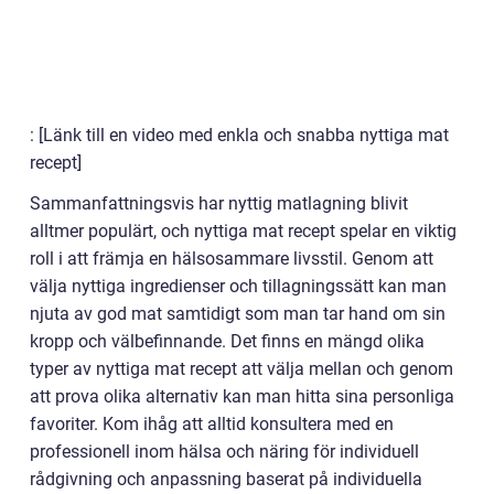
: [Länk till en video med enkla och snabba nyttiga mat
recept]
Sammanfattningsvis har nyttig matlagning blivit
alltmer populärt, och nyttiga mat recept spelar en viktig
roll i att främja en hälsosammare livsstil. Genom att
välja nyttiga ingredienser och tillagningssätt kan man
njuta av god mat samtidigt som man tar hand om sin
kropp och välbefinnande. Det finns en mängd olika
typer av nyttiga mat recept att välja mellan och genom
att prova olika alternativ kan man hitta sina personliga
favoriter. Kom ihåg att alltid konsultera med en
professionell inom hälsa och näring för individuell
rådgivning och anpassning baserat på individuella