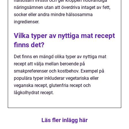
hälsosam livsstil och ger kroppen nödvändiga
näringsämnen utan att överdriva intaget av fett,
socker eller andra mindre hälsosamma
ingredienser.
Vilka typer av nyttiga mat recept
finns det?
Det finns en mängd olika typer av nyttiga mat
recept att välja mellan beroende på
smakpreferenser och kostbehov. Exempel på
populära typer inkluderar vegetariska eller
veganska recept, glutenfria recept och
lågkolhydrat recept.
Läs fler inlägg här