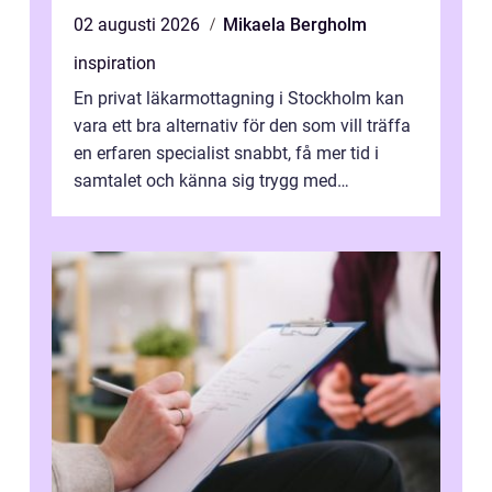
02 augusti 2026
Mikaela Bergholm
inspiration
En privat läkarmottagning i Stockholm kan
vara ett bra alternativ för den som vill träffa
en erfaren specialist snabbt, få mer tid i
samtalet och känna sig trygg med
uppföljningen. I en tid där många ...