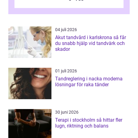
uppföljningen. I en tid där många ...
04 juli 2026
Akut tandvård i karlskrona så får
du snabb hjälp vid tandvärk och
skador
01 juli 2026
Tandreglering i nacka moderna
lösningar för raka tänder
30 juni 2026
Terapi i stockholm så hittar fler
lugn, riktning och balans