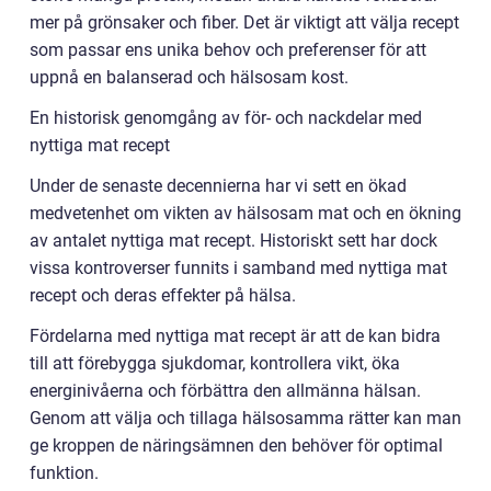
mer på grönsaker och fiber. Det är viktigt att välja recept
som passar ens unika behov och preferenser för att
uppnå en balanserad och hälsosam kost.
En historisk genomgång av för- och nackdelar med
nyttiga mat recept
Under de senaste decennierna har vi sett en ökad
medvetenhet om vikten av hälsosam mat och en ökning
av antalet nyttiga mat recept. Historiskt sett har dock
vissa kontroverser funnits i samband med nyttiga mat
recept och deras effekter på hälsa.
Fördelarna med nyttiga mat recept är att de kan bidra
till att förebygga sjukdomar, kontrollera vikt, öka
energinivåerna och förbättra den allmänna hälsan.
Genom att välja och tillaga hälsosamma rätter kan man
ge kroppen de näringsämnen den behöver för optimal
funktion.