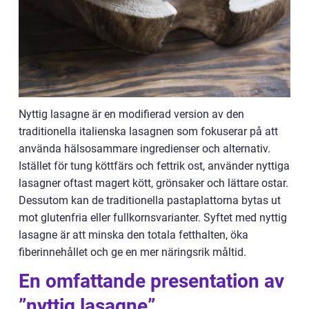
Nyttig lasagne är en modifierad version av den
traditionella italienska lasagnen som fokuserar på att
använda hälsosammare ingredienser och alternativ.
Istället för tung köttfärs och fettrik ost, använder nyttiga
lasagner oftast magert kött, grönsaker och lättare ostar.
Dessutom kan de traditionella pastaplattorna bytas ut
mot glutenfria eller fullkornsvarianter. Syftet med nyttig
lasagne är att minska den totala fetthalten, öka
fiberinnehållet och ge en mer näringsrik måltid.
En omfattande presentation av
”nyttig lasagne”