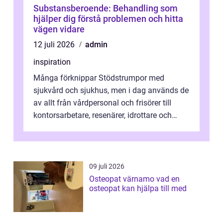
Substansberoende: Behandling som
hjälper dig förstå problemen och hitta
vägen vidare
12 juli 2026
admin
inspiration
Många förknippar Stödstrumpor med
sjukvård och sjukhus, men i dag används de
av allt från vårdpersonal och frisörer till
kontorsarbetare, resenärer, idrottare och
gravida. Rätt stödstrumpor kan minska...
09 juli 2026
Osteopat värnamo vad en
osteopat kan hjälpa till med