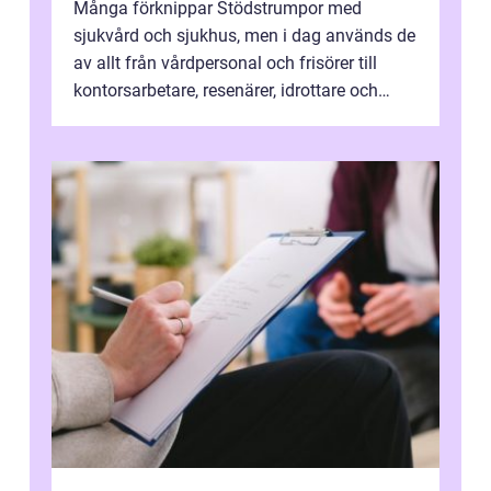
Många förknippar Stödstrumpor med
sjukvård och sjukhus, men i dag används de
av allt från vårdpersonal och frisörer till
kontorsarbetare, resenärer, idrottare och
gravida. Rätt stödstrumpor kan minska...