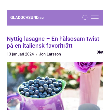
GLADOCHSUND.
se
Nyttig lasagne – En hälsosam twist
på en italiensk favoriträtt
Diet
13 januari 2024
Jon Larsson