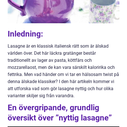
Inledning:
Lasagne är en klassisk italiensk rätt som är älskad
världen över. Det här läckra gratänger består
traditionellt av lager av pasta, köttfärs och
mozzarellaost, men de kan vara särskilt kaloririka och
fettrika. Men vad händer om vi tar en hälsosam twist på
denna älskade klassiker? I den här artikeln kommer vi
att utforska vad som gör lasagne nyttig och hur olika
varianter skiljer sig från varandra.
En övergripande, grundlig
översikt över ”nyttig lasagne”