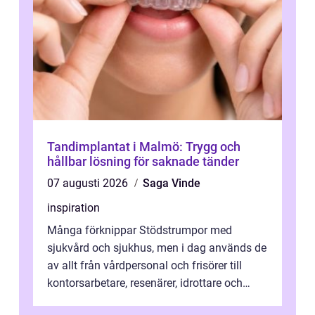
Tandimplantat i Malmö: Trygg och
hållbar lösning för saknade tänder
07 augusti 2026
Saga Vinde
inspiration
Många förknippar Stödstrumpor med
sjukvård och sjukhus, men i dag används de
av allt från vårdpersonal och frisörer till
kontorsarbetare, resenärer, idrottare och
gravida. Rätt stödstrumpor kan minska...