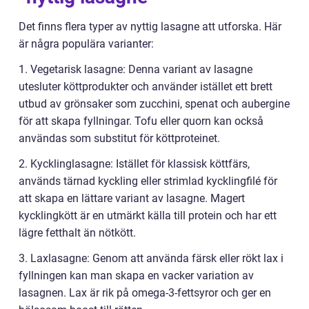
Det finns flera typer av nyttig lasagne att utforska. Här
är några populära varianter:
1. Vegetarisk lasagne: Denna variant av lasagne
utesluter köttprodukter och använder istället ett brett
utbud av grönsaker som zucchini, spenat och aubergine
för att skapa fyllningar. Tofu eller quorn kan också
användas som substitut för köttproteinet.
2. Kycklinglasagne: Istället för klassisk köttfärs,
används tärnad kyckling eller strimlad kycklingfilé för
att skapa en lättare variant av lasagne. Magert
kycklingkött är en utmärkt källa till protein och har ett
lägre fetthalt än nötkött.
3. Laxlasagne: Genom att använda färsk eller rökt lax i
fyllningen kan man skapa en vacker variation av
lasagnen. Lax är rik på omega-3-fettsyror och ger en