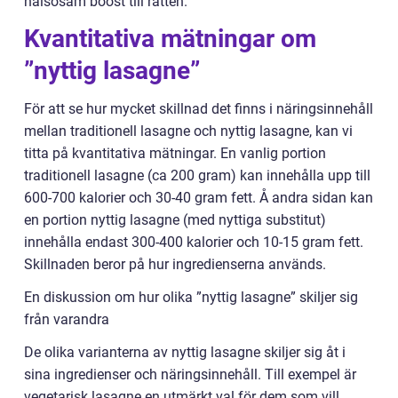
hälsosam boost till rätten.
Kvantitativa mätningar om
”nyttig lasagne”
För att se hur mycket skillnad det finns i näringsinnehåll
mellan traditionell lasagne och nyttig lasagne, kan vi
titta på kvantitativa mätningar. En vanlig portion
traditionell lasagne (ca 200 gram) kan innehålla upp till
600-700 kalorier och 30-40 gram fett. Å andra sidan kan
en portion nyttig lasagne (med nyttiga substitut)
innehålla endast 300-400 kalorier och 10-15 gram fett.
Skillnaden beror på hur ingredienserna används.
En diskussion om hur olika ”nyttig lasagne” skiljer sig
från varandra
De olika varianterna av nyttig lasagne skiljer sig åt i
sina ingredienser och näringsinnehåll. Till exempel är
vegetarisk lasagne en utmärkt val för dem som vill