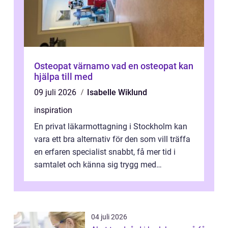
Osteopat värnamo vad en osteopat kan
hjälpa till med
09 juli 2026
Isabelle Wiklund
inspiration
En privat läkarmottagning i Stockholm kan
vara ett bra alternativ för den som vill träffa
en erfaren specialist snabbt, få mer tid i
samtalet och känna sig trygg med
uppföljningen. I en tid där många ...
04 juli 2026