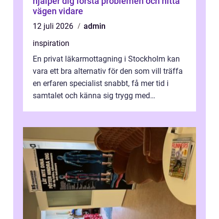
hjälper dig förstå problemen och hitta
vägen vidare
12 juli 2026
admin
inspiration
En privat läkarmottagning i Stockholm kan
vara ett bra alternativ för den som vill träffa
en erfaren specialist snabbt, få mer tid i
samtalet och känna sig trygg med
uppföljningen. I en tid där många ...