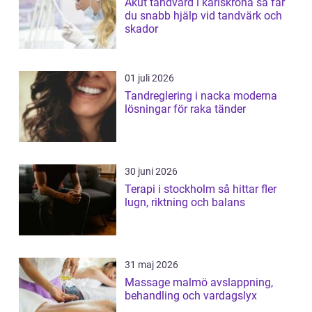
Akut tandvård i karlskrona så får
du snabb hjälp vid tandvärk och
skador
01 juli 2026
Tandreglering i nacka moderna
lösningar för raka tänder
30 juni 2026
Terapi i stockholm så hittar fler
lugn, riktning och balans
31 maj 2026
Massage malmö avslappning,
behandling och vardagslyx