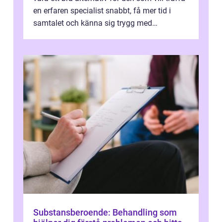
en erfaren specialist snabbt, få mer tid i
samtalet och känna sig trygg med
uppföljningen. I en tid där många ...
Substansberoende: Behandling som