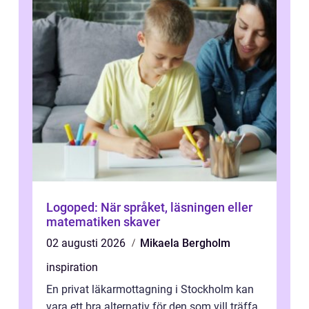
Logoped: När språket, läsningen eller
matematiken skaver
02 augusti 2026
Mikaela Bergholm
inspiration
En privat läkarmottagning i Stockholm kan
vara ett bra alternativ för den som vill träffa