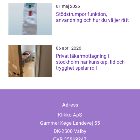
01 maj 2026
Stödstrumpor funktion,
användning och hur du väljer rätt
06 april 2026
Privat läkarmottagning i
stockholm när kunskap, tid och
trygghet spelar roll
Adress