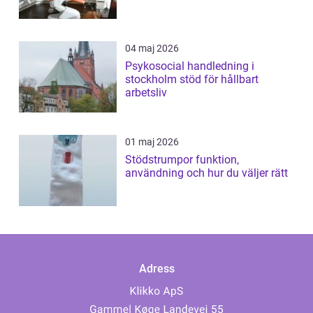
04 maj 2026
Psykosocial handledning i
stockholm stöd för hållbart
arbetsliv
01 maj 2026
Stödstrumpor funktion,
användning och hur du väljer rätt
Adress