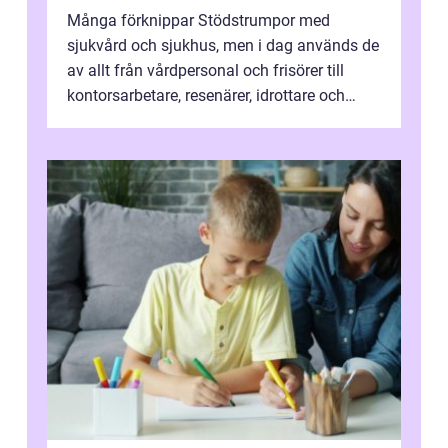
Många förknippar Stödstrumpor med
sjukvård och sjukhus, men i dag används de
av allt från vårdpersonal och frisörer till
kontorsarbetare, resenärer, idrottare och
gravida. Rätt stödstrumpor kan minska...