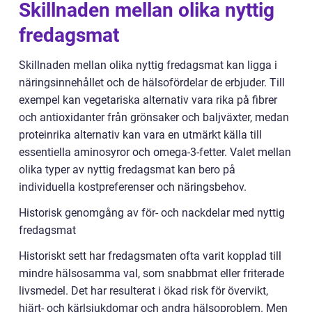
Skillnaden mellan olika nyttig
fredagsmat
Skillnaden mellan olika nyttig fredagsmat kan ligga i
näringsinnehållet och de hälsofördelar de erbjuder. Till
exempel kan vegetariska alternativ vara rika på fibrer
och antioxidanter från grönsaker och baljväxter, medan
proteinrika alternativ kan vara en utmärkt källa till
essentiella aminosyror och omega-3-fetter. Valet mellan
olika typer av nyttig fredagsmat kan bero på
individuella kostpreferenser och näringsbehov.
Historisk genomgång av för- och nackdelar med nyttig
fredagsmat
Historiskt sett har fredagsmaten ofta varit kopplad till
mindre hälsosamma val, som snabbmat eller friterade
livsmedel. Det har resulterat i ökad risk för övervikt,
hjärt- och kärlsjukdomar och andra hälsoproblem. Men