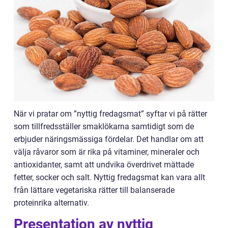
När vi pratar om ”nyttig fredagsmat” syftar vi på rätter
som tillfredsställer smaklökarna samtidigt som de
erbjuder näringsmässiga fördelar. Det handlar om att
välja råvaror som är rika på vitaminer, mineraler och
antioxidanter, samt att undvika överdrivet mättade
fetter, socker och salt. Nyttig fredagsmat kan vara allt
från lättare vegetariska rätter till balanserade
proteinrika alternativ.
Presentation av nyttig