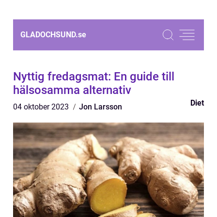
GLADOCHSUND.
se
Nyttig fredagsmat: En guide till
hälsosamma alternativ
Diet
04 oktober 2023
Jon Larsson