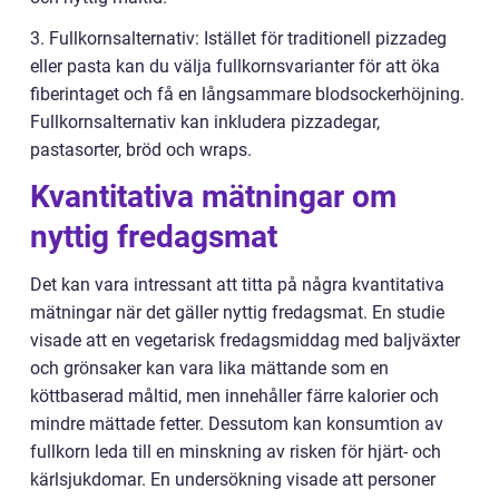
3. Fullkornsalternativ: Istället för traditionell pizzadeg
eller pasta kan du välja fullkornsvarianter för att öka
fiberintaget och få en långsammare blodsockerhöjning.
Fullkornsalternativ kan inkludera pizzadegar,
pastasorter, bröd och wraps.
Kvantitativa mätningar om
nyttig fredagsmat
Det kan vara intressant att titta på några kvantitativa
mätningar när det gäller nyttig fredagsmat. En studie
visade att en vegetarisk fredagsmiddag med baljväxter
och grönsaker kan vara lika mättande som en
köttbaserad måltid, men innehåller färre kalorier och
mindre mättade fetter. Dessutom kan konsumtion av
fullkorn leda till en minskning av risken för hjärt- och
kärlsjukdomar. En undersökning visade att personer