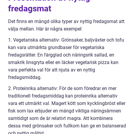
fredagsmat
Det finns en mängd olika typer av nyttig fredagsmat att
välja mellan. Här är några exempel:
1. Vegetariska alternativ: Grönsaker, baljväxter och tofu
kan vara utmärkta grundbaser för vegetariska
fredagsrätter. En färgglad och näringsrik sallad, en
smakrik linsgryta eller en läcker vegetarisk pizza kan
vara perfekta val för att njuta av en nyttig
fredagsmiddag.
2. Proteinrika alternativ: För de som föredrar en mer
traditionell fredagsmiddag kan proteinrika alternativ
vara ett utmärkt val. Magert kött som kycklingbröst eller
fisk som lax erbjuder en mängd viktiga näringsämnen
samtidigt som de är relativt magra. Att kombinera
dessa med grönsaker och fullkorn kan ge en balanserad
och nyttig måltid.