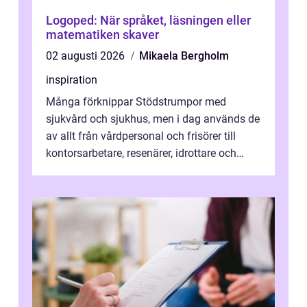
Logoped: När språket, läsningen eller
matematiken skaver
02 augusti 2026
Mikaela Bergholm
inspiration
Många förknippar Stödstrumpor med
sjukvård och sjukhus, men i dag används de
av allt från vårdpersonal och frisörer till
kontorsarbetare, resenärer, idrottare och
gravida. Rätt stödstrumpor kan minska...