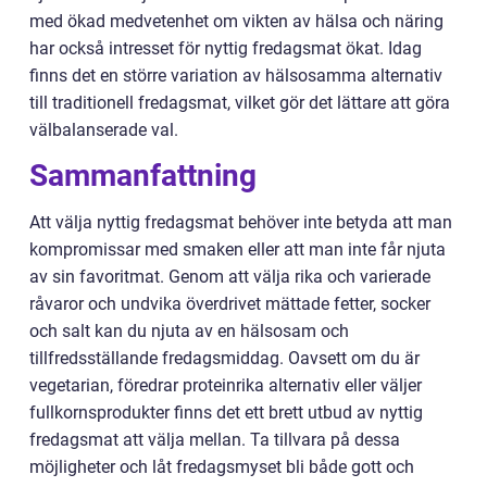
med ökad medvetenhet om vikten av hälsa och näring
har också intresset för nyttig fredagsmat ökat. Idag
finns det en större variation av hälsosamma alternativ
till traditionell fredagsmat, vilket gör det lättare att göra
välbalanserade val.
Sammanfattning
Att välja nyttig fredagsmat behöver inte betyda att man
kompromissar med smaken eller att man inte får njuta
av sin favoritmat. Genom att välja rika och varierade
råvaror och undvika överdrivet mättade fetter, socker
och salt kan du njuta av en hälsosam och
tillfredsställande fredagsmiddag. Oavsett om du är
vegetarian, föredrar proteinrika alternativ eller väljer
fullkornsprodukter finns det ett brett utbud av nyttig
fredagsmat att välja mellan. Ta tillvara på dessa
möjligheter och låt fredagsmyset bli både gott och