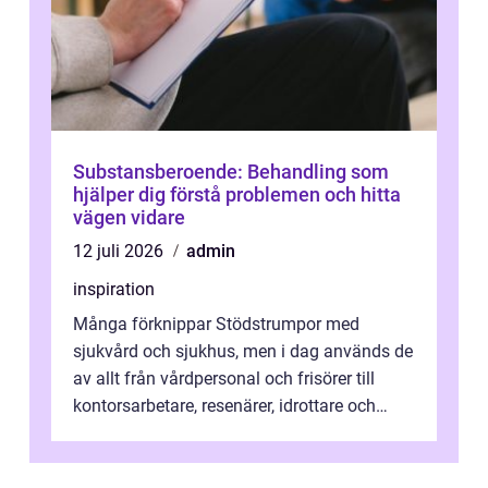
Substansberoende: Behandling som
hjälper dig förstå problemen och hitta
vägen vidare
12 juli 2026
admin
inspiration
Många förknippar Stödstrumpor med
sjukvård och sjukhus, men i dag används de
av allt från vårdpersonal och frisörer till
kontorsarbetare, resenärer, idrottare och
gravida. Rätt stödstrumpor kan minska...