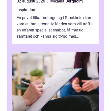
02 augusti 2026
Mikaela Bergholm
inspiration
En privat läkarmottagning i Stockholm kan
vara ett bra alternativ för den som vill träffa
en erfaren specialist snabbt, få mer tid i
samtalet och känna sig trygg med
uppföljningen. I en tid där många ...