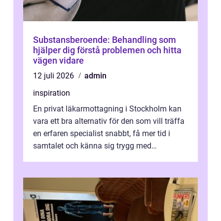
Substansberoende: Behandling som
hjälper dig förstå problemen och hitta
vägen vidare
12 juli 2026
admin
inspiration
En privat läkarmottagning i Stockholm kan
vara ett bra alternativ för den som vill träffa
en erfaren specialist snabbt, få mer tid i
samtalet och känna sig trygg med
uppföljningen. I en tid där många ...