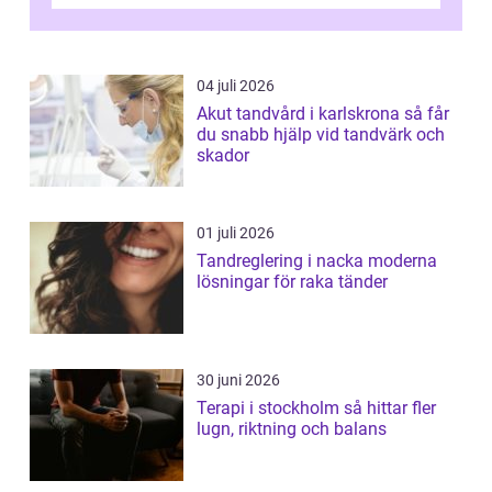
uppföljningen. I en tid där många ...
04 juli 2026
Akut tandvård i karlskrona så får
du snabb hjälp vid tandvärk och
skador
01 juli 2026
Tandreglering i nacka moderna
lösningar för raka tänder
30 juni 2026
Terapi i stockholm så hittar fler
lugn, riktning och balans