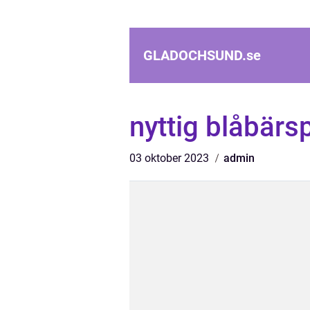
GLADOCHSUND.
se
nyttig blåbärs
03 oktober 2023
admin