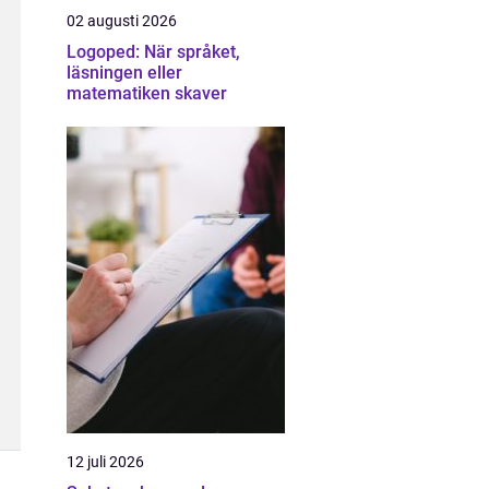
02 augusti 2026
Logoped: När språket,
läsningen eller
matematiken skaver
12 juli 2026