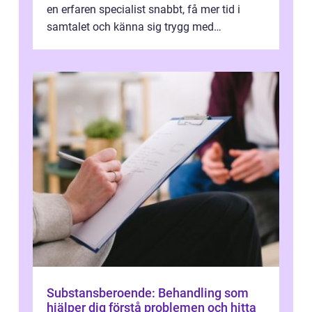
en erfaren specialist snabbt, få mer tid i
samtalet och känna sig trygg med
uppföljningen. I en tid där många ...
Substansberoende: Behandling som
hjälper dig förstå problemen och hitta