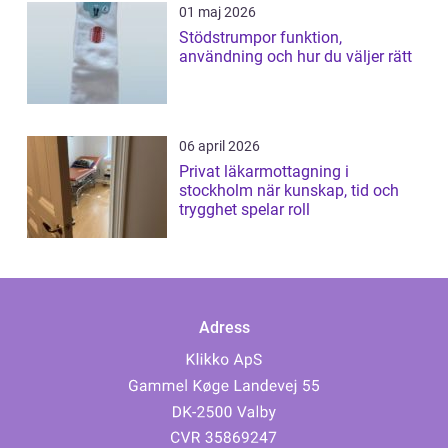
01 maj 2026
Stödstrumpor funktion,
användning och hur du väljer rätt
06 april 2026
Privat läkarmottagning i
stockholm när kunskap, tid och
trygghet spelar roll
Adress