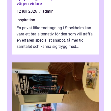
vägen vidare
12 juli 2026
admin
inspiration
En privat läkarmottagning i Stockholm kan
vara ett bra alternativ för den som vill träffa
en erfaren specialist snabbt, få mer tid i
samtalet och känna sig trygg med
uppföljningen. I en tid där många ...