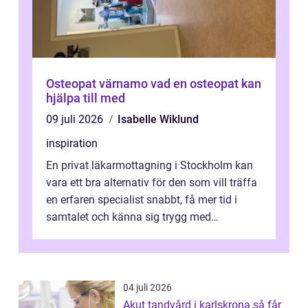
Osteopat värnamo vad en osteopat kan
hjälpa till med
09 juli 2026
Isabelle Wiklund
inspiration
En privat läkarmottagning i Stockholm kan
vara ett bra alternativ för den som vill träffa
en erfaren specialist snabbt, få mer tid i
samtalet och känna sig trygg med
uppföljningen. I en tid där många ...
04 juli 2026
Akut tandvård i karlskrona så får