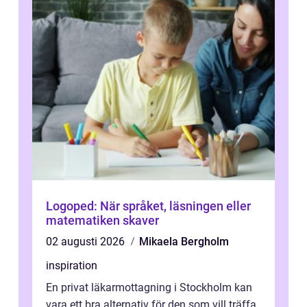
Logoped: När språket, läsningen eller
matematiken skaver
02 augusti 2026
Mikaela Bergholm
inspiration
En privat läkarmottagning i Stockholm kan
vara ett bra alternativ för den som vill träffa