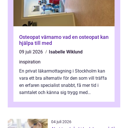
Osteopat värnamo vad en osteopat kan
hjälpa till med
09 juli 2026
Isabelle Wiklund
inspiration
En privat läkarmottagning i Stockholm kan
vara ett bra alternativ för den som vill träffa
en erfaren specialist snabbt, få mer tid i
samtalet och känna sig trygg med
uppföljningen. I en tid där många ...
04 juli 2026