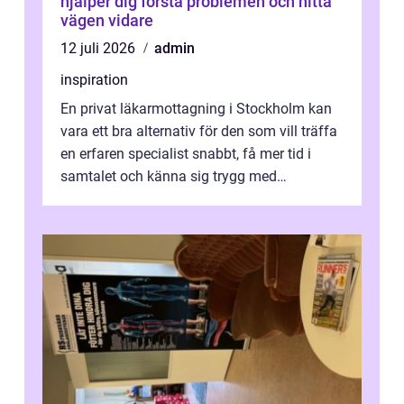
hjälper dig förstå problemen och hitta
vägen vidare
12 juli 2026
admin
inspiration
En privat läkarmottagning i Stockholm kan
vara ett bra alternativ för den som vill träffa
en erfaren specialist snabbt, få mer tid i
samtalet och känna sig trygg med
uppföljningen. I en tid där många ...