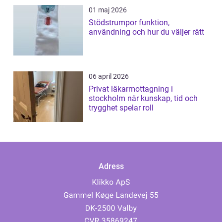
01 maj 2026
Stödstrumpor funktion,
användning och hur du väljer rätt
06 april 2026
Privat läkarmottagning i
stockholm när kunskap, tid och
trygghet spelar roll
Adress