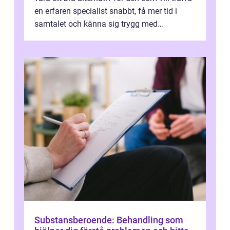
en erfaren specialist snabbt, få mer tid i
samtalet och känna sig trygg med
uppföljningen. I en tid där många ...
Substansberoende: Behandling som