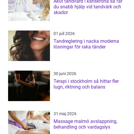
Akut tandvård i karlskrona så får
du snabb hjälp vid tandvärk och
skador
01 juli 2026
Tandreglering i nacka moderna
lösningar för raka tänder
30 juni 2026
Terapi i stockholm så hittar fler
lugn, riktning och balans
31 maj 2026
Massage malmö avslappning,
behandling och vardagslyx