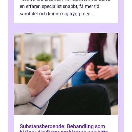
en erfaren specialist snabbt, få mer tid i
samtalet och känna sig trygg med
uppföljningen. I en tid där många ...
Substansberoende: Behandling som