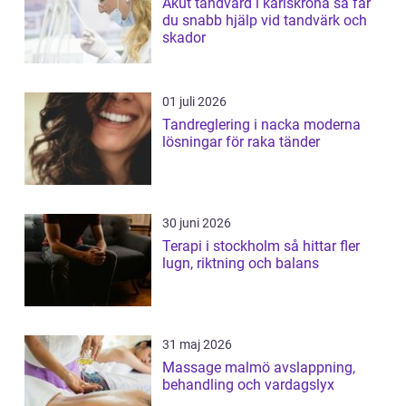
Akut tandvård i karlskrona så får
du snabb hjälp vid tandvärk och
skador
01 juli 2026
Tandreglering i nacka moderna
lösningar för raka tänder
30 juni 2026
Terapi i stockholm så hittar fler
lugn, riktning och balans
31 maj 2026
Massage malmö avslappning,
behandling och vardagslyx