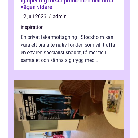
hjälper dig förstå problemen och hitta
vägen vidare
12 juli 2026
admin
inspiration
En privat läkarmottagning i Stockholm kan
vara ett bra alternativ för den som vill träffa
en erfaren specialist snabbt, få mer tid i
samtalet och känna sig trygg med
uppföljningen. I en tid där många ...