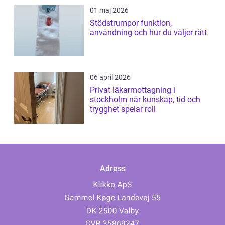
01 maj 2026
Stödstrumpor funktion,
användning och hur du väljer rätt
06 april 2026
Privat läkarmottagning i
stockholm när kunskap, tid och
trygghet spelar roll
Adress