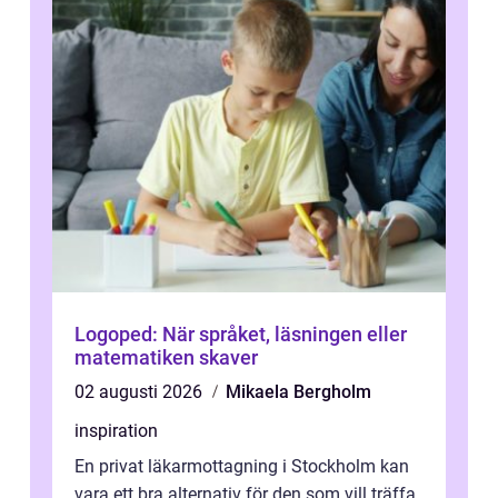
Logoped: När språket, läsningen eller
matematiken skaver
02 augusti 2026
Mikaela Bergholm
inspiration
En privat läkarmottagning i Stockholm kan
vara ett bra alternativ för den som vill träffa