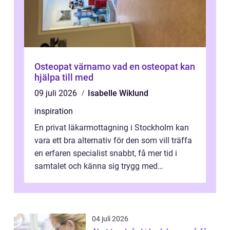
Osteopat värnamo vad en osteopat kan
hjälpa till med
09 juli 2026
Isabelle Wiklund
inspiration
En privat läkarmottagning i Stockholm kan
vara ett bra alternativ för den som vill träffa
en erfaren specialist snabbt, få mer tid i
samtalet och känna sig trygg med
uppföljningen. I en tid där många ...
04 juli 2026