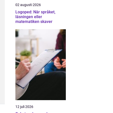
02 augusti 2026
Logoped: När språket,
läsningen eller
matematiken skaver
12 juli 2026