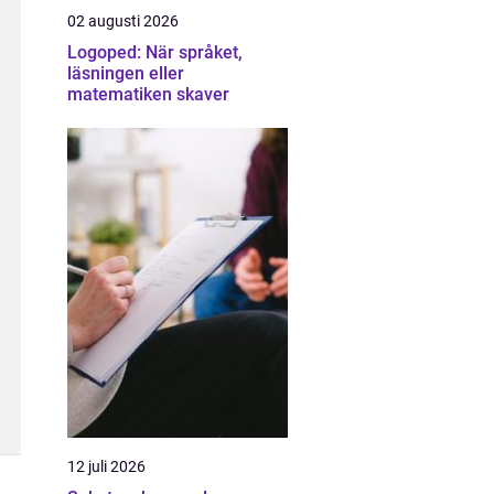
02 augusti 2026
Logoped: När språket,
läsningen eller
matematiken skaver
12 juli 2026