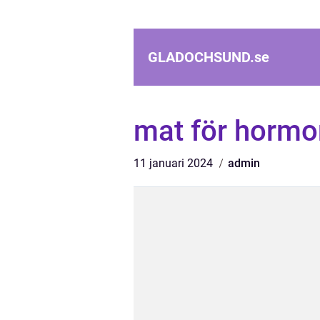
GLADOCHSUND.
se
mat för hormon
11 januari 2024
admin