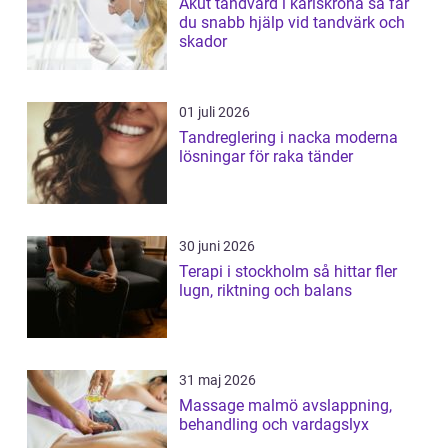
Akut tandvård i karlskrona så får
du snabb hjälp vid tandvärk och
skador
01 juli 2026
Tandreglering i nacka moderna
lösningar för raka tänder
30 juni 2026
Terapi i stockholm så hittar fler
lugn, riktning och balans
31 maj 2026
Massage malmö avslappning,
behandling och vardagslyx