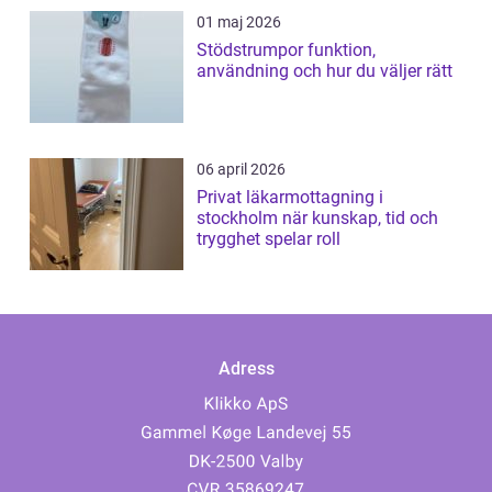
01 maj 2026
Stödstrumpor funktion,
användning och hur du väljer rätt
06 april 2026
Privat läkarmottagning i
stockholm när kunskap, tid och
trygghet spelar roll
Adress