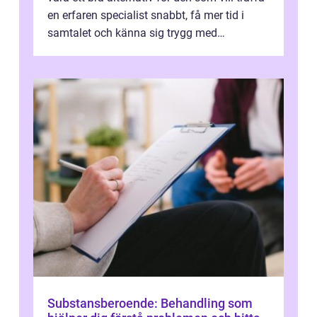
en erfaren specialist snabbt, få mer tid i
samtalet och känna sig trygg med
uppföljningen. I en tid där många ...
Substansberoende: Behandling som