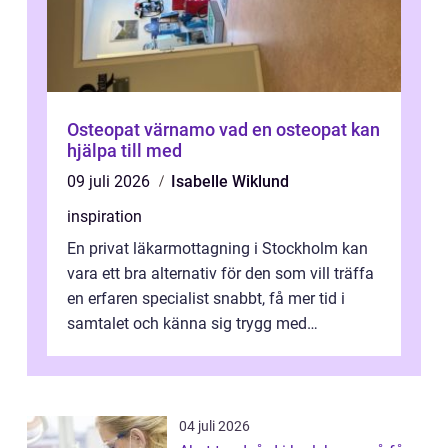
Osteopat värnamo vad en osteopat kan
hjälpa till med
09 juli 2026
Isabelle Wiklund
inspiration
En privat läkarmottagning i Stockholm kan
vara ett bra alternativ för den som vill träffa
en erfaren specialist snabbt, få mer tid i
samtalet och känna sig trygg med
uppföljningen. I en tid där många ...
04 juli 2026