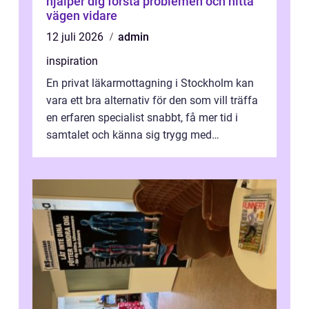
hjälper dig förstå problemen och hitta
vägen vidare
12 juli 2026
admin
inspiration
En privat läkarmottagning i Stockholm kan
vara ett bra alternativ för den som vill träffa
en erfaren specialist snabbt, få mer tid i
samtalet och känna sig trygg med
uppföljningen. I en tid där många ...