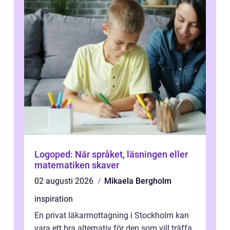
Logoped: När språket, läsningen eller
matematiken skaver
02 augusti 2026
Mikaela Bergholm
inspiration
En privat läkarmottagning i Stockholm kan
vara ett bra alternativ för den som vill träffa