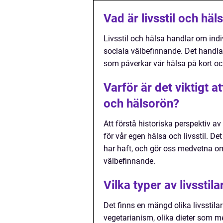
Vad är livsstil och häl
Livsstil och hälsa handlar om ind
sociala välbefinnande. Det handlar 
som påverkar vår hälsa på kort och
Varför är det viktigt at
och hälsorön?
Att förstå historiska perspektiv av
för vår egen hälsa och livsstil. De
har haft, och gör oss medvetna o
välbefinnande.
Vilka typer av livsstil
Det finns en mängd olika livsstila
vegetarianism, olika dieter som m