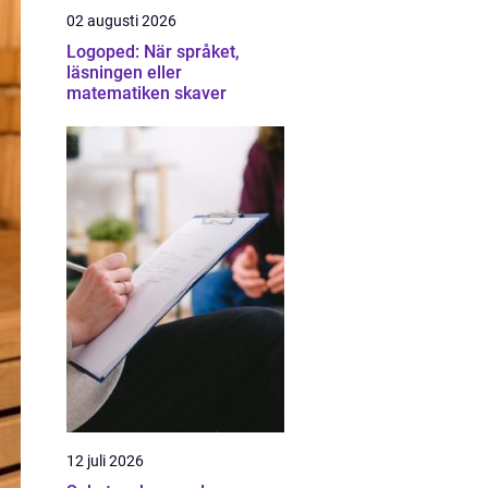
02 augusti 2026
Logoped: När språket,
läsningen eller
matematiken skaver
12 juli 2026