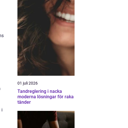
ns
01 juli 2026
n
Tandreglering i nacka
moderna lösningar för raka
tänder
 i