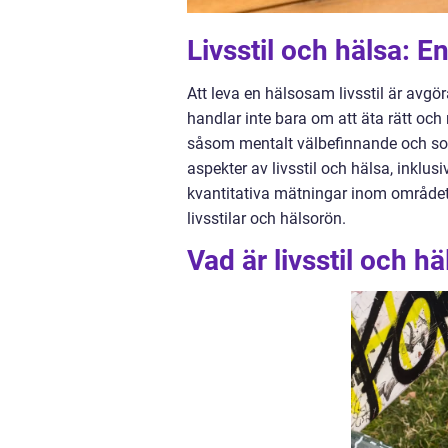
Livsstil och hälsa: E
Att leva en hälsosam livsstil är avgör
handlar inte bara om att äta rätt och
såsom mentalt välbefinnande och soci
aspekter av livsstil och hälsa, inklusi
kvantitativa mätningar inom området
livsstilar och hälsorön.
Vad är livsstil och hä