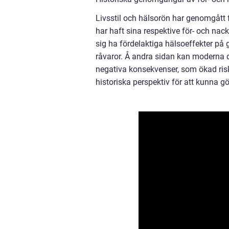
Livsstil och hälsorön har genomgått 
har haft sina respektive för- och nackd
sig ha fördelaktiga hälsoeffekter på
råvaror. Å andra sidan kan moderna d
negativa konsekvenser, som ökad risk 
historiska perspektiv för att kunna gö