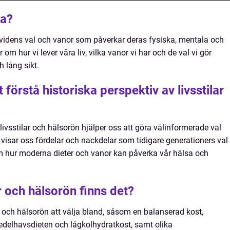
sa?
ividens val och vanor som påverkar deras fysiska, mentala och
om hur vi lever våra liv, vilka vanor vi har och de val vi gör
 lång sikt.
t förstå historiska perspektiv av livsstilar
 livsstilar och hälsorön hjälper oss att göra välinformerade val
t visar oss fördelar och nackdelar som tidigare generationers val
m hur moderna dieter och vanor kan påverka vår hälsa och
ar och hälsorön finns det?
r och hälsorön att välja bland, såsom en balanserad kost,
edelhavsdieten och lågkolhydratkost, samt olika