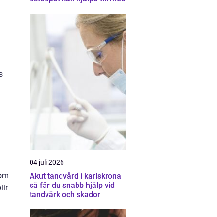
s
04 juli 2026
som
Akut tandvård i karlskrona
så får du snabb hjälp vid
lir
tandvärk och skador