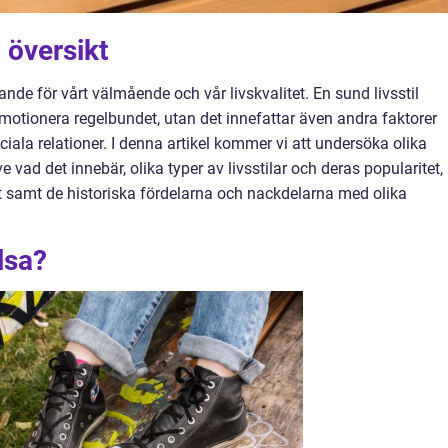
n översikt
ande för vårt välmående och vår livskvalitet. En sund livsstil
 motionera regelbundet, utan det innefattar även andra faktorer
ala relationer. I denna artikel kommer vi att undersöka olika
ve vad det innebär, olika typer av livsstilar och deras popularitet,
 samt de historiska fördelarna och nackdelarna med olika
lsa?