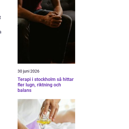
t
a
30 juni 2026
Terapi i stockholm så hittar
fler lugn, riktning och
balans