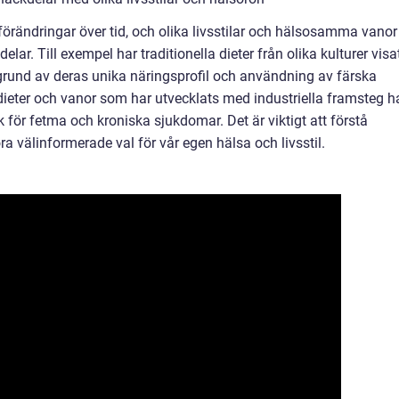
förändringar över tid, och olika livsstilar och hälsosamma vanor
elar. Till exempel har traditionella dieter från olika kulturer visa
 grund av deras unika näringsprofil och användning av färska
ieter och vanor som har utvecklats med industriella framsteg h
för fetma och kroniska sjukdomar. Det är viktigt att förstå
ra välinformerade val för vår egen hälsa och livsstil.