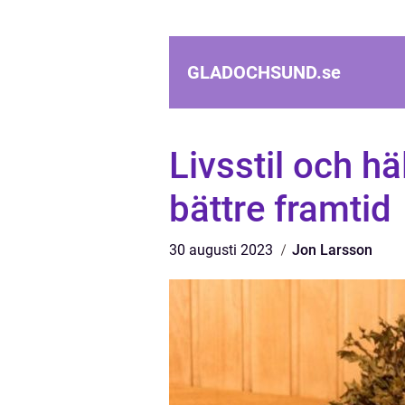
GLADOCHSUND.
se
Livsstil och hä
bättre framtid
30 augusti 2023
Jon Larsson