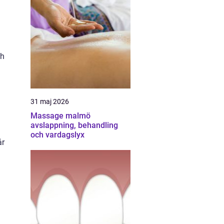
ch
31 maj 2026
Massage malmö
avslappning, behandling
och vardagslyx
år