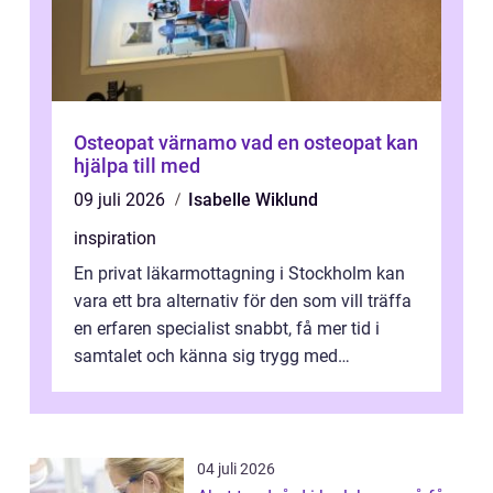
Osteopat värnamo vad en osteopat kan
hjälpa till med
09 juli 2026
Isabelle Wiklund
inspiration
En privat läkarmottagning i Stockholm kan
vara ett bra alternativ för den som vill träffa
en erfaren specialist snabbt, få mer tid i
samtalet och känna sig trygg med
uppföljningen. I en tid där många ...
04 juli 2026