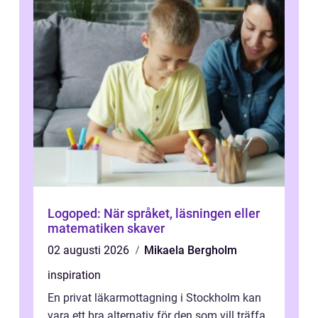
Logoped: När språket, läsningen eller
matematiken skaver
02 augusti 2026
Mikaela Bergholm
inspiration
En privat läkarmottagning i Stockholm kan
vara ett bra alternativ för den som vill träffa