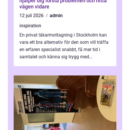
hjälper dig förstå problemen och hitta
vägen vidare
12 juli 2026
admin
inspiration
En privat läkarmottagning i Stockholm kan
vara ett bra alternativ för den som vill träffa
en erfaren specialist snabbt, få mer tid i
samtalet och känna sig trygg med
uppföljningen. I en tid där många ...