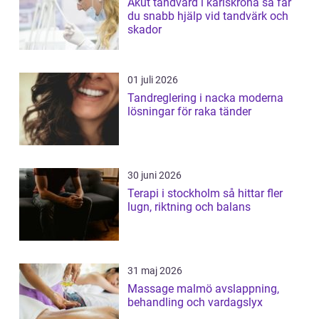
Akut tandvård i karlskrona så får
du snabb hjälp vid tandvärk och
skador
01 juli 2026
Tandreglering i nacka moderna
lösningar för raka tänder
30 juni 2026
Terapi i stockholm så hittar fler
lugn, riktning och balans
31 maj 2026
Massage malmö avslappning,
behandling och vardagslyx