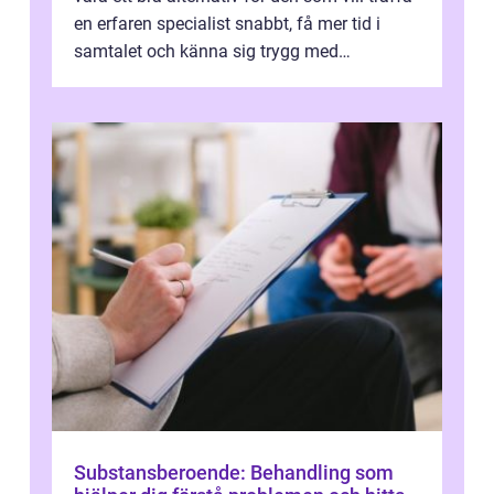
en erfaren specialist snabbt, få mer tid i
samtalet och känna sig trygg med
uppföljningen. I en tid där många ...
Substansberoende: Behandling som