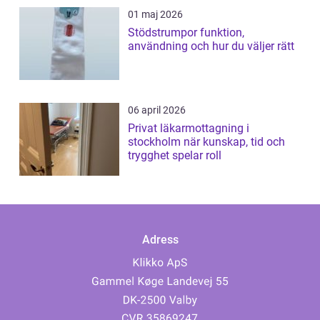
01 maj 2026
Stödstrumpor funktion,
användning och hur du väljer rätt
06 april 2026
Privat läkarmottagning i
stockholm när kunskap, tid och
trygghet spelar roll
Adress