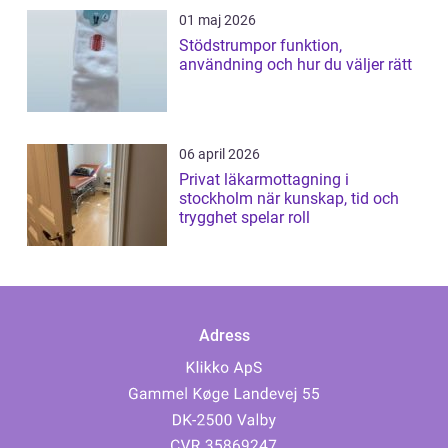
01 maj 2026
Stödstrumpor funktion,
användning och hur du väljer rätt
06 april 2026
Privat läkarmottagning i
stockholm när kunskap, tid och
trygghet spelar roll
Adress