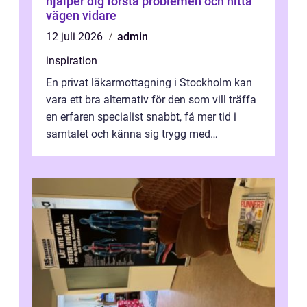
hjälper dig förstå problemen och hitta
vägen vidare
12 juli 2026
admin
inspiration
En privat läkarmottagning i Stockholm kan
vara ett bra alternativ för den som vill träffa
en erfaren specialist snabbt, få mer tid i
samtalet och känna sig trygg med
uppföljningen. I en tid där många ...