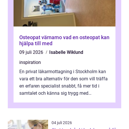
Osteopat värnamo vad en osteopat kan
hjälpa till med
09 juli 2026
Isabelle Wiklund
inspiration
En privat läkarmottagning i Stockholm kan
vara ett bra alternativ för den som vill träffa
en erfaren specialist snabbt, få mer tid i
samtalet och känna sig trygg med
uppföljningen. I en tid där många ...
04 juli 2026