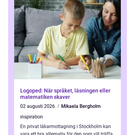
Logoped: När språket, läsningen eller
matematiken skaver
02 augusti 2026
Mikaela Bergholm
inspiration
En privat läkarmottagning i Stockholm kan
vara ett bra alternativ för den som vill träffa