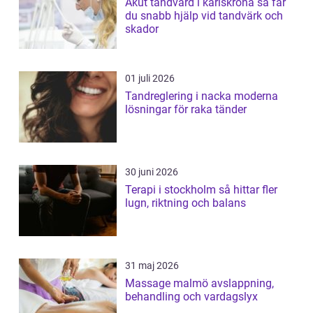
Akut tandvård i karlskrona så får
du snabb hjälp vid tandvärk och
skador
01 juli 2026
Tandreglering i nacka moderna
lösningar för raka tänder
30 juni 2026
Terapi i stockholm så hittar fler
lugn, riktning och balans
31 maj 2026
Massage malmö avslappning,
behandling och vardagslyx