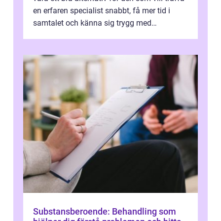
en erfaren specialist snabbt, få mer tid i
samtalet och känna sig trygg med
uppföljningen. I en tid där många ...
Substansberoende: Behandling som