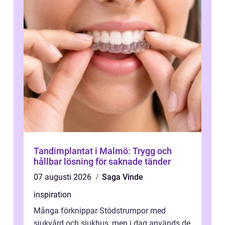
Tandimplantat i Malmö: Trygg och
hållbar lösning för saknade tänder
07 augusti 2026
Saga Vinde
inspiration
Många förknippar Stödstrumpor med
sjukvård och sjukhus, men i dag används de