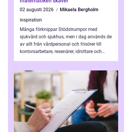
matematiken skaver
02 augusti 2026
Mikaela Bergholm
inspiration
Många förknippar Stödstrumpor med
sjukvård och sjukhus, men i dag används de
av allt från vårdpersonal och frisörer till
kontorsarbetare, resenärer, idrottare och
gravida. Rätt stödstrumpor kan minska...