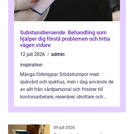
Substansberoende: Behandling som
hjälper dig förstå problemen och hitta
vägen vidare
12 juli 2026
admin
inspiration
Många förknippar Stödstrumpor med
sjukvård och sjukhus, men i dag används de
av allt från vårdpersonal och frisörer till
kontorsarbetare, resenärer, idrottare och
gravida. Rätt stödstrumpor kan minska...
09 juli 2026