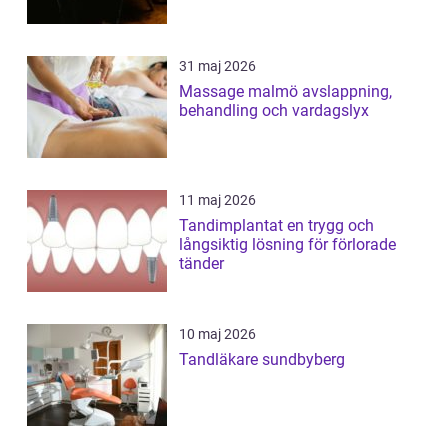
31 maj 2026
Massage malmö avslappning,
behandling och vardagslyx
11 maj 2026
Tandimplantat en trygg och
långsiktig lösning för förlorade
tänder
10 maj 2026
Tandläkare sundbyberg