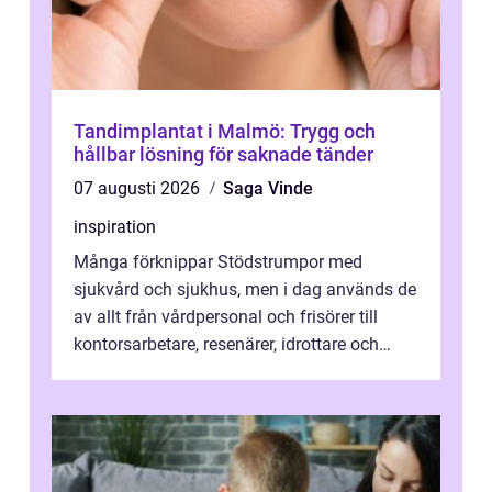
Tandimplantat i Malmö: Trygg och
hållbar lösning för saknade tänder
07 augusti 2026
Saga Vinde
inspiration
Många förknippar Stödstrumpor med
sjukvård och sjukhus, men i dag används de
av allt från vårdpersonal och frisörer till
kontorsarbetare, resenärer, idrottare och
gravida. Rätt stödstrumpor kan minska...