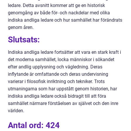
ledare. Detta avsnitt kommer att ge en historisk
genomgång av både för- och nackdelar med olika
indiska andliga ledare och hur samhället har förändrats
genom åren.
Slutsats:
Indiska andliga ledare fortsätter att vara en stark kraft i
det moderna samhället, locka människor i sökandet
efter andlig upplysning och vägledning. Deras
inflytande är omfattande och deras undervisning
varierar i filosofisk inriktning och tekniker. Trots
utmaningarna som har uppstått genom historien, har
indiska andliga ledare också bidragit till att föra
samhället närmare förståelsen av självet och den inre
världen.
Antal ord: 424