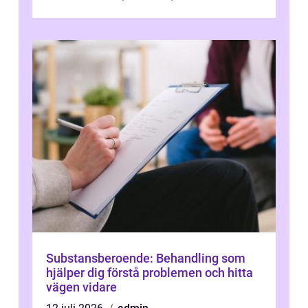
gravida. Rätt stödstrumpor kan minska...
Substansberoende: Behandling som
hjälper dig förstå problemen och hitta
vägen vidare