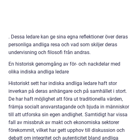
. Dessa ledare kan ge sina egna reflektioner över deras
personliga andliga resa och vad som skiljer deras
undervisning och filosofi från andras.
En historisk genomgång av för- och nackdelar med
olika indiska andliga ledare
Historiskt sett har indiska andliga ledare haft stor
inverkan på deras anhängare och på samhället i stort.
De har haft möjlighet att föra ut traditionella värden,
främja socialt ansvarstagande och bjuda in människor
till att utforska sin egen andlighet. Samtidigt har vissa
fall av missbruk av makt och ekonomiska sektorer
förekommit, vilket har gett upphov till diskussion och
debatt om integritet och autenticitet bland andliga