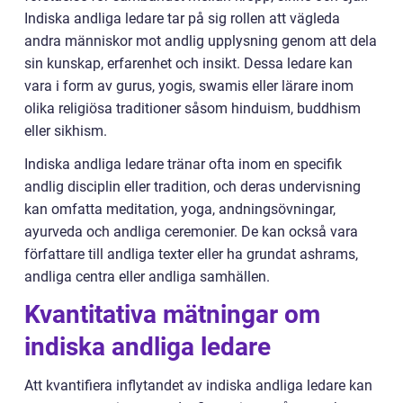
Indiska andliga ledare tar på sig rollen att vägleda
andra människor mot andlig upplysning genom att dela
sin kunskap, erfarenhet och insikt. Dessa ledare kan
vara i form av gurus, yogis, swamis eller lärare inom
olika religiösa traditioner såsom hinduism, buddhism
eller sikhism.
Indiska andliga ledare tränar ofta inom en specifik
andlig disciplin eller tradition, och deras undervisning
kan omfatta meditation, yoga, andningsövningar,
ayurveda och andliga ceremonier. De kan också vara
författare till andliga texter eller ha grundat ashrams,
andliga centra eller andliga samhällen.
Kvantitativa mätningar om
indiska andliga ledare
Att kvantifiera inflytandet av indiska andliga ledare kan