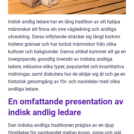
Indisk andlig ledare har en lång tradition av att hjälpa
människor att finna sin inre vägledning och andliga
utveckling. Deras inflytande sträcker sig långt bortom
Indiens gränser och har lockat människor från olika
kulturer och bakgrunder. Denna artikel kommer att ge en
övergripande, grundlig översikt av indiska andliga
ledare, inklusive olika typer, popularitet och kvantitativa
mätningar, samt diskutera hur de skiljer sig åt och ge en
historisk genomgång av för- och nackdelar med olika
andliga ledare.
En omfattande presentation av
indisk andlig ledare
Den indiska andliga traditionen präglas av en djup
förståelse för sambandet mellan kropp, sinne och själ.