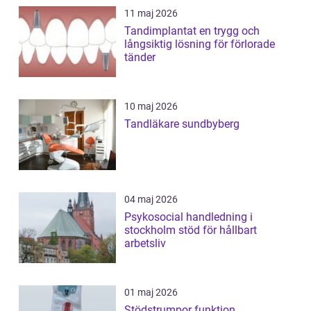
11 maj 2026
Tandimplantat en trygg och
långsiktig lösning för förlorade
tänder
10 maj 2026
Tandläkare sundbyberg
04 maj 2026
Psykosocial handledning i
stockholm stöd för hållbart
arbetsliv
01 maj 2026
Stödstrumpor funktion,