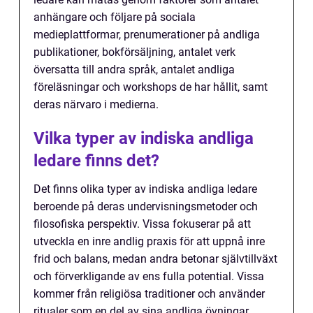
anhängare och följare på sociala
medieplattformar, prenumerationer på andliga
publikationer, bokförsäljning, antalet verk
översatta till andra språk, antalet andliga
föreläsningar och workshops de har hållit, samt
deras närvaro i medierna.
Vilka typer av indiska andliga
ledare finns det?
Det finns olika typer av indiska andliga ledare
beroende på deras undervisningsmetoder och
filosofiska perspektiv. Vissa fokuserar på att
utveckla en inre andlig praxis för att uppnå inre
frid och balans, medan andra betonar självtillväxt
och förverkligande av ens fulla potential. Vissa
kommer från religiösa traditioner och använder
ritualer som en del av sina andliga övningar,