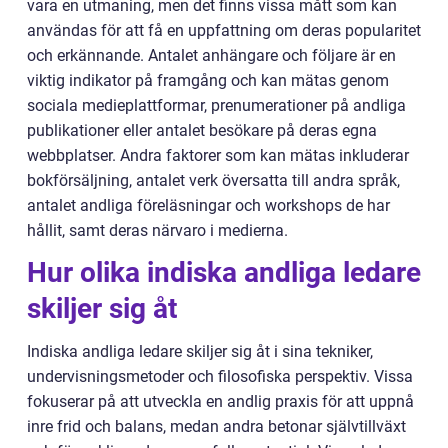
vara en utmaning, men det finns vissa mått som kan
användas för att få en uppfattning om deras popularitet
och erkännande. Antalet anhängare och följare är en
viktig indikator på framgång och kan mätas genom
sociala medieplattformar, prenumerationer på andliga
publikationer eller antalet besökare på deras egna
webbplatser. Andra faktorer som kan mätas inkluderar
bokförsäljning, antalet verk översatta till andra språk,
antalet andliga föreläsningar och workshops de har
hållit, samt deras närvaro i medierna.
Hur olika indiska andliga ledare
skiljer sig åt
Indiska andliga ledare skiljer sig åt i sina tekniker,
undervisningsmetoder och filosofiska perspektiv. Vissa
fokuserar på att utveckla en andlig praxis för att uppnå
inre frid och balans, medan andra betonar självtillväxt