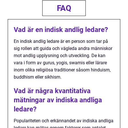
FAQ
Vad är en indisk andlig ledare?
En indisk andlig ledare är en person som tar på
sig rollen att guida och vägleda andra människor
mot andlig upplysning och utveckling. De kan
vara i form av gurus, yogis, swamis eller lärare
inom olika religiösa traditioner såsom hinduism,
buddhism eller sikhism.
Vad är några kvantitativa
mätningar av indiska andliga
ledare?
Populariteten och erkännandet av indiska andliga
ledare kan mätas genom faktorer som antalet