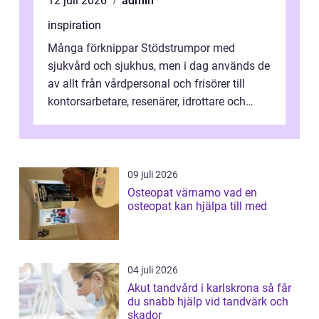
12 juli 2026
admin
inspiration
Många förknippar Stödstrumpor med
sjukvård och sjukhus, men i dag används de
av allt från vårdpersonal och frisörer till
kontorsarbetare, resenärer, idrottare och
gravida. Rätt stödstrumpor kan minska...
09 juli 2026
Osteopat värnamo vad en
osteopat kan hjälpa till med
04 juli 2026
Akut tandvård i karlskrona så får
du snabb hjälp vid tandvärk och
skador