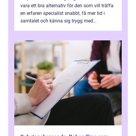
vara ett bra alternativ för den som vill träffa
en erfaren specialist snabbt, få mer tid i
samtalet och känna sig trygg med
uppföljningen. I en tid där många ...