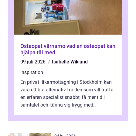
Osteopat värnamo vad en osteopat kan
hjälpa till med
09 juli 2026
Isabelle Wiklund
inspiration
En privat läkarmottagning i Stockholm kan
vara ett bra alternativ för den som vill träffa
en erfaren specialist snabbt, få mer tid i
samtalet och känna sig trygg med
uppföljningen. I en tid där många ...