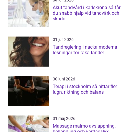
04 juli 2026
Akut tandvård i karlskrona så får
du snabb hjälp vid tandvärk och
skador
01 juli 2026
Tandreglering i nacka moderna
lösningar för raka tänder
30 juni 2026
Terapi i stockholm så hittar fler
lugn, riktning och balans
31 maj 2026
Massage malmö avslappning,
behandling och vardagslyx