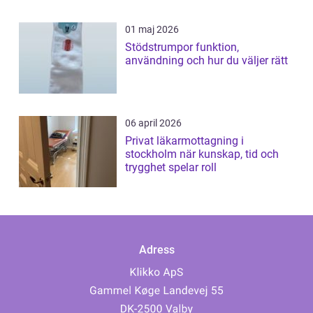
01 maj 2026
Stödstrumpor funktion,
användning och hur du väljer rätt
06 april 2026
Privat läkarmottagning i
stockholm när kunskap, tid och
trygghet spelar roll
Adress