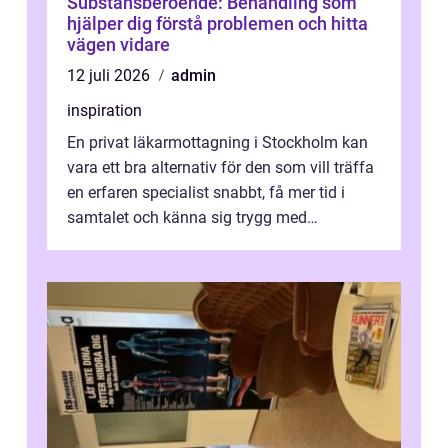
Substansberoende: Behandling som
hjälper dig förstå problemen och hitta
vägen vidare
12 juli 2026
admin
inspiration
En privat läkarmottagning i Stockholm kan
vara ett bra alternativ för den som vill träffa
en erfaren specialist snabbt, få mer tid i
samtalet och känna sig trygg med
uppföljningen. I en tid där många ...