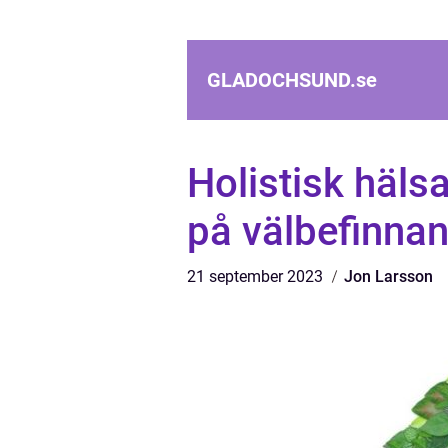
GLADOCHSUND.
se
Holistisk hälsa
på välbefinna
21 september 2023
Jon Larsson