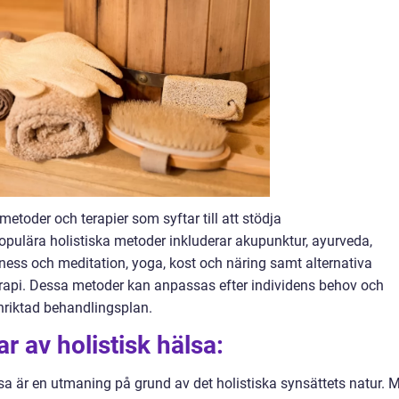
metoder och terapier som syftar till att stödja
pulära holistiska metoder inkluderar akupunktur, ayurveda,
ness och meditation, yoga, kost och näring samt alternativa
terapi. Dessa metoder kan anpassas efter individens behov och
nriktad behandlingsplan.
r av holistisk hälsa:
lsa är en utmaning på grund av det holistiska synsättets natur. 