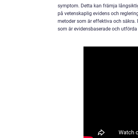
symptom. Detta kan främja långsiktig
på vetenskaplig evidens och reglering 
metoder som är effektiva och säkra. De
som är evidensbaserade och utförda a