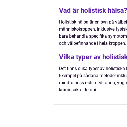
Vad är holistisk hälsa
Holistisk hälsa är en syn på välbe
människokroppen, inklusive fysiska
bara behandla specifika symptom e
och välbefinnande i hela kroppen.
Vilka typer av holistis
Det finns olika typer av holistisk
Exempel på sådana metoder inklud
mindfulness och meditation, yoga,
kraniosakral terapi.