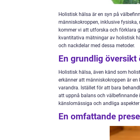
Holistisk hälsa är en syn på välbefin
människokroppen, inklusive fysiska, 
kommer vi att utforska och förklara gr
kvantitativa mätningar av holistisk hä
och nackdelar med dessa metoder.
En grundlig översikt 
Holistisk hälsa, även känd som holisti
erkänner att människokroppen är en
varandra. Istället för att bara behand
att uppnå balans och välbefinnande i
känslomässiga och andliga aspekter 
En omfattande presen