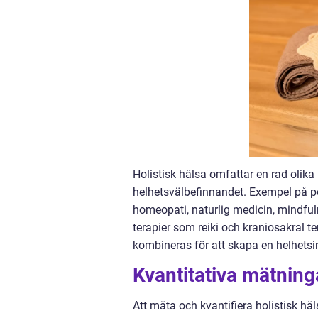
Holistisk hälsa omfattar en rad olika 
helhetsvälbefinnandet. Exempel på po
homeopati, naturlig medicin, mindful
terapier som reiki och kraniosakral 
kombineras för att skapa en helhetsi
Kvantitativa mätninga
Att mäta och kvantifiera holistisk hä