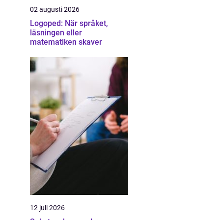
02 augusti 2026
Logoped: När språket,
läsningen eller
matematiken skaver
12 juli 2026