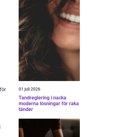
01 juli 2026
för
Tandreglering i nacka
moderna lösningar för raka
tänder
l