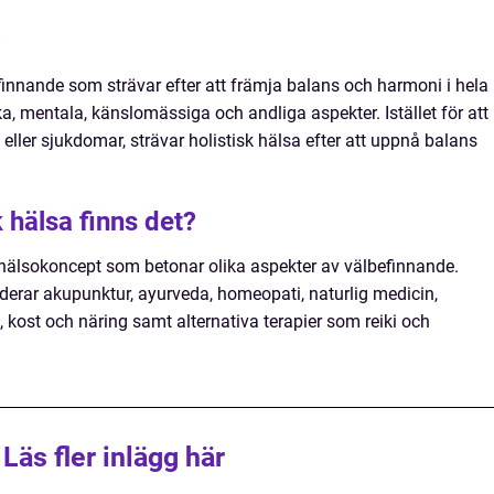
?
finnande som strävar efter att främja balans och harmoni i hela
, mentala, känslomässiga och andliga aspekter. Istället för att
ller sjukdomar, strävar holistisk hälsa efter att uppnå balans
k hälsa finns det?
a hälsokoncept som betonar olika aspekter av välbefinnande.
erar akupunktur, ayurveda, homeopati, naturlig medicin,
 kost och näring samt alternativa terapier som reiki och
Läs fler inlägg här