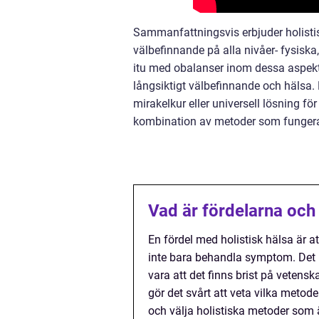
Sammanfattningsvis erbjuder holistisk
välbefinnande på alla nivåer- fysisk
itu med obalanser inom dessa aspekte
långsiktigt välbefinnande och hälsa. 
mirakelkur eller universell lösning för
kombination av metoder som fungerar
Vad är fördelarna och
En fördel med holistisk hälsa är 
inte bara behandla symptom. Det 
vara att det finns brist på vetensk
gör det svårt att veta vilka metoder
och välja holistiska metoder som 