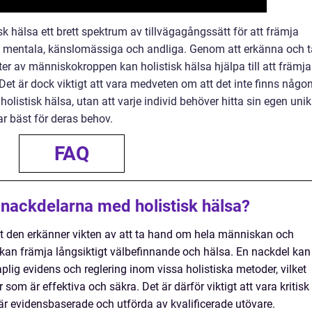
 hälsa ett brett spektrum av tillvägagångssätt för att främja
a, mentala, känslomässiga och andliga. Genom att erkänna och t
r av människokroppen kan holistisk hälsa hjälpa till att främja
Det är dock viktigt att vara medveten om att det inte finns någo
 holistisk hälsa, utan att varje individ behöver hitta sin egen uni
 bäst för deras behov.
FAQ
 nackdelarna med holistisk hälsa?
att den erkänner vikten av att ta hand om hela människan och
kan främja långsiktigt välbefinnande och hälsa. En nackdel kan
aplig evidens och reglering inom vissa holistiska metoder, vilket
 som är effektiva och säkra. Det är därför viktigt att vara kritisk
är evidensbaserade och utförda av kvalificerade utövare.