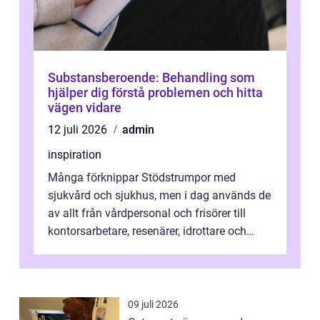
Substansberoende: Behandling som
hjälper dig förstå problemen och hitta
vägen vidare
12 juli 2026
admin
inspiration
Många förknippar Stödstrumpor med
sjukvård och sjukhus, men i dag används de
av allt från vårdpersonal och frisörer till
kontorsarbetare, resenärer, idrottare och
gravida. Rätt stödstrumpor kan minska...
09 juli 2026