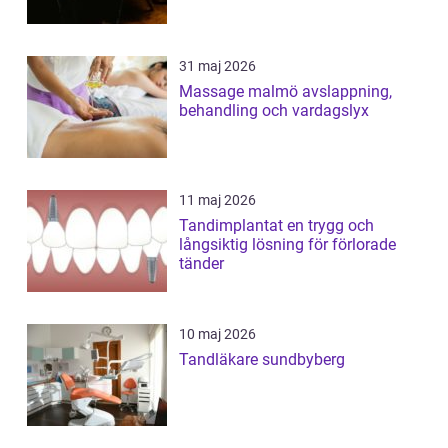
31 maj 2026
Massage malmö avslappning,
behandling och vardagslyx
11 maj 2026
Tandimplantat en trygg och
långsiktig lösning för förlorade
tänder
10 maj 2026
Tandläkare sundbyberg