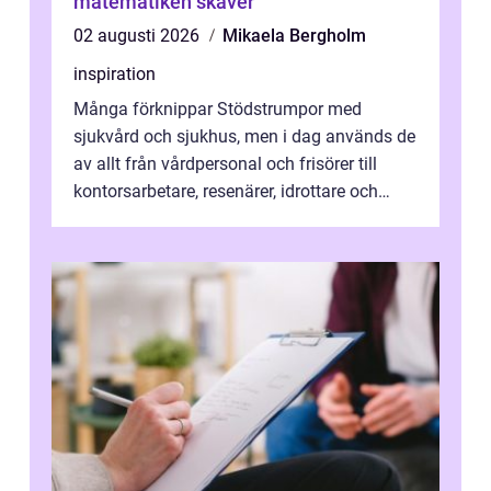
matematiken skaver
02 augusti 2026
Mikaela Bergholm
inspiration
Många förknippar Stödstrumpor med
sjukvård och sjukhus, men i dag används de
av allt från vårdpersonal och frisörer till
kontorsarbetare, resenärer, idrottare och
gravida. Rätt stödstrumpor kan minska...