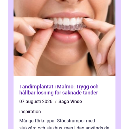
Tandimplantat i Malmö: Trygg och
hållbar lösning för saknade tänder
07 augusti 2026
Saga Vinde
inspiration
Många förknippar Stödstrumpor med
sjukvård och sjukhus, men i dag används de