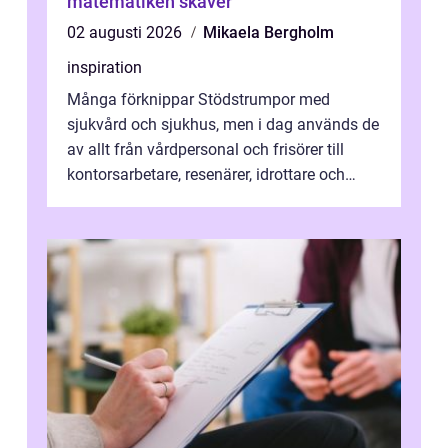
matematiken skaver
02 augusti 2026
Mikaela Bergholm
inspiration
Många förknippar Stödstrumpor med
sjukvård och sjukhus, men i dag används de
av allt från vårdpersonal och frisörer till
kontorsarbetare, resenärer, idrottare och
gravida. Rätt stödstrumpor kan minska...