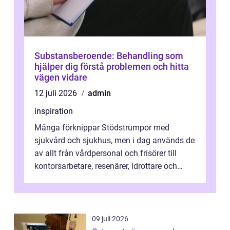
Substansberoende: Behandling som
hjälper dig förstå problemen och hitta
vägen vidare
12 juli 2026
admin
inspiration
Många förknippar Stödstrumpor med
sjukvård och sjukhus, men i dag används de
av allt från vårdpersonal och frisörer till
kontorsarbetare, resenärer, idrottare och
gravida. Rätt stödstrumpor kan minska...
09 juli 2026