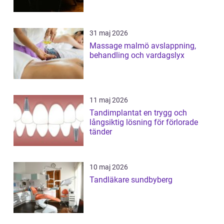
31 maj 2026
Massage malmö avslappning,
behandling och vardagslyx
11 maj 2026
Tandimplantat en trygg och
långsiktig lösning för förlorade
tänder
10 maj 2026
Tandläkare sundbyberg