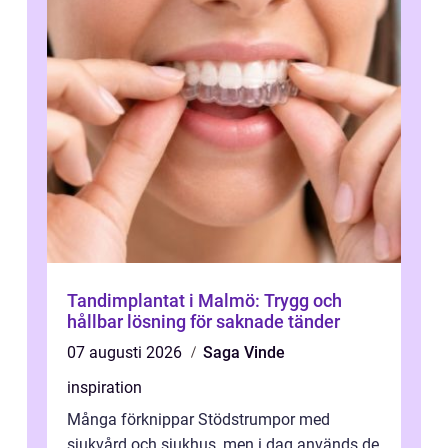
Tandimplantat i Malmö: Trygg och
hållbar lösning för saknade tänder
07 augusti 2026
Saga Vinde
inspiration
Många förknippar Stödstrumpor med
sjukvård och sjukhus, men i dag används de