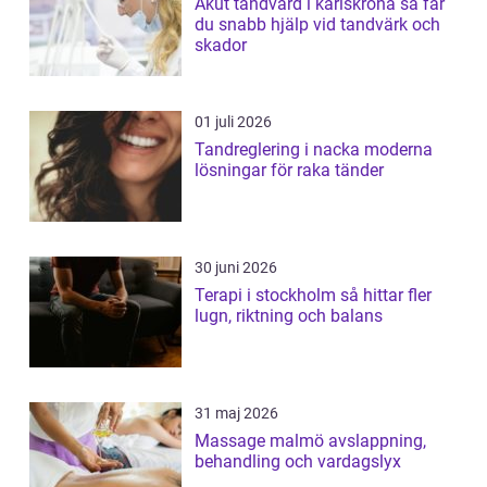
Akut tandvård i karlskrona så får
du snabb hjälp vid tandvärk och
skador
01 juli 2026
Tandreglering i nacka moderna
lösningar för raka tänder
30 juni 2026
Terapi i stockholm så hittar fler
lugn, riktning och balans
31 maj 2026
Massage malmö avslappning,
behandling och vardagslyx