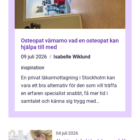
Osteopat värnamo vad en osteopat kan
hjälpa till med
09 juli 2026
Isabelle Wiklund
inspiration
En privat läkarmottagning i Stockholm kan
vara ett bra alternativ för den som vill träffa
en erfaren specialist snabbt, få mer tid i
samtalet och känna sig trygg med
uppföljningen. I en tid där många ...
04 juli 2026