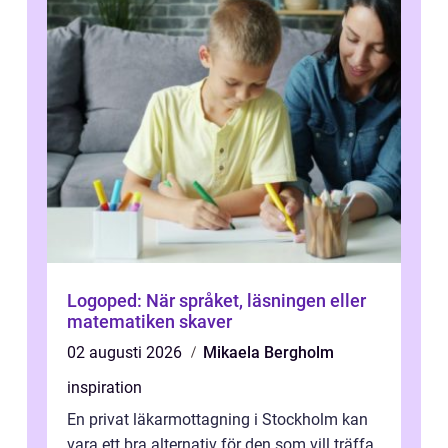
Logoped: När språket, läsningen eller
matematiken skaver
02 augusti 2026
Mikaela Bergholm
inspiration
En privat läkarmottagning i Stockholm kan
vara ett bra alternativ för den som vill träffa