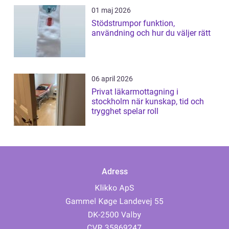
01 maj 2026
Stödstrumpor funktion,
användning och hur du väljer rätt
06 april 2026
Privat läkarmottagning i
stockholm när kunskap, tid och
trygghet spelar roll
Adress