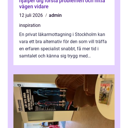
hjälper dig förstå problemen och hitta
vägen vidare
12 juli 2026
admin
inspiration
En privat läkarmottagning i Stockholm kan
vara ett bra alternativ för den som vill träffa
en erfaren specialist snabbt, få mer tid i
samtalet och känna sig trygg med
uppföljningen. I en tid där många ...