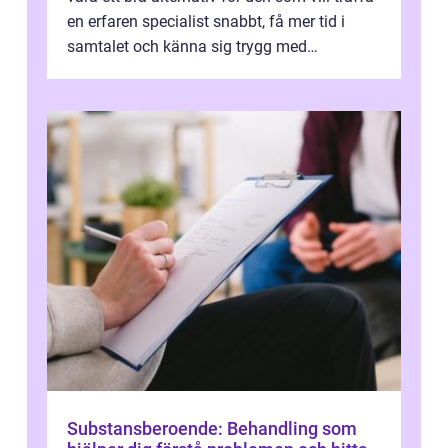
en erfaren specialist snabbt, få mer tid i
samtalet och känna sig trygg med
uppföljningen. I en tid där många ...
Substansberoende: Behandling som