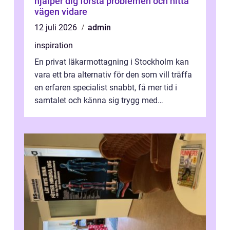
hjälper dig förstå problemen och hitta
vägen vidare
12 juli 2026
admin
inspiration
En privat läkarmottagning i Stockholm kan
vara ett bra alternativ för den som vill träffa
en erfaren specialist snabbt, få mer tid i
samtalet och känna sig trygg med
uppföljningen. I en tid där många ...