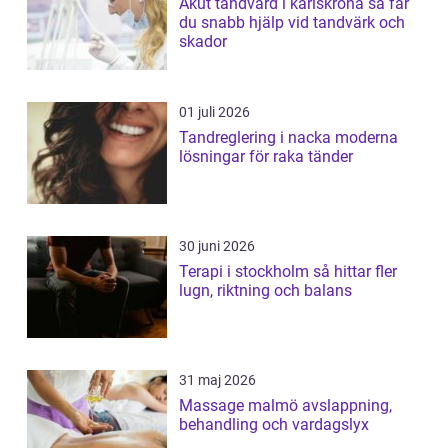
Akut tandvård i karlskrona så får
du snabb hjälp vid tandvärk och
skador
01 juli 2026
Tandreglering i nacka moderna
lösningar för raka tänder
30 juni 2026
Terapi i stockholm så hittar fler
lugn, riktning och balans
31 maj 2026
Massage malmö avslappning,
behandling och vardagslyx