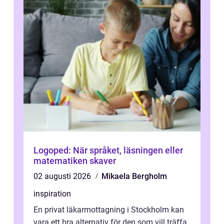
Logoped: När språket, läsningen eller
matematiken skaver
02 augusti 2026
Mikaela Bergholm
inspiration
En privat läkarmottagning i Stockholm kan
vara ett bra alternativ för den som vill träffa