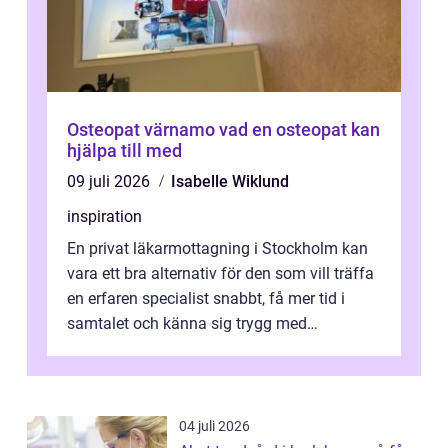
Osteopat värnamo vad en osteopat kan
hjälpa till med
09 juli 2026
Isabelle Wiklund
inspiration
En privat läkarmottagning i Stockholm kan
vara ett bra alternativ för den som vill träffa
en erfaren specialist snabbt, få mer tid i
samtalet och känna sig trygg med
uppföljningen. I en tid där många ...
04 juli 2026