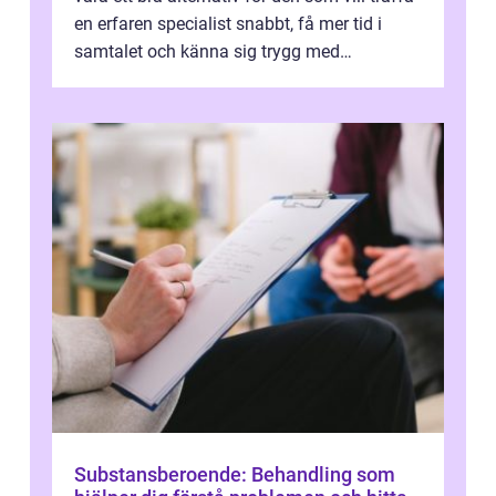
en erfaren specialist snabbt, få mer tid i
samtalet och känna sig trygg med
uppföljningen. I en tid där många ...
Substansberoende: Behandling som