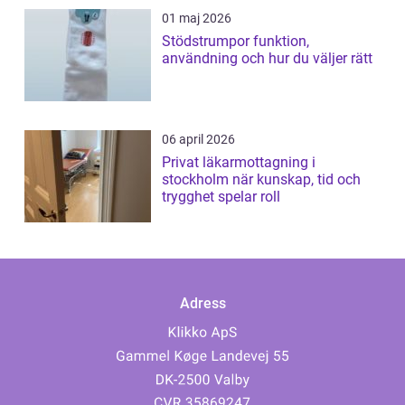
01 maj 2026
Stödstrumpor funktion,
användning och hur du väljer rätt
06 april 2026
Privat läkarmottagning i
stockholm när kunskap, tid och
trygghet spelar roll
Adress