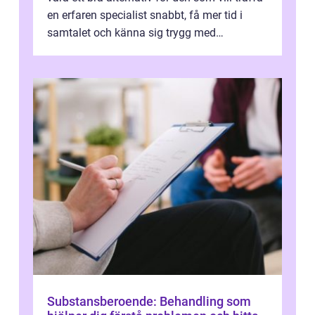
en erfaren specialist snabbt, få mer tid i
samtalet och känna sig trygg med
uppföljningen. I en tid där många ...
Substansberoende: Behandling som