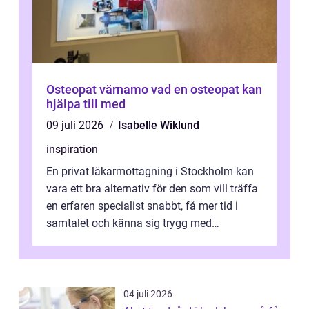
Osteopat värnamo vad en osteopat kan
hjälpa till med
09 juli 2026
Isabelle Wiklund
inspiration
En privat läkarmottagning i Stockholm kan
vara ett bra alternativ för den som vill träffa
en erfaren specialist snabbt, få mer tid i
samtalet och känna sig trygg med
uppföljningen. I en tid där många ...
04 juli 2026