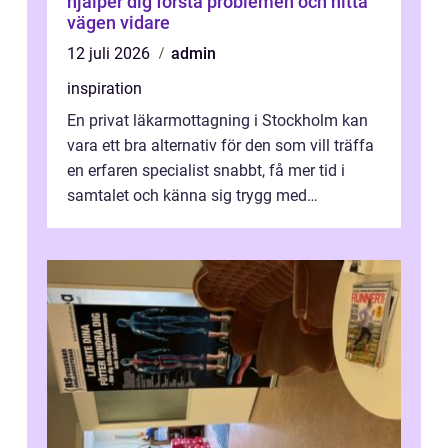
hjälper dig förstå problemen och hitta
vägen vidare
12 juli 2026
admin
inspiration
En privat läkarmottagning i Stockholm kan
vara ett bra alternativ för den som vill träffa
en erfaren specialist snabbt, få mer tid i
samtalet och känna sig trygg med
uppföljningen. I en tid där många ...