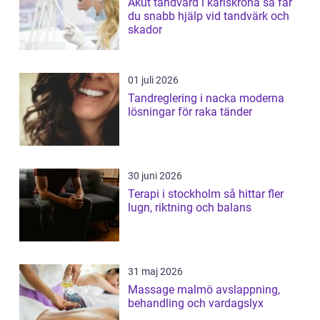
Akut tandvård i karlskrona så får
du snabb hjälp vid tandvärk och
skador
01 juli 2026
Tandreglering i nacka moderna
lösningar för raka tänder
30 juni 2026
Terapi i stockholm så hittar fler
lugn, riktning och balans
31 maj 2026
Massage malmö avslappning,
behandling och vardagslyx