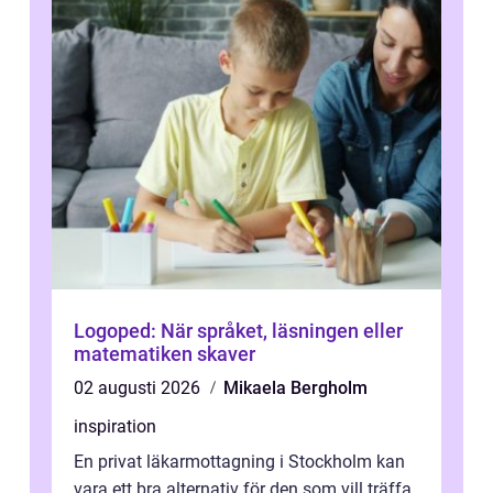
Logoped: När språket, läsningen eller
matematiken skaver
02 augusti 2026
Mikaela Bergholm
inspiration
En privat läkarmottagning i Stockholm kan
vara ett bra alternativ för den som vill träffa