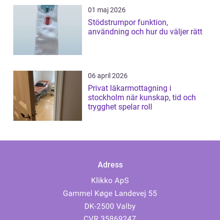
01 maj 2026
Stödstrumpor funktion,
användning och hur du väljer rätt
06 april 2026
Privat läkarmottagning i
stockholm när kunskap, tid och
trygghet spelar roll
Adress