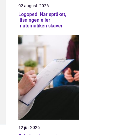
02 augusti 2026
Logoped: När språket,
läsningen eller
matematiken skaver
12 juli 2026