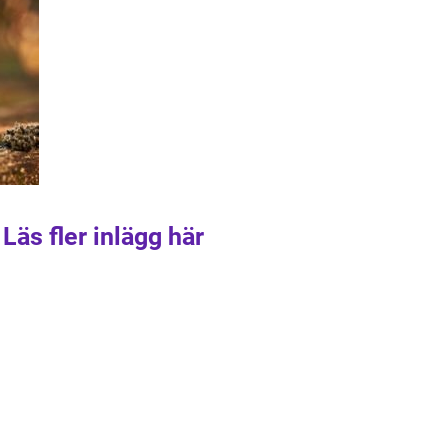
Läs fler inlägg här