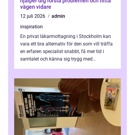
hjälper dig förstå problemen och hitta
vägen vidare
12 juli 2026
admin
inspiration
En privat läkarmottagning i Stockholm kan
vara ett bra alternativ för den som vill träffa
en erfaren specialist snabbt, få mer tid i
samtalet och känna sig trygg med
uppföljningen. I en tid där många ...