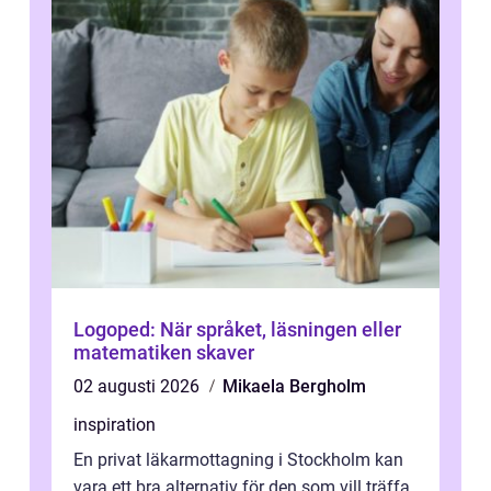
Logoped: När språket, läsningen eller
matematiken skaver
02 augusti 2026
Mikaela Bergholm
inspiration
En privat läkarmottagning i Stockholm kan
vara ett bra alternativ för den som vill träffa