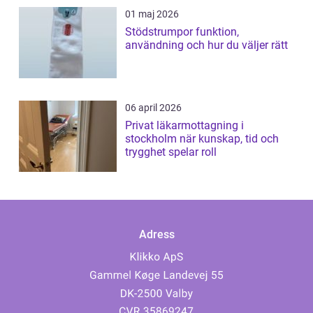
01 maj 2026
Stödstrumpor funktion,
användning och hur du väljer rätt
06 april 2026
Privat läkarmottagning i
stockholm när kunskap, tid och
trygghet spelar roll
Adress