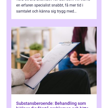
en erfaren specialist snabbt, få mer tid i
samtalet och känna sig trygg med
uppföljningen. I en tid där många ...
Substansberoende: Behandling som