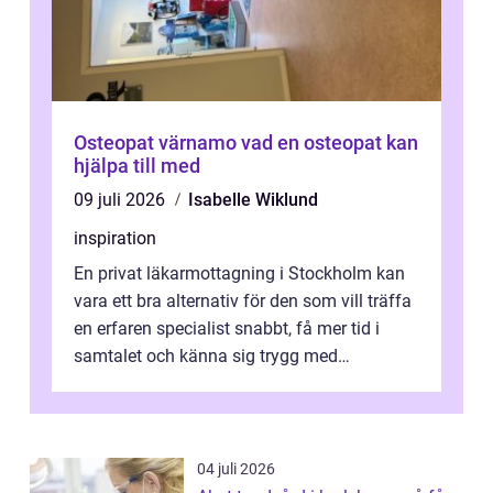
Osteopat värnamo vad en osteopat kan
hjälpa till med
09 juli 2026
Isabelle Wiklund
inspiration
En privat läkarmottagning i Stockholm kan
vara ett bra alternativ för den som vill träffa
en erfaren specialist snabbt, få mer tid i
samtalet och känna sig trygg med
uppföljningen. I en tid där många ...
04 juli 2026