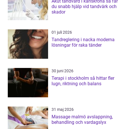
Akut tandvård i karlskrona så får
du snabb hjälp vid tandvärk och
skador
01 juli 2026
Tandreglering i nacka moderna
lösningar för raka tänder
30 juni 2026
Terapi i stockholm så hittar fler
lugn, riktning och balans
31 maj 2026
Massage malmö avslappning,
behandling och vardagslyx