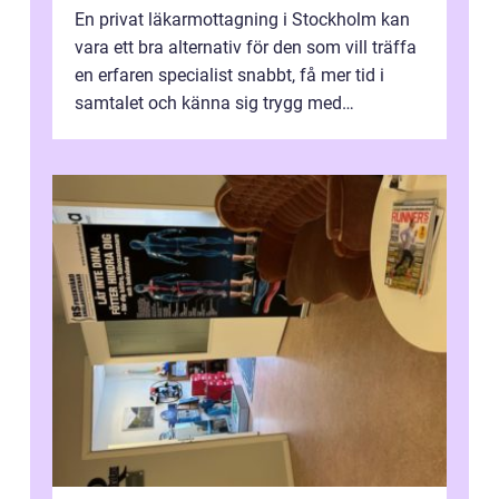
En privat läkarmottagning i Stockholm kan
vara ett bra alternativ för den som vill träffa
en erfaren specialist snabbt, få mer tid i
samtalet och känna sig trygg med
uppföljningen. I en tid där många ...