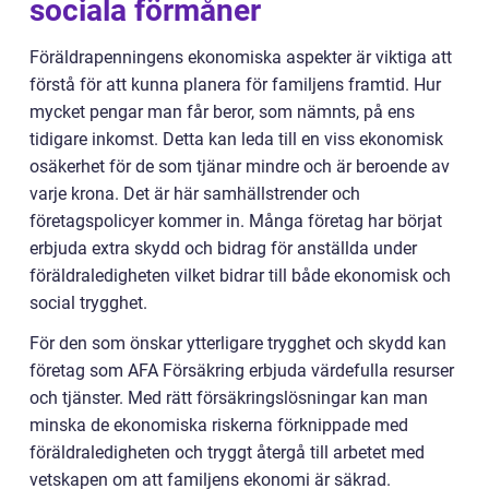
sociala förmåner
Föräldrapenningens ekonomiska aspekter är viktiga att
förstå för att kunna planera för familjens framtid. Hur
mycket pengar man får beror, som nämnts, på ens
tidigare inkomst. Detta kan leda till en viss ekonomisk
osäkerhet för de som tjänar mindre och är beroende av
varje krona. Det är här samhällstrender och
företagspolicyer kommer in. Många företag har börjat
erbjuda extra skydd och bidrag för anställda under
föräldraledigheten vilket bidrar till både ekonomisk och
social trygghet.
För den som önskar ytterligare trygghet och skydd kan
företag som AFA Försäkring erbjuda värdefulla resurser
och tjänster. Med rätt försäkringslösningar kan man
minska de ekonomiska riskerna förknippade med
föräldraledigheten och tryggt återgå till arbetet med
vetskapen om att familjens ekonomi är säkrad.