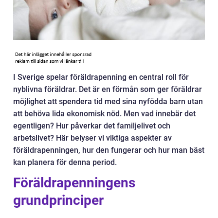
I Sverige spelar föräldrapenning en central roll för
nyblivna föräldrar. Det är en förmån som ger föräldrar
möjlighet att spendera tid med sina nyfödda barn utan
att behöva lida ekonomisk nöd. Men vad innebär det
egentligen? Hur påverkar det familjelivet och
arbetslivet? Här belyser vi viktiga aspekter av
föräldrapenningen, hur den fungerar och hur man bäst
kan planera för denna period.
Föräldrapenningens
grundprinciper