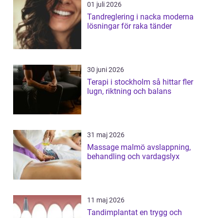
01 juli 2026
Tandreglering i nacka moderna
lösningar för raka tänder
30 juni 2026
Terapi i stockholm så hittar fler
lugn, riktning och balans
31 maj 2026
Massage malmö avslappning,
behandling och vardagslyx
11 maj 2026
Tandimplantat en trygg och