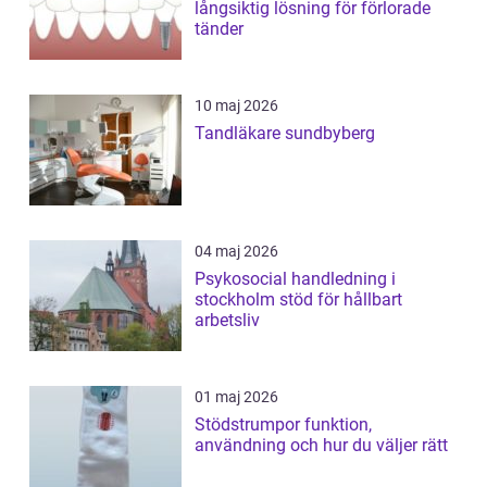
långsiktig lösning för förlorade
tänder
10 maj 2026
Tandläkare sundbyberg
04 maj 2026
Psykosocial handledning i
stockholm stöd för hållbart
arbetsliv
01 maj 2026
Stödstrumpor funktion,
användning och hur du väljer rätt