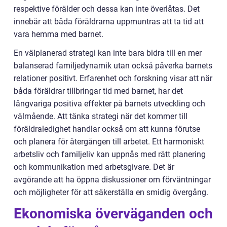
respektive förälder och dessa kan inte överlåtas. Det
innebär att båda föräldrarna uppmuntras att ta tid att
vara hemma med barnet.
En välplanerad strategi kan inte bara bidra till en mer
balanserad familjedynamik utan också påverka barnets
relationer positivt. Erfarenhet och forskning visar att när
båda föräldrar tillbringar tid med barnet, har det
långvariga positiva effekter på barnets utveckling och
välmående. Att tänka strategi när det kommer till
föräldraledighet handlar också om att kunna förutse
och planera för återgången till arbetet. Ett harmoniskt
arbetsliv och familjeliv kan uppnås med rätt planering
och kommunikation med arbetsgivare. Det är
avgörande att ha öppna diskussioner om förväntningar
och möjligheter för att säkerställa en smidig övergång.
Ekonomiska överväganden och