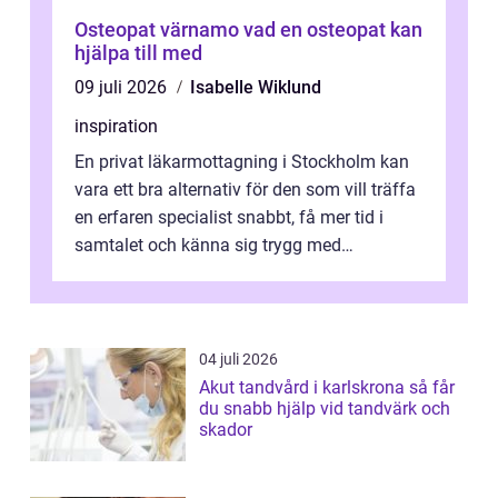
Osteopat värnamo vad en osteopat kan
hjälpa till med
09 juli 2026
Isabelle Wiklund
inspiration
En privat läkarmottagning i Stockholm kan
vara ett bra alternativ för den som vill träffa
en erfaren specialist snabbt, få mer tid i
samtalet och känna sig trygg med
uppföljningen. I en tid där många ...
04 juli 2026
Akut tandvård i karlskrona så får
du snabb hjälp vid tandvärk och
skador