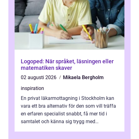
Logoped: När språket, läsningen eller
matematiken skaver
02 augusti 2026
Mikaela Bergholm
inspiration
En privat läkarmottagning i Stockholm kan
vara ett bra alternativ för den som vill träffa
en erfaren specialist snabbt, få mer tid i
samtalet och känna sig trygg med
uppföljningen. I en tid där många ...