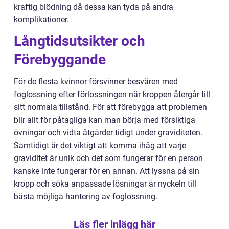
kraftig blödning då dessa kan tyda på andra
komplikationer.
Långtidsutsikter och
Förebyggande
För de flesta kvinnor försvinner besvären med
foglossning efter förlossningen när kroppen återgår till
sitt normala tillstånd. För att förebygga att problemen
blir allt för påtagliga kan man börja med försiktiga
övningar och vidta åtgärder tidigt under graviditeten.
Samtidigt är det viktigt att komma ihåg att varje
graviditet är unik och det som fungerar för en person
kanske inte fungerar för en annan. Att lyssna på sin
kropp och söka anpassade lösningar är nyckeln till
bästa möjliga hantering av foglossning.
Läs fler inlägg här