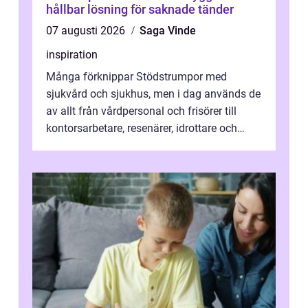
hållbar lösning för saknade tänder
07 augusti 2026
Saga Vinde
inspiration
Många förknippar Stödstrumpor med
sjukvård och sjukhus, men i dag används de
av allt från vårdpersonal och frisörer till
kontorsarbetare, resenärer, idrottare och
gravida. Rätt stödstrumpor kan minska...