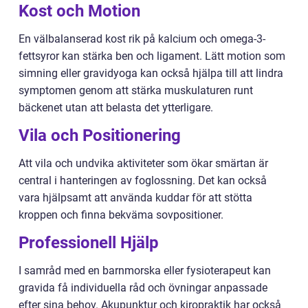
Kost och Motion
En välbalanserad kost rik på kalcium och omega-3-
fettsyror kan stärka ben och ligament. Lätt motion som
simning eller gravidyoga kan också hjälpa till att lindra
symptomen genom att stärka muskulaturen runt
bäckenet utan att belasta det ytterligare.
Vila och Positionering
Att vila och undvika aktiviteter som ökar smärtan är
central i hanteringen av foglossning. Det kan också
vara hjälpsamt att använda kuddar för att stötta
kroppen och finna bekväma sovpositioner.
Professionell Hjälp
I samråd med en barnmorska eller fysioterapeut kan
gravida få individuella råd och övningar anpassade
efter sina behov. Akupunktur och kiropraktik har också