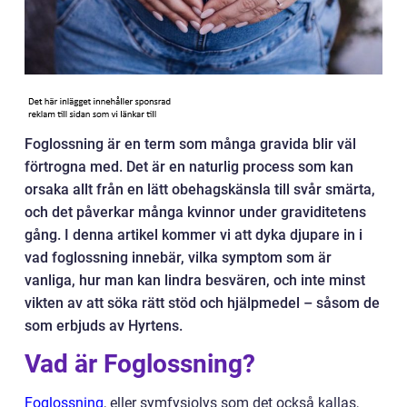
Foglossning är en term som många gravida blir väl
förtrogna med. Det är en naturlig process som kan
orsaka allt från en lätt obehagskänsla till svår smärta,
och det påverkar många kvinnor under graviditetens
gång. I denna artikel kommer vi att dyka djupare in i
vad foglossning innebär, vilka symptom som är
vanliga, hur man kan lindra besvären, och inte minst
vikten av att söka rätt stöd och hjälpmedel – såsom de
som erbjuds av Hyrtens.
Vad är Foglossning?
Foglossning
, eller symfysiolys som det också kallas,