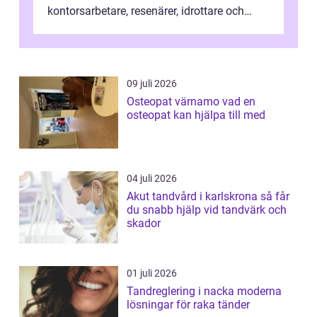
kontorsarbetare, resenärer, idrottare och
gravida. Rätt stödstrumpor kan minska...
09 juli 2026
Osteopat värnamo vad en
osteopat kan hjälpa till med
04 juli 2026
Akut tandvård i karlskrona så får
du snabb hjälp vid tandvärk och
skador
01 juli 2026
Tandreglering i nacka moderna
lösningar för raka tänder