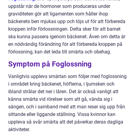
uppstår när de hormoner som produceras under
graviditeten gör att ligamenten som håller ihop
bäckenets ben mjukas upp och töjs ut för att förbereda
kroppen inför förlossningen. Detta sker för att barnet
ska kunna passera igenom bäckenet. Även om detta är
en nödvändig förändring för att förbereda kroppen på
förlossning, kan det leda till smärta och obehag.
Symptom på Foglossning
Vanligtvis upplevs smärtan som följer med foglossning
i området kring bäckenet, höfterna, i ljumsken och
ibland strålar det ner i låren. Det är också vanligt att
känna smärta vid rörelser som att gå, vända sig i
sängen, och i samband med att man reser sig upp från
sittande eller liggande ställning. Vissa kvinnor kan
uppleva så svår smärta att det påverkar deras dagliga
aktiviteter.