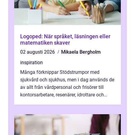
Logoped: När språket, läsningen eller
matematiken skaver
02 augusti 2026
Mikaela Bergholm
inspiration
Många förknippar Stödstrumpor med
sjukvård och sjukhus, men i dag används de
av allt från vårdpersonal och frisörer till
kontorsarbetare, resenärer, idrottare och
gravida. Rätt stödstrumpor kan minska...