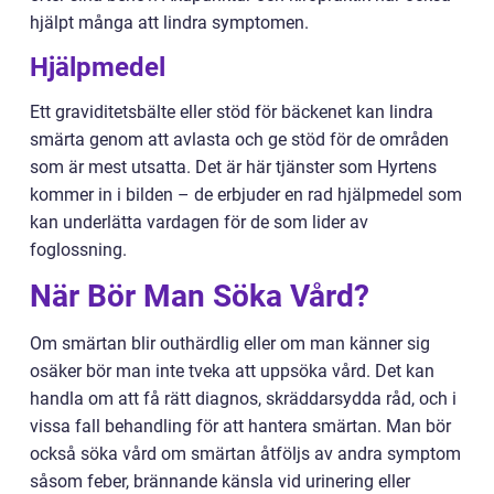
hjälpt många att lindra symptomen.
Hjälpmedel
Ett graviditetsbälte eller stöd för bäckenet kan lindra
smärta genom att avlasta och ge stöd för de områden
som är mest utsatta. Det är här tjänster som Hyrtens
kommer in i bilden – de erbjuder en rad hjälpmedel som
kan underlätta vardagen för de som lider av
foglossning.
När Bör Man Söka Vård?
Om smärtan blir outhärdlig eller om man känner sig
osäker bör man inte tveka att uppsöka vård. Det kan
handla om att få rätt diagnos, skräddarsydda råd, och i
vissa fall behandling för att hantera smärtan. Man bör
också söka vård om smärtan åtföljs av andra symptom
såsom feber, brännande känsla vid urinering eller