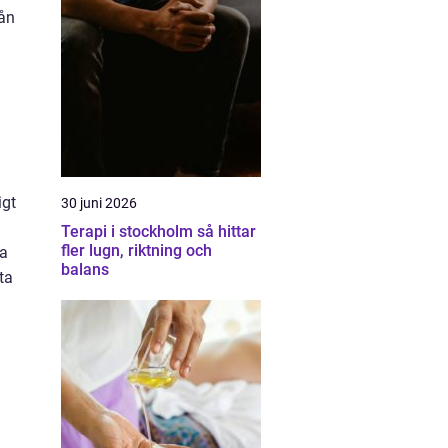
rån
igt
30 juni 2026
Terapi i stockholm så hittar
fler lugn, riktning och
ka
balans
ta