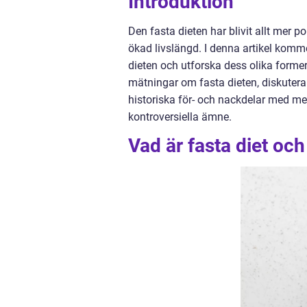
Introduktion
Den fasta dieten har blivit allt mer 
ökad livslängd. I denna artikel komm
dieten och utforska dess olika forme
mätningar om fasta dieten, diskutera 
historiska för- och nackdelar med m
kontroversiella ämne.
Vad är fasta diet och