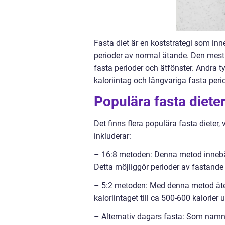
Fasta diet är en koststrategi som in
perioder av normal ätande. Den mest 
fasta perioder och ätfönster. Andra t
kaloriintag och långvariga fasta perio
Populära fasta diete
Det finns flera populära fasta diete
inkluderar:
– 16:8 metoden: Denna metod innebär 
Detta möjliggör perioder av fastande
– 5:2 metoden: Med denna metod äte
kaloriintaget till ca 500-600 kalorier
– Alternativ dagars fasta: Som namn