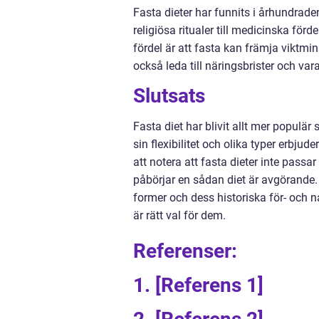
Fasta dieter har funnits i århundrade
religiösa ritualer till medicinska förde
fördel är att fasta kan främja viktm
också leda till näringsbrister och vara
Slutsats
Fasta diet har blivit allt mer popul
sin flexibilitet och olika typer erbjuder
att notera att fasta dieter inte passa
påbörjar en sådan diet är avgörande. 
former och dess historiska för- och 
är rätt val för dem.
Referenser:
1. [Referens 1]