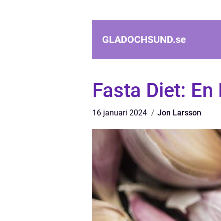
GLADOCHSUND.
se
Fasta Diet: En
16 januari 2024
Jon Larsson