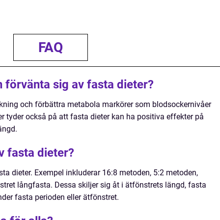
FAQ
 förvänta sig av fasta dieter?
inskning och förbättra metabola markörer som blodsockernivåer
r tyder också på att fasta dieter kan ha positiva effekter på
ängd.
v fasta dieter?
fasta dieter. Exempel inkluderar 16:8 metoden, 5:2 metoden,
ret långfasta. Dessa skiljer sig åt i ätfönstrets längd, fasta
der fasta perioden eller ätfönstret.