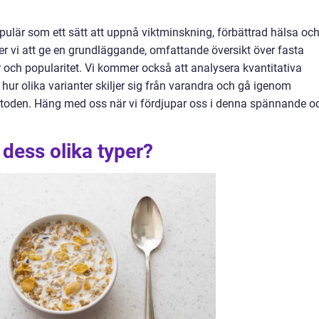
populär som ett sätt att uppnå viktminskning, förbättrad hälsa oc
er vi att ge en grundläggande, omfattande översikt över fasta
r och popularitet. Vi kommer också att analysera kvantitativa
hur olika varianter skiljer sig från varandra och gå igenom
etoden. Häng med oss när vi fördjupar oss i denna spännande o
 dess olika typer?