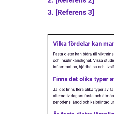
2. [Referens 2]
3. [Referens 3]
Vilka fördelar kan man
Fasta dieter kan bidra till viktm
och insulinkänslighet. Vissa studie
inflammation, hjärthälsa och livsl
Finns det olika typer a
Ja, det finns flera olika typer av 
alternativ dagars fasta och ätmönst
periodens längd och kaloriintag un