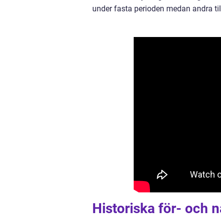
under fasta perioden medan andra till
Historiska för- och 