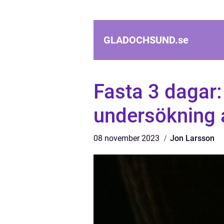
GLADOCHSUND.
se
Fasta 3 dagar:
undersökning 
08 november 2023
Jon Larsson