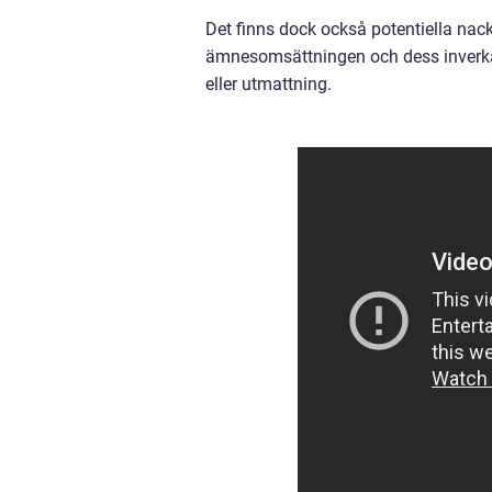
Det finns dock också potentiella nac
ämnesomsättningen och dess inverka
eller utmattning.