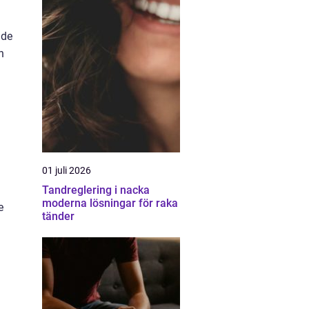
 de
n
01 juli 2026
Tandreglering i nacka
moderna lösningar för raka
e
tänder