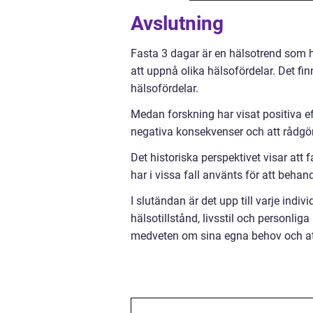
Avslutning
Fasta 3 dagar är en hälsotrend som ha
att uppnå olika hälsofördelar. Det fin
hälsofördelar.
Medan forskning har visat positiva eff
negativa konsekvenser och att rådgö
Det historiska perspektivet visar att 
har i vissa fall använts för att behan
I slutändan är det upp till varje indi
hälsotillstånd, livsstil och personlig
medveten om sina egna behov och att