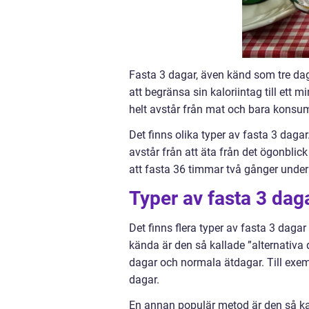
Fasta 3 dagar, även känd som tre daga
att begränsa sin kaloriintag till ett
helt avstår från mat och bara konsum
Det finns olika typer av fasta 3 dagar
avstår från att äta från det ögonblic
att fasta 36 timmar två gånger unde
Typer av fasta 3 dag
Det finns flera typer av fasta 3 dag
kända är den så kallade ”alternativa
dagar och normala ätdagar. Till exem
dagar.
En annan populär metod är den så kal