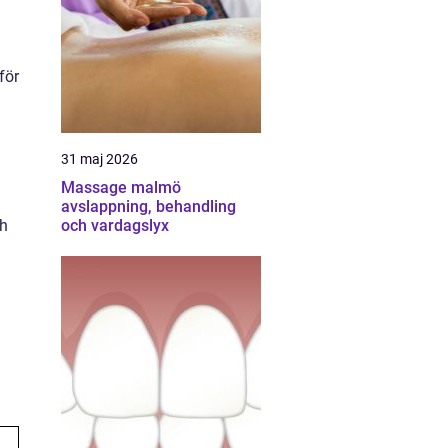
för
31 maj 2026
Massage malmö
avslappning, behandling
och vardagslyx
ch