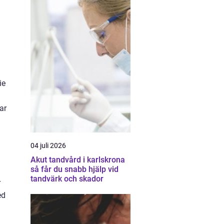
ie
ar
04 juli 2026
Akut tandvård i karlskrona
så får du snabb hjälp vid
tandvärk och skador
r
ed