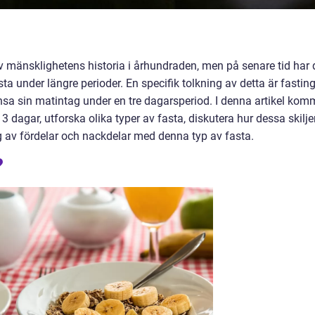
 av mänsklighetens historia i århundraden, men på senare tid har 
sta under längre perioder. En specifik tolkning av detta är fasting
ränsa sin matintag under en tre dagarsperiod. I denna artikel kom
 3 dagar, utforska olika typer av fasta, diskutera hur dessa skilje
 av fördelar och nackdelar med denna typ av fasta.
?