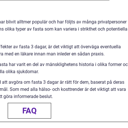
r blivit alltmer populär och har följts av många privatpersoner 
ns olika typer av fasta som kan variera i strikthet och potentiella
ekter av fasta 3 dagar, är det viktigt att överväga eventuella
ra med en läkare innan man inleder en sådan praxis.
fasta har varit en del av mänsklighetens historia i olika former o
dla olika sjukdomar.
vid att avgöra om fasta 3 dagar är rätt för dem, baserat på deras
a mål. Som med alla hälso- och kosttrender är det viktigt att vara
 göra informerade beslut.
FAQ