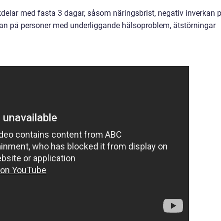
kdelar med fasta 3 dagar, såsom näringsbrist, negativ inverkan 
n på personer med underliggande hälsoproblem, ätstörningar