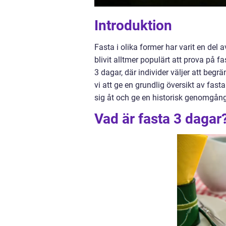
Introduktion
Fasta i olika former har varit en del
blivit alltmer populärt att prova på fa
3 dagar, där individer väljer att beg
vi att ge en grundlig översikt av fasta
sig åt och ge en historisk genomgång
Vad är fasta 3 dagar