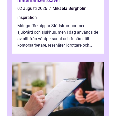
matematiken skaver
02 augusti 2026
Mikaela Bergholm
inspiration
Många förknippar Stödstrumpor med
sjukvård och sjukhus, men i dag används de
av allt från vårdpersonal och frisörer till
kontorsarbetare, resenärer, idrottare och
gravida. Rätt stödstrumpor kan minska...