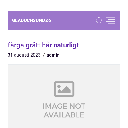
GLADOCHSUND.
se
färga grått hår naturligt
31 augusti 2023
admin