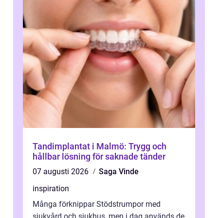
Tandimplantat i Malmö: Trygg och
hållbar lösning för saknade tänder
07 augusti 2026
Saga Vinde
inspiration
Många förknippar Stödstrumpor med
sjukvård och sjukhus, men i dag används de