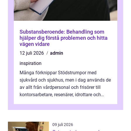
Substansberoende: Behandling som
hjälper dig förstå problemen och hitta
vägen vidare
12 juli 2026
admin
inspiration
Många förknippar Stödstrumpor med
sjukvård och sjukhus, men i dag används de
av allt från vårdpersonal och frisörer till
kontorsarbetare, resenärer, idrottare och
gravida. Rätt stödstrumpor kan minska...
09 juli 2026