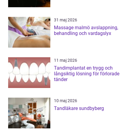
31 maj 2026
Massage malmö avslappning,
behandling och vardagslyx
11 maj 2026
Tandimplantat en trygg och
långsiktig lösning för förlorade
tänder
10 maj 2026
Tandläkare sundbyberg