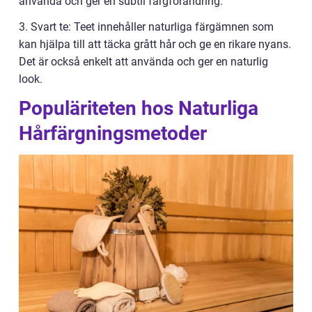
använda och ger en subtil färgförändring.
3. Svart te: Teet innehåller naturliga färgämnen som
kan hjälpa till att täcka grått hår och ge en rikare nyans.
Det är också enkelt att använda och ger en naturlig
look.
Populäriteten hos Naturliga
Hårfärgningsmetoder