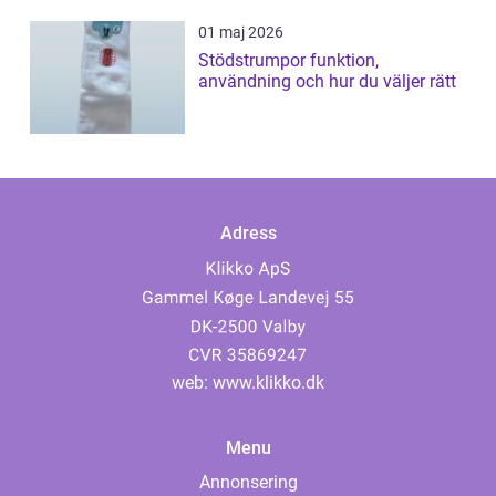
01 maj 2026
Stödstrumpor funktion,
användning och hur du väljer rätt
Adress
web:
www.klikko.dk
Menu
Annonsering