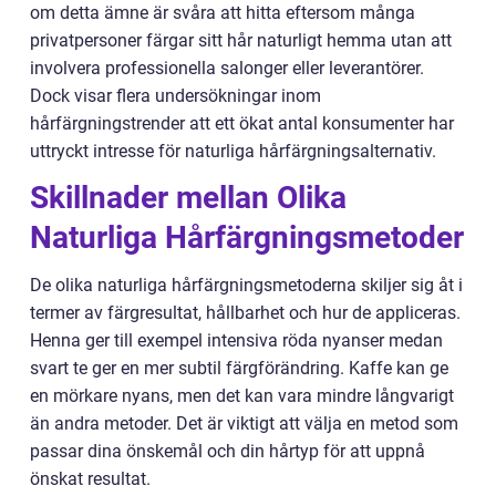
om detta ämne är svåra att hitta eftersom många
privatpersoner färgar sitt hår naturligt hemma utan att
involvera professionella salonger eller leverantörer.
Dock visar flera undersökningar inom
hårfärgningstrender att ett ökat antal konsumenter har
uttryckt intresse för naturliga hårfärgningsalternativ.
Skillnader mellan Olika
Naturliga Hårfärgningsmetoder
De olika naturliga hårfärgningsmetoderna skiljer sig åt i
termer av färgresultat, hållbarhet och hur de appliceras.
Henna ger till exempel intensiva röda nyanser medan
svart te ger en mer subtil färgförändring. Kaffe kan ge
en mörkare nyans, men det kan vara mindre långvarigt
än andra metoder. Det är viktigt att välja en metod som
passar dina önskemål och din hårtyp för att uppnå
önskat resultat.