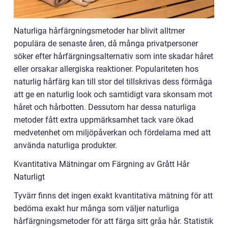
Naturliga hårfärgningsmetoder har blivit alltmer
populära de senaste åren, då många privatpersoner
söker efter hårfärgningsalternativ som inte skadar håret
eller orsakar allergiska reaktioner. Populariteten hos
naturlig hårfärg kan till stor del tillskrivas dess förmåga
att ge en naturlig look och samtidigt vara skonsam mot
håret och hårbotten. Dessutom har dessa naturliga
metoder fått extra uppmärksamhet tack vare ökad
medvetenhet om miljöpåverkan och fördelarna med att
använda naturliga produkter.
Kvantitativa Mätningar om Färgning av Grått Hår
Naturligt
Tyvärr finns det ingen exakt kvantitativa mätning för att
bedöma exakt hur många som väljer naturliga
hårfärgningsmetoder för att färga sitt gråa hår. Statistik