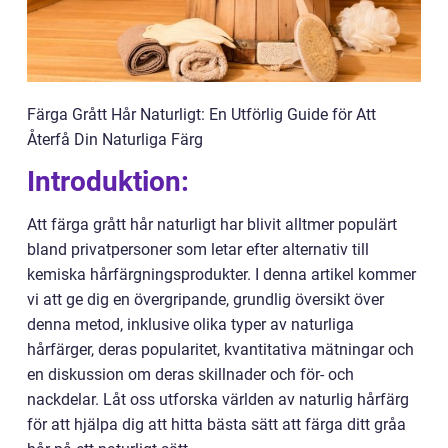
Färga Grått Hår Naturligt: En Utförlig Guide för Att
Återfå Din Naturliga Färg
Introduktion:
Att färga grått hår naturligt har blivit alltmer populärt
bland privatpersoner som letar efter alternativ till
kemiska hårfärgningsprodukter. I denna artikel kommer
vi att ge dig en övergripande, grundlig översikt över
denna metod, inklusive olika typer av naturliga
hårfärger, deras popularitet, kvantitativa mätningar och
en diskussion om deras skillnader och för- och
nackdelar. Låt oss utforska världen av naturlig hårfärg
för att hjälpa dig att hitta bästa sätt att färga ditt gråa