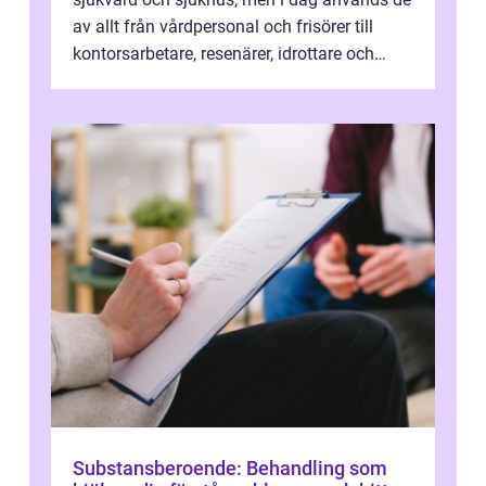
av allt från vårdpersonal och frisörer till
kontorsarbetare, resenärer, idrottare och
gravida. Rätt stödstrumpor kan minska...
Substansberoende: Behandling som