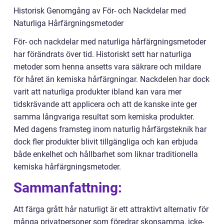
Historisk Genomgång av För- och Nackdelar med
Naturliga Hårfärgningsmetoder
För- och nackdelar med naturliga hårfärgningsmetoder
har förändrats över tid. Historiskt sett har naturliga
metoder som henna ansetts vara säkrare och mildare
för håret än kemiska hårfärgningar. Nackdelen har dock
varit att naturliga produkter ibland kan vara mer
tidskrävande att applicera och att de kanske inte ger
samma långvariga resultat som kemiska produkter.
Med dagens framsteg inom naturlig hårfärgsteknik har
dock fler produkter blivit tillgängliga och kan erbjuda
både enkelhet och hållbarhet som liknar traditionella
kemiska hårfärgningsmetoder.
Sammanfattning:
Att färga grått hår naturligt är ett attraktivt alternativ för
många privatpersoner som föredrar skonsamma, icke-