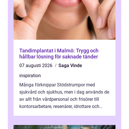
Tandimplantat i Malmö: Trygg och
hållbar lösning för saknade tänder
07 augusti 2026
Saga Vinde
inspiration
Många förknippar Stödstrumpor med
sjukvård och sjukhus, men i dag används de
av allt från vårdpersonal och frisörer till
kontorsarbetare, resenärer, idrottare och
gravida. Rätt stödstrumpor kan minska...