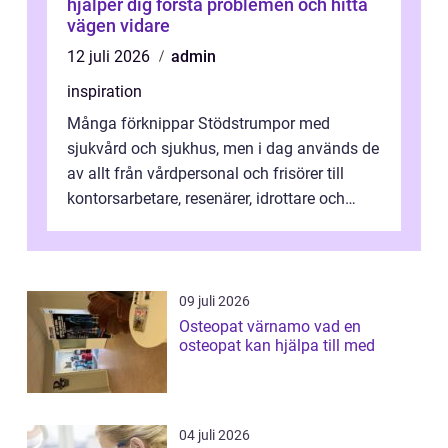
hjälper dig förstå problemen och hitta
vägen vidare
12 juli 2026
admin
inspiration
Många förknippar Stödstrumpor med
sjukvård och sjukhus, men i dag används de
av allt från vårdpersonal och frisörer till
kontorsarbetare, resenärer, idrottare och
gravida. Rätt stödstrumpor kan minska...
09 juli 2026
Osteopat värnamo vad en
osteopat kan hjälpa till med
04 juli 2026