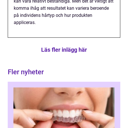
kan vara relativt beständiga. Men det är viktigt att
komma ihåg att resultatet kan variera beroende
på individens hårtyp och hur produkten
appliceras.
Läs fler inlägg här
Fler nyheter