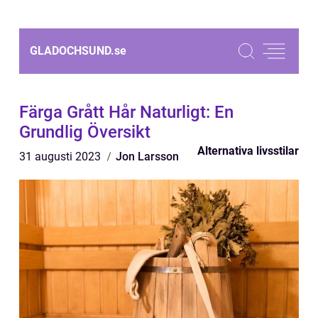
GLADOCHSUND.
se
Färga Grått Hår Naturligt: En
Grundlig Översikt
Alternativa livsstilar
31 augusti 2023
Jon Larsson