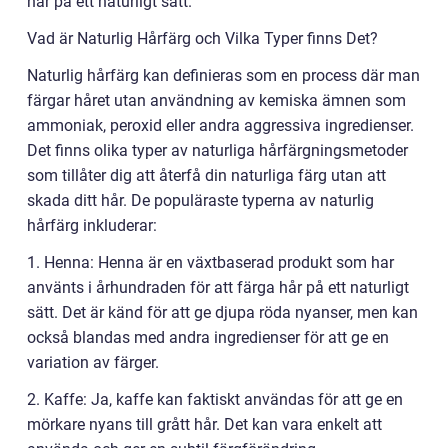
hår på ett naturligt sätt.
Vad är Naturlig Hårfärg och Vilka Typer finns Det?
Naturlig hårfärg kan definieras som en process där man
färgar håret utan användning av kemiska ämnen som
ammoniak, peroxid eller andra aggressiva ingredienser.
Det finns olika typer av naturliga hårfärgningsmetoder
som tillåter dig att återfå din naturliga färg utan att
skada ditt hår. De populäraste typerna av naturlig
hårfärg inkluderar:
1. Henna: Henna är en växtbaserad produkt som har
använts i århundraden för att färga hår på ett naturligt
sätt. Det är känd för att ge djupa röda nyanser, men kan
också blandas med andra ingredienser för att ge en
variation av färger.
2. Kaffe: Ja, kaffe kan faktiskt användas för att ge en
mörkare nyans till grått hår. Det kan vara enkelt att