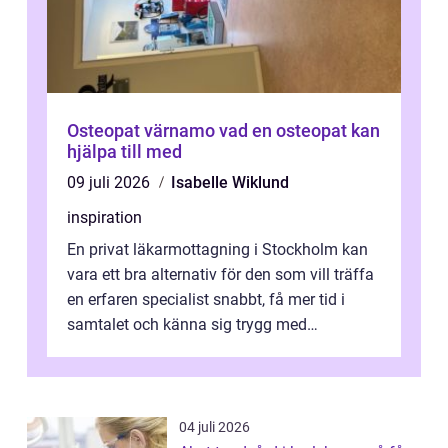
Osteopat värnamo vad en osteopat kan
hjälpa till med
09 juli 2026
Isabelle Wiklund
inspiration
En privat läkarmottagning i Stockholm kan
vara ett bra alternativ för den som vill träffa
en erfaren specialist snabbt, få mer tid i
samtalet och känna sig trygg med
uppföljningen. I en tid där många ...
04 juli 2026