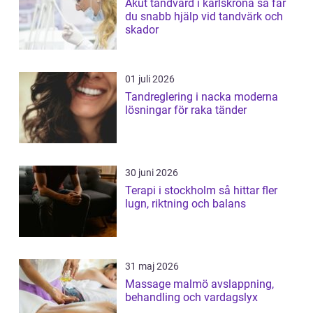
Akut tandvård i karlskrona så får
du snabb hjälp vid tandvärk och
skador
01 juli 2026
Tandreglering i nacka moderna
lösningar för raka tänder
30 juni 2026
Terapi i stockholm så hittar fler
lugn, riktning och balans
31 maj 2026
Massage malmö avslappning,
behandling och vardagslyx