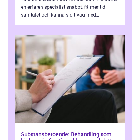
en erfaren specialist snabbt, få mer tid i
samtalet och känna sig trygg med
uppföljningen. I en tid där många ...
Substansberoende: Behandling som