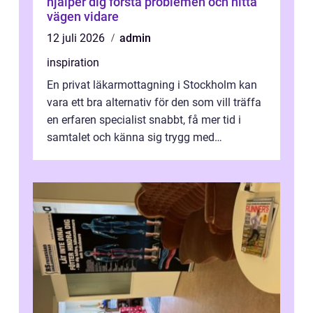
hjälper dig förstå problemen och hitta
vägen vidare
12 juli 2026
admin
inspiration
En privat läkarmottagning i Stockholm kan
vara ett bra alternativ för den som vill träffa
en erfaren specialist snabbt, få mer tid i
samtalet och känna sig trygg med
uppföljningen. I en tid där många ...