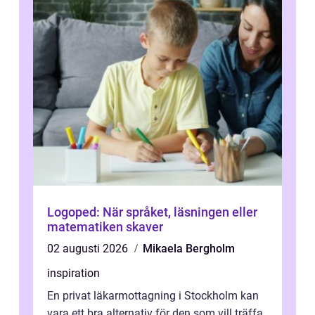
Logoped: När språket, läsningen eller
matematiken skaver
02 augusti 2026
Mikaela Bergholm
inspiration
En privat läkarmottagning i Stockholm kan
vara ett bra alternativ för den som vill träffa