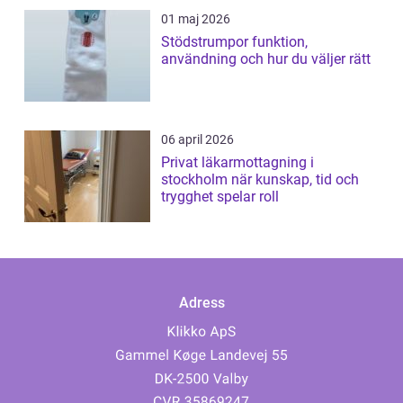
01 maj 2026
Stödstrumpor funktion,
användning och hur du väljer rätt
06 april 2026
Privat läkarmottagning i
stockholm när kunskap, tid och
trygghet spelar roll
Adress