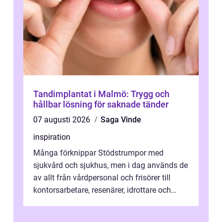
Tandimplantat i Malmö: Trygg och
hållbar lösning för saknade tänder
07 augusti 2026
Saga Vinde
inspiration
Många förknippar Stödstrumpor med
sjukvård och sjukhus, men i dag används de
av allt från vårdpersonal och frisörer till
kontorsarbetare, resenärer, idrottare och
gravida. Rätt stödstrumpor kan minska...