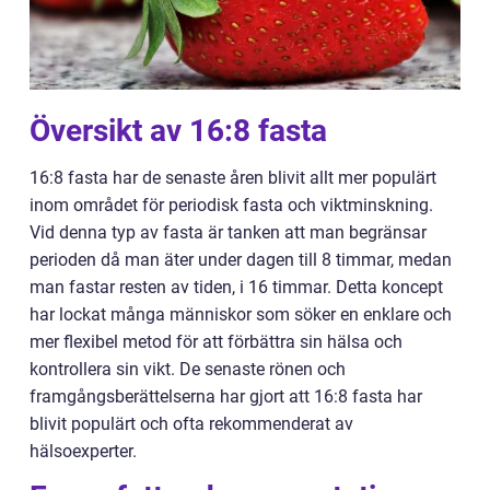
Översikt av 16:8 fasta
16:8 fasta har de senaste åren blivit allt mer populärt
inom området för periodisk fasta och viktminskning.
Vid denna typ av fasta är tanken att man begränsar
perioden då man äter under dagen till 8 timmar, medan
man fastar resten av tiden, i 16 timmar. Detta koncept
har lockat många människor som söker en enklare och
mer flexibel metod för att förbättra sin hälsa och
kontrollera sin vikt. De senaste rönen och
framgångsberättelserna har gjort att 16:8 fasta har
blivit populärt och ofta rekommenderat av
hälsoexperter.