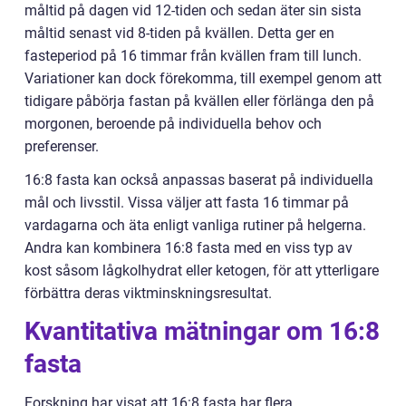
måltid på dagen vid 12-tiden och sedan äter sin sista
måltid senast vid 8-tiden på kvällen. Detta ger en
fasteperiod på 16 timmar från kvällen fram till lunch.
Variationer kan dock förekomma, till exempel genom att
tidigare påbörja fastan på kvällen eller förlänga den på
morgonen, beroende på individuella behov och
preferenser.
16:8 fasta kan också anpassas baserat på individuella
mål och livsstil. Vissa väljer att fasta 16 timmar på
vardagarna och äta enligt vanliga rutiner på helgerna.
Andra kan kombinera 16:8 fasta med en viss typ av
kost såsom lågkolhydrat eller ketogen, för att ytterligare
förbättra deras viktminskningsresultat.
Kvantitativa mätningar om 16:8
fasta
Forskning har visat att 16:8 fasta har flera