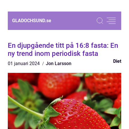
GLADOCHSUND.
se
En djupgående titt på 16:8 fasta: En
ny trend inom periodisk fasta
Diet
01 januari 2024
Jon Larsson