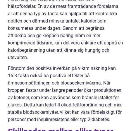
hälsofördelar. En av de mest framträdande fördelarna
är att denna typ av fasta kan hjälpa till att kontrollera
aptiten och därmed minska antalet kalorier som
konsumeras under dagen. Genom att begränsa
ättiderna och ge kroppen näring inom en mer
komprimerad tidsram, kan det vara enklare att uppnå en
kaloribegränsning utan att känna sig hungrig och
utsvulten.
Förutom den positiva inverkan på viktminskning kan
16:8 fasta också ha positiva effekter på
ämnesomsättningen och blodsockernivåerna. När
kroppen fastar under längre perioder ökar produktionen
av ketoner, som kan användas som bränsle istället för
glukos. Detta kan leda till ökad fettförbränning och mer
stabila blodsockernivåer, vilket kan vara fördelaktigt för
personer med insulinresistens eller typ 2-diabetes.