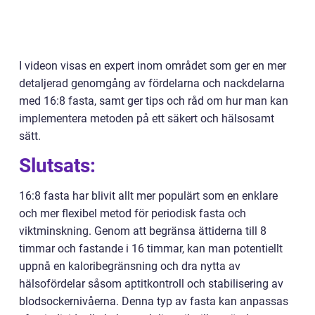
I videon visas en expert inom området som ger en mer
detaljerad genomgång av fördelarna och nackdelarna
med 16:8 fasta, samt ger tips och råd om hur man kan
implementera metoden på ett säkert och hälsosamt
sätt.
Slutsats:
16:8 fasta har blivit allt mer populärt som en enklare
och mer flexibel metod för periodisk fasta och
viktminskning. Genom att begränsa ättiderna till 8
timmar och fastande i 16 timmar, kan man potentiellt
uppnå en kaloribegränsning och dra nytta av
hälsofördelar såsom aptitkontroll och stabilisering av
blodsockernivåerna. Denna typ av fasta kan anpassas