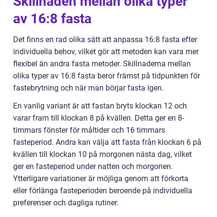
Skillnaden mellan olika typer
av 16:8 fasta
Det finns en rad olika sätt att anpassa 16:8 fasta efter
individuella behov, vilket gör att metoden kan vara mer
flexibel än andra fasta metoder. Skillnaderna mellan
olika typer av 16:8 fasta beror främst på tidpunkten för
fastebrytning och när man börjar fasta igen.
En vanlig variant är att fastan bryts klockan 12 och
varar fram till klockan 8 på kvällen. Detta ger en 8-
timmars fönster för måltider och 16 timmars
fasteperiod. Andra kan välja att fasta från klockan 6 på
kvällen till klockan 10 på morgonen nästa dag, vilket
ger en fasteperiod under natten och morgonen.
Ytterligare variationer är möjliga genom att förkorta
eller förlänga fasteperioden beroende på individuella
preferenser och dagliga rutiner.