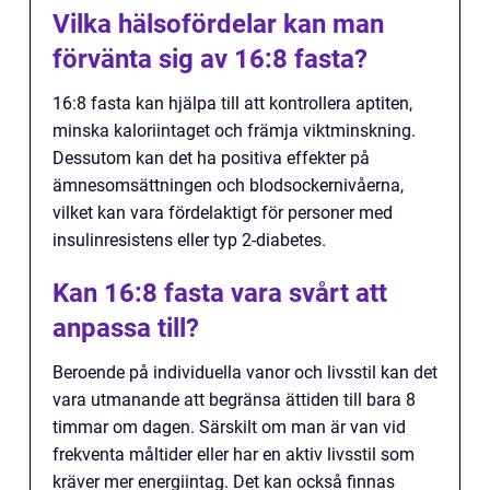
Vilka hälsofördelar kan man
förvänta sig av 16:8 fasta?
16:8 fasta kan hjälpa till att kontrollera aptiten,
minska kaloriintaget och främja viktminskning.
Dessutom kan det ha positiva effekter på
ämnesomsättningen och blodsockernivåerna,
vilket kan vara fördelaktigt för personer med
insulinresistens eller typ 2-diabetes.
Kan 16:8 fasta vara svårt att
anpassa till?
Beroende på individuella vanor och livsstil kan det
vara utmanande att begränsa ättiden till bara 8
timmar om dagen. Särskilt om man är van vid
frekventa måltider eller har en aktiv livsstil som
kräver mer energiintag. Det kan också finnas