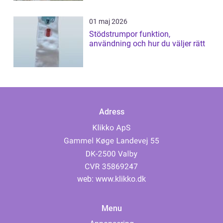
01 maj 2026
Stödstrumpor funktion,
användning och hur du väljer rätt
Adress
web:
www.klikko.dk
Menu