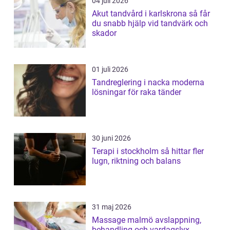
04 juli 2026
Akut tandvård i karlskrona så får
du snabb hjälp vid tandvärk och
skador
01 juli 2026
Tandreglering i nacka moderna
lösningar för raka tänder
30 juni 2026
Terapi i stockholm så hittar fler
lugn, riktning och balans
31 maj 2026
Massage malmö avslappning,
behandling och vardagslyx