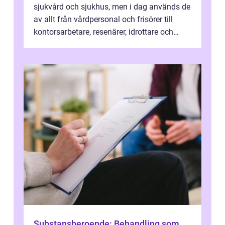
sjukvård och sjukhus, men i dag används de
av allt från vårdpersonal och frisörer till
kontorsarbetare, resenärer, idrottare och
gravida. Rätt stödstrumpor kan minska...
Substansberoende: Behandling som