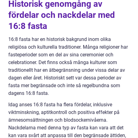
Historisk genomgång av
fördelar och nackdelar med
16:8 fasta
16:8 fasta har en historisk bakgrund inom olika
religiösa och kulturella traditioner. Många religioner har
fasteperioder som en del av sina ceremonier och
celebrationer. Det finns också många kulturer som
traditionellt har en ätbegränsning under vissa delar av
dagen eller året. Historiskt sett var dessa perioder av
fasta mer begränsade och inte så regelbundna som
dagens 16:8 fasta.
Idag anses 16:8 fasta ha flera fördelar, inklusive
viktminskning, aptitkontroll och positiva effekter på
ämnesomsättningen och blodsockernivåerna.
Nackdelarna med denna typ av fasta kan vara att det
kan vara svårt att anpassa till den begränsade ättiden,