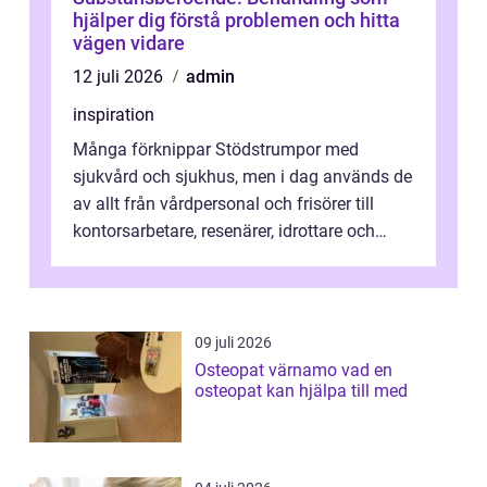
hjälper dig förstå problemen och hitta
vägen vidare
12 juli 2026
admin
inspiration
Många förknippar Stödstrumpor med
sjukvård och sjukhus, men i dag används de
av allt från vårdpersonal och frisörer till
kontorsarbetare, resenärer, idrottare och
gravida. Rätt stödstrumpor kan minska...
09 juli 2026
Osteopat värnamo vad en
osteopat kan hjälpa till med