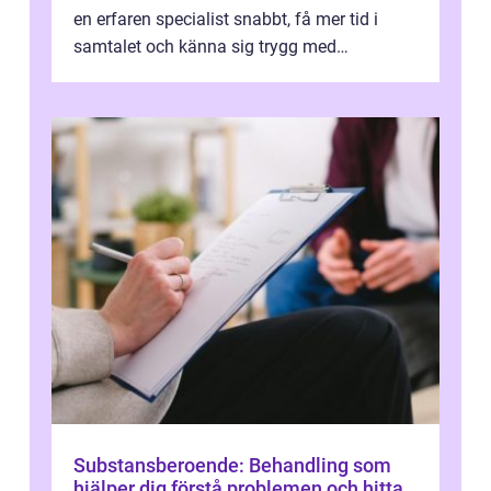
en erfaren specialist snabbt, få mer tid i
samtalet och känna sig trygg med
uppföljningen. I en tid där många ...
Substansberoende: Behandling som
hjälper dig förstå problemen och hitta