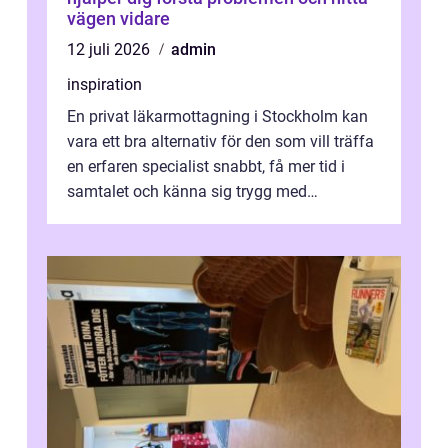
vägen vidare
12 juli 2026
admin
inspiration
En privat läkarmottagning i Stockholm kan
vara ett bra alternativ för den som vill träffa
en erfaren specialist snabbt, få mer tid i
samtalet och känna sig trygg med
uppföljningen. I en tid där många ...