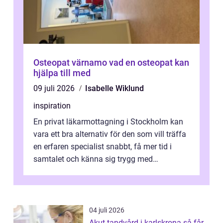
Osteopat värnamo vad en osteopat kan
hjälpa till med
09 juli 2026
Isabelle Wiklund
inspiration
En privat läkarmottagning i Stockholm kan
vara ett bra alternativ för den som vill träffa
en erfaren specialist snabbt, få mer tid i
samtalet och känna sig trygg med
uppföljningen. I en tid där många ...
04 juli 2026
Akut tandvård i karlskrona så får