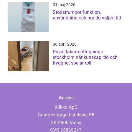
01 maj 2026
Stödstrumpor funktion,
användning och hur du väljer rätt
06 april 2026
Privat läkarmottagning i
stockholm när kunskap, tid och
trygghet spelar roll
Adress