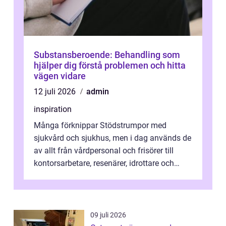
Substansberoende: Behandling som
hjälper dig förstå problemen och hitta
vägen vidare
12 juli 2026
admin
inspiration
Många förknippar Stödstrumpor med
sjukvård och sjukhus, men i dag används de
av allt från vårdpersonal och frisörer till
kontorsarbetare, resenärer, idrottare och
gravida. Rätt stödstrumpor kan minska...
09 juli 2026