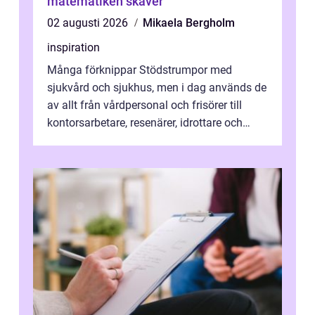
matematiken skaver
02 augusti 2026
Mikaela Bergholm
inspiration
Många förknippar Stödstrumpor med
sjukvård och sjukhus, men i dag används de
av allt från vårdpersonal och frisörer till
kontorsarbetare, resenärer, idrottare och
gravida. Rätt stödstrumpor kan minska...