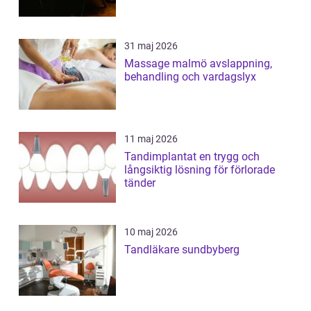
31 maj 2026
Massage malmö avslappning,
behandling och vardagslyx
11 maj 2026
Tandimplantat en trygg och
långsiktig lösning för förlorade
tänder
10 maj 2026
Tandläkare sundbyberg