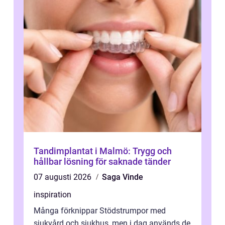
Tandimplantat i Malmö: Trygg och
hållbar lösning för saknade tänder
07 augusti 2026
Saga Vinde
inspiration
Många förknippar Stödstrumpor med
sjukvård och sjukhus, men i dag används de