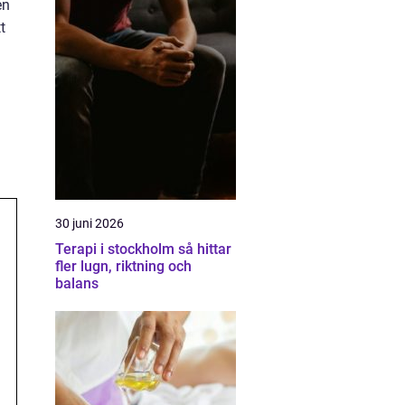
en
t
30 juni 2026
Terapi i stockholm så hittar
fler lugn, riktning och
balans