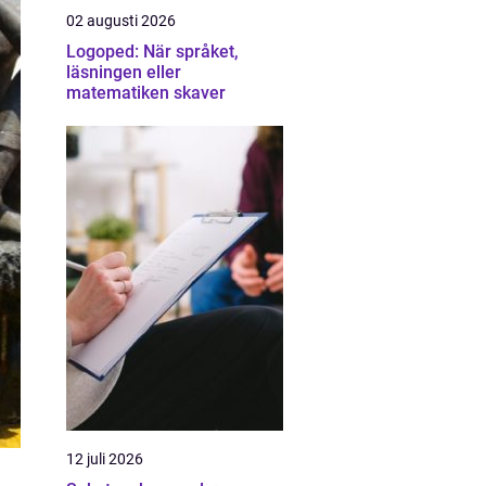
02 augusti 2026
Logoped: När språket,
läsningen eller
matematiken skaver
12 juli 2026