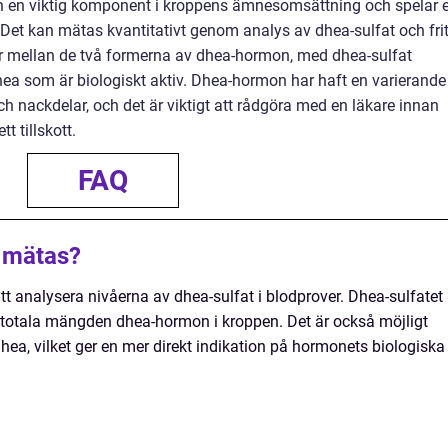
en viktig komponent i kroppens ämnesomsättning och spelar 
 Det kan mätas kvantitativt genom analys av dhea-sulfat och frit
der mellan de två formerna av dhea-hormon, med dhea-sulfat
hea som är biologiskt aktiv. Dhea-hormon har haft en varierande
och nackdelar, och det är viktigt att rådgöra med en läkare innan
 tillskott.
FAQ
 mätas?
analysera nivåerna av dhea-sulfat i blodprover. Dhea-sulfatet
 totala mängden dhea-hormon i kroppen. Det är också möjligt
dhea, vilket ger en mer direkt indikation på hormonets biologiska