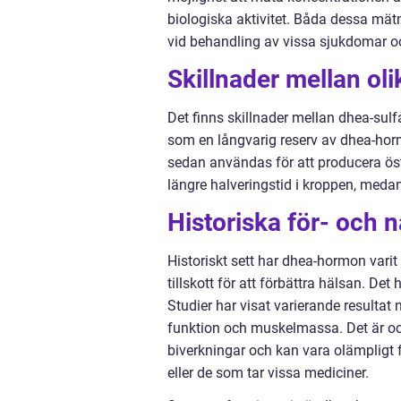
biologiska aktivitet. Båda dessa mä
vid behandling av vissa sjukdomar oc
Skillnader mellan o
Det finns skillnader mellan dhea-sulfa
som en långvarig reserv av dhea-horm
sedan användas för att producera öst
längre halveringstid i kroppen, medan 
Historiska för- och
Historiskt sett har dhea-hormon vari
tillskott för att förbättra hälsan. Det
Studier har visat varierande resultat
funktion och muskelmassa. Det är ock
biverkningar och kan vara olämpligt f
eller de som tar vissa mediciner.