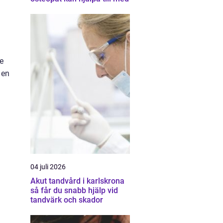
e
 en
n
04 juli 2026
Akut tandvård i karlskrona
så får du snabb hjälp vid
tandvärk och skador