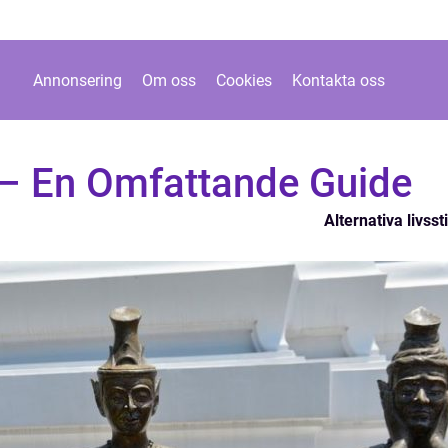
Annonsering
Om oss
Cookies
Kontakta oss
– En Omfattande Guide
Alternativa livssti