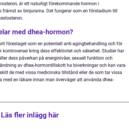
rosteron, är ett naturligt förekommande hormon i
rämst av binjurarna. Det fungerar som en förstadium till
estosteron.
delar med dhea-hormon?
rit föreslaget som en potentiell anti-agingbehandling och för
k kontroverser kring dess effektivitet och säkerhet. Studier har
gäller dess påverkan på energinivåer, sexuell funktion och
dning av dhea-hormontillskott ha biverkningar och kan vara
skilt de med vissa medicinska tillstånd eller de som tar vissa
göra med en läkare innan man överväger att använda dhea-
Läs fler inlägg här