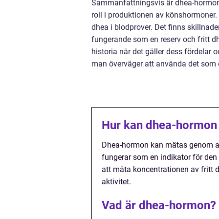
Sammanfattningsvis är dhea-hormon 
roll i produktionen av könshormoner.
dhea i blodprover. Det finns skillna
fungerande som en reserv och fritt d
historia när det gäller dess fördelar 
man överväger att använda det som ett
Hur kan dhea-hormon
Dhea-hormon kan mätas genom att 
fungerar som en indikator för den
att mäta koncentrationen av fritt 
aktivitet.
Vad är dhea-hormon?