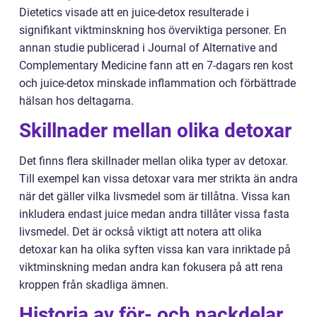
Dietetics visade att en juice-detox resulterade i
signifikant viktminskning hos överviktiga personer. En
annan studie publicerad i Journal of Alternative and
Complementary Medicine fann att en 7-dagars ren kost
och juice-detox minskade inflammation och förbättrade
hälsan hos deltagarna.
Skillnader mellan olika detoxar
Det finns flera skillnader mellan olika typer av detoxar.
Till exempel kan vissa detoxar vara mer strikta än andra
när det gäller vilka livsmedel som är tillåtna. Vissa kan
inkludera endast juice medan andra tillåter vissa fasta
livsmedel. Det är också viktigt att notera att olika
detoxar kan ha olika syften vissa kan vara inriktade på
viktminskning medan andra kan fokusera på att rena
kroppen från skadliga ämnen.
Historia av för- och nackdelar