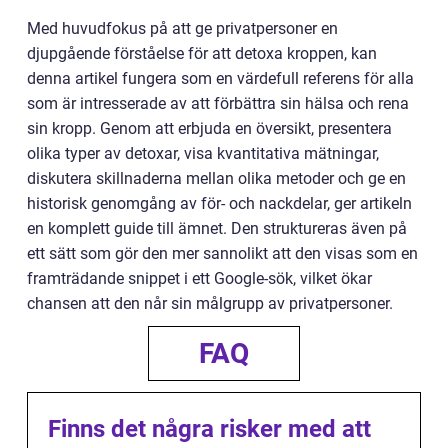
Med huvudfokus på att ge privatpersoner en
djupgående förståelse för att detoxa kroppen, kan
denna artikel fungera som en värdefull referens för alla
som är intresserade av att förbättra sin hälsa och rena
sin kropp. Genom att erbjuda en översikt, presentera
olika typer av detoxar, visa kvantitativa mätningar,
diskutera skillnaderna mellan olika metoder och ge en
historisk genomgång av för- och nackdelar, ger artikeln
en komplett guide till ämnet. Den struktureras även på
ett sätt som gör den mer sannolikt att den visas som en
framträdande snippet i ett Google-sök, vilket ökar
chansen att den når sin målgrupp av privatpersoner.
FAQ
Finns det några risker med att