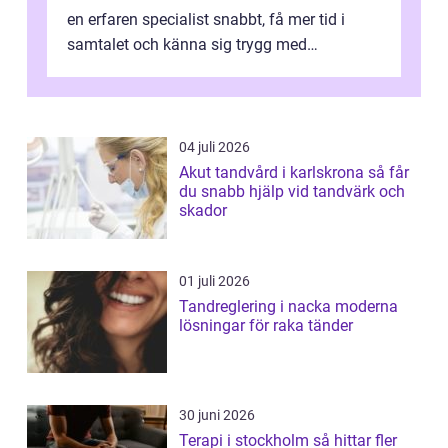
en erfaren specialist snabbt, få mer tid i
samtalet och känna sig trygg med
uppföljningen. I en tid där många ...
04 juli 2026
Akut tandvård i karlskrona så får
du snabb hjälp vid tandvärk och
skador
01 juli 2026
Tandreglering i nacka moderna
lösningar för raka tänder
30 juni 2026
Terapi i stockholm så hittar fler