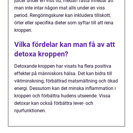
juicer under en viss tid, medan fasta innebär att
man inte intar någon mat alls under en viss
period. Rengöringskurer kan inkludera tillskott,
örter eller specifika dieter som syftar till att rena
kroppen.
Vilka fördelar kan man få av att
detoxa kroppen?
Detoxande kroppen har visats ha flera positiva
effekter på människors hälsa. Det kan bidra till
viktminskning, förbättrad matsmältning och ökad
energi. Dessutom kan det minska inflammation i
kroppen och förbättra hudens utseende. Vissa
detoxar kan också förbättra lever- och
njurfunktionen.