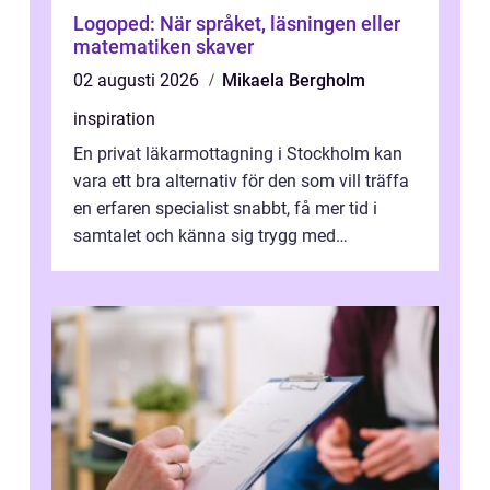
Logoped: När språket, läsningen eller
matematiken skaver
02 augusti 2026
Mikaela Bergholm
inspiration
En privat läkarmottagning i Stockholm kan
vara ett bra alternativ för den som vill träffa
en erfaren specialist snabbt, få mer tid i
samtalet och känna sig trygg med
uppföljningen. I en tid där många ...