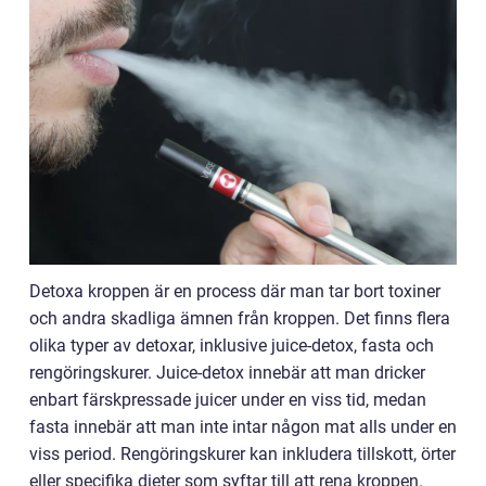
Detoxa kroppen är en process där man tar bort toxiner
och andra skadliga ämnen från kroppen. Det finns flera
olika typer av detoxar, inklusive juice-detox, fasta och
rengöringskurer. Juice-detox innebär att man dricker
enbart färskpressade juicer under en viss tid, medan
fasta innebär att man inte intar någon mat alls under en
viss period. Rengöringskurer kan inkludera tillskott, örter
eller specifika dieter som syftar till att rena kroppen.