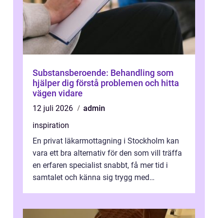
Substansberoende: Behandling som
hjälper dig förstå problemen och hitta
vägen vidare
12 juli 2026
admin
inspiration
En privat läkarmottagning i Stockholm kan
vara ett bra alternativ för den som vill träffa
en erfaren specialist snabbt, få mer tid i
samtalet och känna sig trygg med
uppföljningen. I en tid där många ...