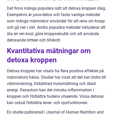
Det finns många populära sätt att detoxa kroppen idag.
Exempelvis är juice-detox och fasta vanliga metoder
som många människor använder för att rena sin kropp
och gå ner i vikt. Andra populära metoder inkluderar att
äta en ren kost, göra kroppsskrubb och att använda
detoxande örtteer och tillskott.
Kvantitativa mätningar om
detoxa kroppen
Detoxa kroppen har visats ha flera positiva effekter på
människors hälsa. Studier har visat att det kan bidra till
viktminskning, förbättrad matsmältning och ökad
energi. Dessutom kan det minska inflammation i
kroppen och förbättra hudens utseende. Vissa detoxar
kan också förbättra lever- och njurfunktionen.
En studie publicerad i Journal of Human Nutrition and