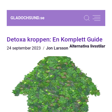
GLADOCHSUND.
se
Detoxa kroppen: En Komplett Guide
Alternativa livsstilar
24 september 2023
Jon Larsson