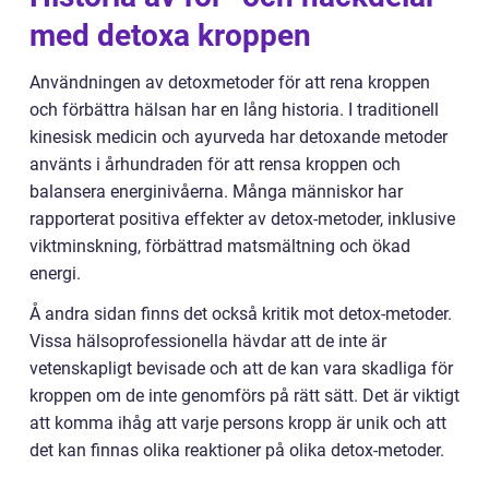
med detoxa kroppen
Användningen av detoxmetoder för att rena kroppen
och förbättra hälsan har en lång historia. I traditionell
kinesisk medicin och ayurveda har detoxande metoder
använts i århundraden för att rensa kroppen och
balansera energinivåerna. Många människor har
rapporterat positiva effekter av detox-metoder, inklusive
viktminskning, förbättrad matsmältning och ökad
energi.
Å andra sidan finns det också kritik mot detox-metoder.
Vissa hälsoprofessionella hävdar att de inte är
vetenskapligt bevisade och att de kan vara skadliga för
kroppen om de inte genomförs på rätt sätt. Det är viktigt
att komma ihåg att varje persons kropp är unik och att
det kan finnas olika reaktioner på olika detox-metoder.