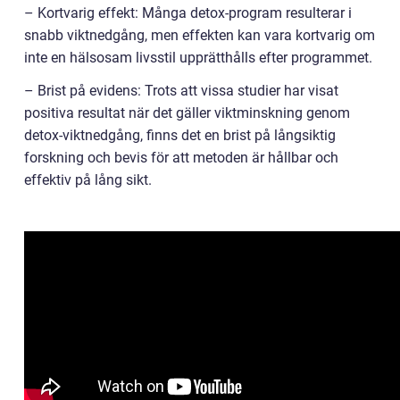
– Kortvarig effekt: Många detox-program resulterar i
snabb viktnedgång, men effekten kan vara kortvarig om
inte en hälsosam livsstil upprätthålls efter programmet.
– Brist på evidens: Trots att vissa studier har visat
positiva resultat när det gäller viktminskning genom
detox-viktnedgång, finns det en brist på långsiktig
forskning och bevis för att metoden är hållbar och
effektiv på lång sikt.