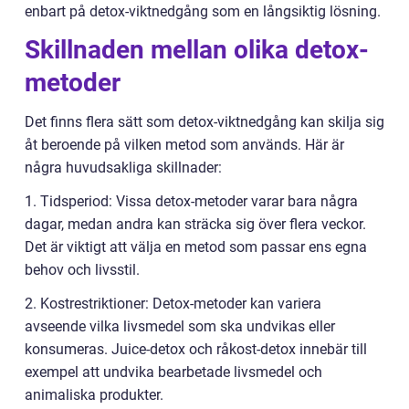
enbart på detox-viktnedgång som en långsiktig lösning.
Skillnaden mellan olika detox-
metoder
Det finns flera sätt som detox-viktnedgång kan skilja sig
åt beroende på vilken metod som används. Här är
några huvudsakliga skillnader:
1. Tidsperiod: Vissa detox-metoder varar bara några
dagar, medan andra kan sträcka sig över flera veckor.
Det är viktigt att välja en metod som passar ens egna
behov och livsstil.
2. Kostrestriktioner: Detox-metoder kan variera
avseende vilka livsmedel som ska undvikas eller
konsumeras. Juice-detox och råkost-detox innebär till
exempel att undvika bearbetade livsmedel och
animaliska produkter.