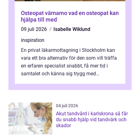
Osteopat värnamo vad en osteopat kan
hjälpa till med
09 juli 2026
Isabelle Wiklund
inspiration
En privat läkarmottagning i Stockholm kan
vara ett bra alternativ för den som vill träffa
en erfaren specialist snabbt, få mer tid i
samtalet och känna sig trygg med
uppföljningen. I en tid där många ...
04 juli 2026
Akut tandvård i karlskrona så får
du snabb hjälp vid tandvärk och
skador