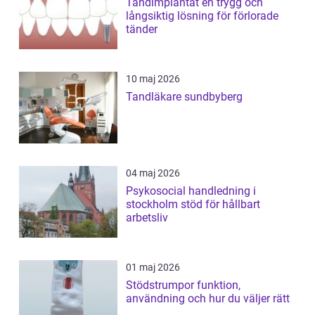
Tandimplantat en trygg och
långsiktig lösning för förlorade
tänder
10 maj 2026
Tandläkare sundbyberg
04 maj 2026
Psykosocial handledning i
stockholm stöd för hållbart
arbetsliv
01 maj 2026
Stödstrumpor funktion,
användning och hur du väljer rätt