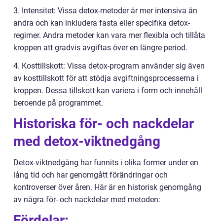
3. Intensitet: Vissa detox-metoder är mer intensiva än
andra och kan inkludera fasta eller specifika detox-
regimer. Andra metoder kan vara mer flexibla och tillåta
kroppen att gradvis avgiftas över en längre period.
4. Kosttillskott: Vissa detox-program använder sig även
av kosttillskott för att stödja avgiftningsprocesserna i
kroppen. Dessa tillskott kan variera i form och innehåll
beroende på programmet.
Historiska för- och nackdelar
med detox-viktnedgång
Detox-viktnedgång har funnits i olika former under en
lång tid och har genomgått förändringar och
kontroverser över åren. Här är en historisk genomgång
av några för- och nackdelar med metoden:
Fördelar: