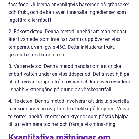
fast föda. Juicerna är vanligtvis baserade på grönsaker
och frukt, och de kan även innehålla ingredienser som
ingefära eller råsaft.
2. Råkost-detox: Denna metod innebär att man endast
äter livsmedel som inte har värmts upp över en viss
temperatur, vanligtvis 46C. Detta inkluderar frukt,
grönsaker, nötter och frön.
3. Vatten-detox: Denna metod handlar om att dricka
enbart vatten under en viss tidsperiod. Det anses hjälpa
till att rensa kroppen från toxiner och kan även resultera
i snabb viktnedgång på grund av vätskebortfall.
4. Te-detox: Denna metod involverar att dricka speciella
teer som sägs ha avgiftande effekter på kroppen. Vissa
te-sorter innehåller örter och kryddor som påstås hjälpa
till att eliminera toxiner och främja viktminskning.
Kvantitativa mätningar om