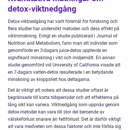
detox-viktnedgång
Detox-viktnedgång har varit föremål för forskning och
flera studier har undersökt metoden och dess effekt på
viktminskning. Enligt en studie publicerad i Journal of
Nutrition and Metabolism, fann man att individer som
genomförde en 3-dagars juice-detox upplevde en
signifikant minskning i vikt och midjemått. En annan
studie genomförd vid University of California visade att
en 7-dagars vatten-detox resulterade i en betydande
minskning av kroppsfett hos deltagarna.
Det är viktigt att notera att dessa studier oftast är
begränsade till korta tidsperioder och att effekterna på
lång sikt kan variera. Viktnedgång som uppnås genom
detox-metoder kan vara till stor del beroende av
vätskeförlust snarare än fettförlust. Det är därför viktigt
att vara medveten om dessa faktorer och inte förlita sig