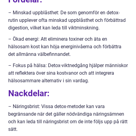
– Minskad uppblåsthet: De som genomför en detox-
rutin upplever ofta minskad uppblåsthet och förbättrad
digestion, vilket kan leda till viktminskning.
– Ökad energi: Att eliminera toxiner och äta en
hälsosam kost kan höja energinivåerna och förbättra
det allmänna välbefinnandet.
– Fokus på hälsa: Detox-viktnedgång hjälper människor
att reflektera över sina kostvanor och att integrera
hälsosammare alternativ i sin vardag.
Nackdelar:
– Näringsbrist: Vissa detox-metoder kan vara
begränsande när det gäller nödvändiga näringsämnen
och kan leda till näringsbrist om de inte följs upp på rätt
sätt.