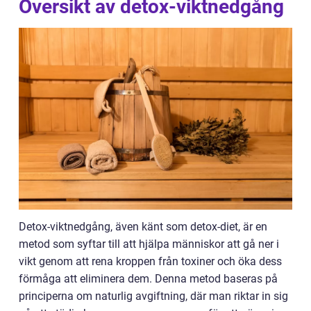
Översikt av detox-viktnedgång
Detox-viktnedgång, även känt som detox-diet, är en
metod som syftar till att hjälpa människor att gå ner i
vikt genom att rena kroppen från toxiner och öka dess
förmåga att eliminera dem. Denna metod baseras på
principerna om naturlig avgiftning, där man riktar in sig