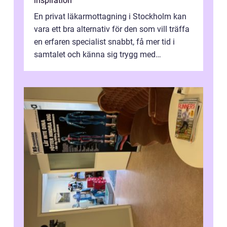
inspiration
En privat läkarmottagning i Stockholm kan
vara ett bra alternativ för den som vill träffa
en erfaren specialist snabbt, få mer tid i
samtalet och känna sig trygg med
uppföljningen. I en tid där många ...