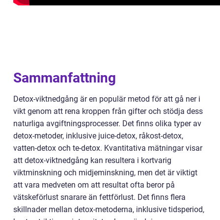
Sammanfattning
Detox-viktnedgång är en populär metod för att gå ner i
vikt genom att rena kroppen från gifter och stödja dess
naturliga avgiftningsprocesser. Det finns olika typer av
detox-metoder, inklusive juice-detox, råkost-detox,
vatten-detox och te-detox. Kvantitativa mätningar visar
att detox-viktnedgång kan resultera i kortvarig
viktminskning och midjeminskning, men det är viktigt
att vara medveten om att resultat ofta beror på
vätskeförlust snarare än fettförlust. Det finns flera
skillnader mellan detox-metoderna, inklusive tidsperiod,