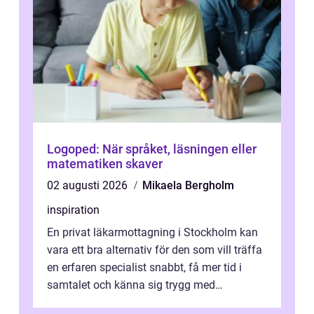
Logoped: När språket, läsningen eller
matematiken skaver
02 augusti 2026
Mikaela Bergholm
inspiration
En privat läkarmottagning i Stockholm kan
vara ett bra alternativ för den som vill träffa
en erfaren specialist snabbt, få mer tid i
samtalet och känna sig trygg med
uppföljningen. I en tid där många ...