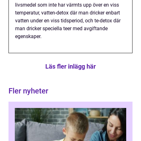
livsmedel som inte har värmts upp över en viss
temperatur, vatten-detox där man dricker enbart
vatten under en viss tidsperiod, och te-detox där
man dricker speciella teer med avgiftande
egenskaper.
Läs fler inlägg här
Fler nyheter