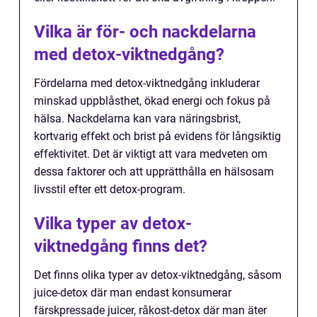
Vilka är för- och nackdelarna
med detox-viktnedgång?
Fördelarna med detox-viktnedgång inkluderar
minskad uppblåsthet, ökad energi och fokus på
hälsa. Nackdelarna kan vara näringsbrist,
kortvarig effekt och brist på evidens för långsiktig
effektivitet. Det är viktigt att vara medveten om
dessa faktorer och att upprätthålla en hälsosam
livsstil efter ett detox-program.
Vilka typer av detox-
viktnedgång finns det?
Det finns olika typer av detox-viktnedgång, såsom
juice-detox där man endast konsumerar
färskpressade juicer, råkost-detox där man äter