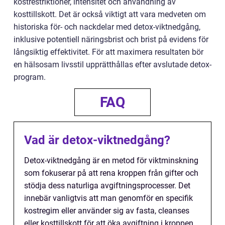
kostrestriktioner, intensitet och användning av
kosttillskott. Det är också viktigt att vara medveten om
historiska för- och nackdelar med detox-viktnedgång,
inklusive potentiell näringsbrist och brist på evidens för
långsiktig effektivitet. För att maximera resultaten bör
en hälsosam livsstil upprätthållas efter avslutade detox-
program.
FAQ
Vad är detox-viktnedgång?
Detox-viktnedgång är en metod för viktminskning
som fokuserar på att rena kroppen från gifter och
stödja dess naturliga avgiftningsprocesser. Det
innebär vanligtvis att man genomför en specifik
kostregim eller använder sig av fasta, cleanses
eller kosttillskott för att öka avgiftning i kroppen.