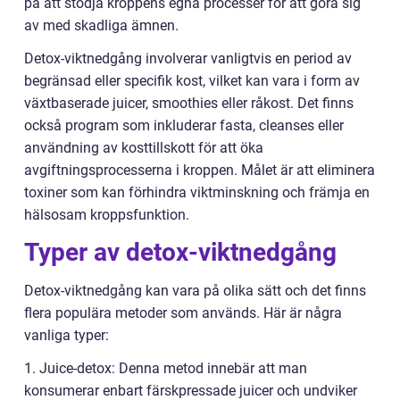
på att stödja kroppens egna processer för att göra sig
av med skadliga ämnen.
Detox-viktnedgång involverar vanligtvis en period av
begränsad eller specifik kost, vilket kan vara i form av
växtbaserade juicer, smoothies eller råkost. Det finns
också program som inkluderar fasta, cleanses eller
användning av kosttillskott för att öka
avgiftningsprocesserna i kroppen. Målet är att eliminera
toxiner som kan förhindra viktminskning och främja en
hälsosam kroppsfunktion.
Typer av detox-viktnedgång
Detox-viktnedgång kan vara på olika sätt och det finns
flera populära metoder som används. Här är några
vanliga typer:
1. Juice-detox: Denna metod innebär att man
konsumerar enbart färskpressade juicer och undviker