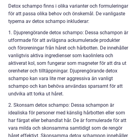
Detox schampo finns i olika varianter och formuleringar
för att passa olika behov och önskemål. De vanligaste
typerna av detox schampo inkluderar:
1. Djuprengörande detox schampo: Dessa schampon är
utformade för att avlägsna ackumulerade produkter
och föroreningar från håret och hårbotten. De innehåller
vanligtvis aktiva ingredienser som kaolinlera och
aktiverat kol, som fungerar som magneter för att dra ut
orenheter och tilltäppningar. Djuprengörande detox
schampo kan vara lite mer aggressiva än vanligt
schampo och kan behöva användas sparsamt för att
undvika att torka ut håret.
2. Skonsam detox schampo: Dessa schampon är
idealiska för personer med känslig hårbotten eller som
har färgat eller behandlat hår. De är formulerade för att
vara milda och skonsamma samtidigt som de rengör
håret effektivt. Skonsamma detox schampon innehåller