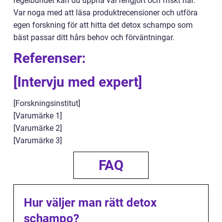
regelbundet kan du uppnå väl rengjort och friskt hår.
Var noga med att läsa produktrecensioner och utföra
egen forskning för att hitta det detox schampo som
bäst passar ditt hårs behov och förväntningar.
Referenser:
[Intervju med expert]
[Forskningsinstitut]
[Varumärke 1]
[Varumärke 2]
[Varumärke 3]
FAQ
Hur väljer man rätt detox
schampo?