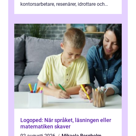
kontorsarbetare, resenärer, idrottare och
gravida. Rätt stödstrumpor kan minska...
Logoped: När språket, läsningen eller
matematiken skaver
02 augusti 2026
Mikaela Bergholm