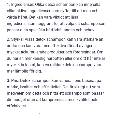
1. Ingredienser: Olika detox schampon kan innehålla
olika aktiva ingredienser som syftar till att rena och
vårda håret. Det kan vara viktigt att läsa
ingredienslistan noggrant för att välja ett schampo som
passar dina specifika hårförhållanden och behov.
2. Styrka: Vissa detox schampon kan vara starkare än
andra och kan vara mer effektiva för att avlägsna
mycket ackumulerade produkter och föroreningar. Om
du har en mer känslig hårbotten eller om ditt hår inte är
mycket belastat, kan en mildare detox schampo vara
mer lämplig för dig.
3. Pris: Detox schampon kan variera i pris baserat på
märke, kvalitet och effektivitet. Det är viktigt att vara
medveten om detta och hitta ett schampo som passar
din budget utan att kompromissa med kvalitet och
effektivitet.