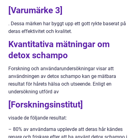
[Varumärke 3]
. Dessa märken har byggt upp ett gott rykte baserat på
deras effektivitet och kvalitet.
Kvantitativa mätningar om
detox schampo
Forskning och användarundersökningar visar att
användningen av detox schampo kan ge mätbara
resultat för hårets hälsa och utseende. Enligt en
undersökning utförd av
[Forskningsinstitut]
visade de följande resultat:
– 80% av användarna upplevde att deras hår kändes
renare och friskare efter att ha använt detox schampo i