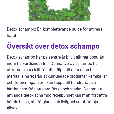
Detox schampo: En kompletterande guide för att rena
håret
Översikt över detox schampo
Detox schampo har på senare år blivit alltmer populärt
inom hårvårdsindustrin. Denna typ av schampo har
utformats speciellt för att hjälpa till att rena och
återställa håret från ackumulerade produkter, kemikalier
och föroreningar som kan täppa till hårstråna och
hindra dem från att vara friska och starka. Genom att
använda detox schampo regelbundet kan man förbättra
hårets hälsa, återfå glans och livlighet samt främja
tillväxt.