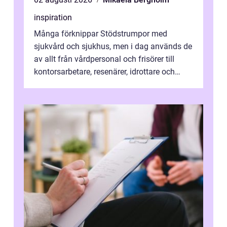
inspiration
Många förknippar Stödstrumpor med
sjukvård och sjukhus, men i dag används de
av allt från vårdpersonal och frisörer till
kontorsarbetare, resenärer, idrottare och
gravida. Rätt stödstrumpor kan minska...