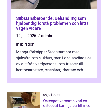
Substansberoende: Behandling som
hjälper dig förstå problemen och hitta
vägen vidare
12 juli 2026
admin
inspiration
Många förknippar Stödstrumpor med
sjukvård och sjukhus, men i dag används de
av allt från vårdpersonal och frisörer till
kontorsarbetare, resenärer, idrottare och
gravida. Rätt stödstrumpor kan minska...
09 juli 2026
Osteopat värnamo vad en
osteopat kan hjälpa till med