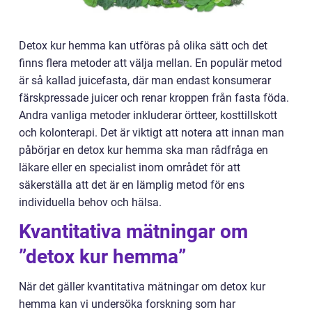
Detox kur hemma kan utföras på olika sätt och det
finns flera metoder att välja mellan. En populär metod
är så kallad juicefasta, där man endast konsumerar
färskpressade juicer och renar kroppen från fasta föda.
Andra vanliga metoder inkluderar örtteer, kosttillskott
och kolonterapi. Det är viktigt att notera att innan man
påbörjar en detox kur hemma ska man rådfråga en
läkare eller en specialist inom området för att
säkerställa att det är en lämplig metod för ens
individuella behov och hälsa.
Kvantitativa mätningar om
”detox kur hemma”
När det gäller kvantitativa mätningar om detox kur
hemma kan vi undersöka forskning som har