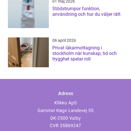
01 maj 2026
Stödstrumpor funktion,
användning och hur du väljer rätt
06 april 2026
Privat läkarmottagning i
stockholm när kunskap, tid och
trygghet spelar roll
Adress