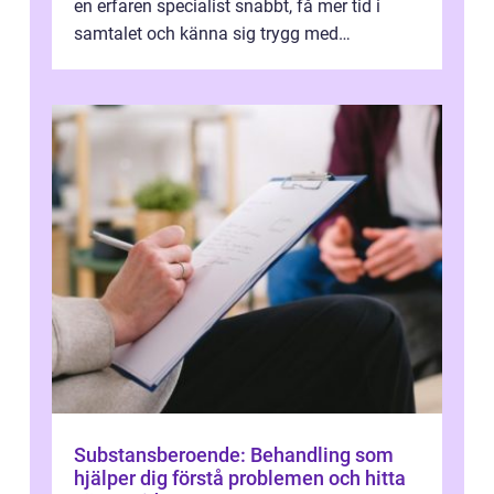
en erfaren specialist snabbt, få mer tid i
samtalet och känna sig trygg med
uppföljningen. I en tid där många ...
Substansberoende: Behandling som
hjälper dig förstå problemen och hitta