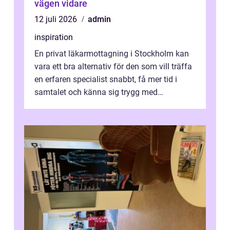
vägen vidare
12 juli 2026
admin
inspiration
En privat läkarmottagning i Stockholm kan
vara ett bra alternativ för den som vill träffa
en erfaren specialist snabbt, få mer tid i
samtalet och känna sig trygg med
uppföljningen. I en tid där många ...