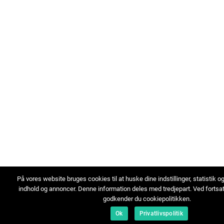
På vores website bruges cookies til at huske dine indstillinger, statistik o
indhold og annoncer. Denne information deles med tredjepart. Ved fortsa
godkender du cookiepolitikken.
Ok
Privatlivspolitik