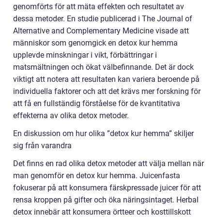
genomförts för att mäta effekten och resultatet av
dessa metoder. En studie publicerad i The Journal of
Alternative and Complementary Medicine visade att
människor som genomgick en detox kur hemma
upplevde minskningar i vikt, förbättringar i
matsmältningen och ökat välbefinnande. Det är dock
viktigt att notera att resultaten kan variera beroende på
individuella faktorer och att det krävs mer forskning för
att få en fullständig förståelse för de kvantitativa
effekterna av olika detox metoder.
En diskussion om hur olika ”detox kur hemma” skiljer
sig från varandra
Det finns en rad olika detox metoder att välja mellan när
man genomför en detox kur hemma. Juicenfasta
fokuserar på att konsumera färskpressade juicer för att
rensa kroppen på gifter och öka näringsintaget. Herbal
detox innebär att konsumera örtteer och kosttillskott