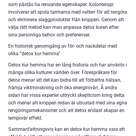
som påstås ha rensande egenskaper. Kolonterapi
involverar att spola tarmarna med vatten för att rengöra
och eliminera slaggprodukter från kroppen. Genom att
välja rätt metod kan man anpassa detox kuren efter
sina personliga behov och preferenser.
En historisk genomgång av för- och nackdelar med
olika ”detox kur hemma”
Detox kur hemma har en lång historia och har använts i
många olika kulturer världen över. Förespråkare för
detox menar att det kan bidra till att förbättra hälsan,
främja viktminskning och öka energinivån. Å andra
sidan har vissa experter uttryckt skepticism kring detta
och menar att kroppen redan är utrustad med sina egna
rengöringsmekanismer och att detox endast skapar en
temporär effekt.
Sammanfattningsvis kan en detox kur hemma vara ett