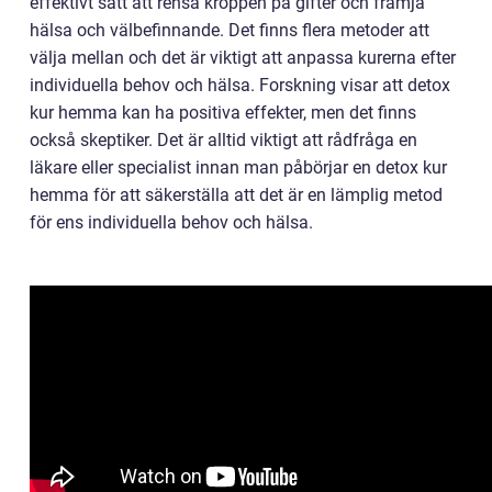
effektivt sätt att rensa kroppen på gifter och främja
hälsa och välbefinnande. Det finns flera metoder att
välja mellan och det är viktigt att anpassa kurerna efter
individuella behov och hälsa. Forskning visar att detox
kur hemma kan ha positiva effekter, men det finns
också skeptiker. Det är alltid viktigt att rådfråga en
läkare eller specialist innan man påbörjar en detox kur
hemma för att säkerställa att det är en lämplig metod
för ens individuella behov och hälsa.