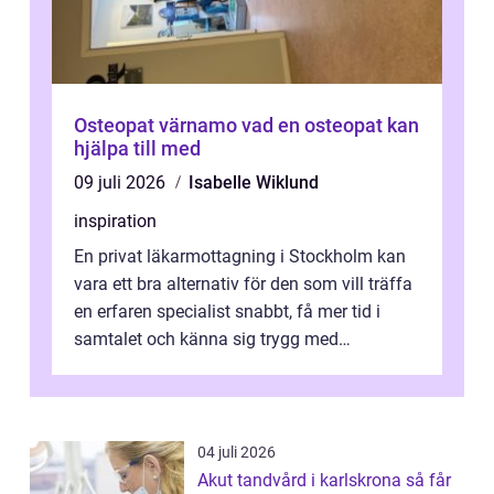
Osteopat värnamo vad en osteopat kan
hjälpa till med
09 juli 2026
Isabelle Wiklund
inspiration
En privat läkarmottagning i Stockholm kan
vara ett bra alternativ för den som vill träffa
en erfaren specialist snabbt, få mer tid i
samtalet och känna sig trygg med
uppföljningen. I en tid där många ...
04 juli 2026
Akut tandvård i karlskrona så får