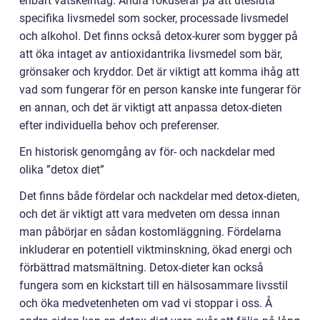
enbart vätskeintag. Andra fokuserar på att utesluta
specifika livsmedel som socker, processade livsmedel
och alkohol. Det finns också detox-kurer som bygger på
att öka intaget av antioxidantrika livsmedel som bär,
grönsaker och kryddor. Det är viktigt att komma ihåg att
vad som fungerar för en person kanske inte fungerar för
en annan, och det är viktigt att anpassa detox-dieten
efter individuella behov och preferenser.
En historisk genomgång av för- och nackdelar med
olika ”detox diet”
Det finns både fördelar och nackdelar med detox-dieten,
och det är viktigt att vara medveten om dessa innan
man påbörjar en sådan kostomläggning. Fördelarna
inkluderar en potentiell viktminskning, ökad energi och
förbättrad matsmältning. Detox-dieter kan också
fungera som en kickstart till en hälsosammare livsstil
och öka medvetenheten om vad vi stoppar i oss. Å