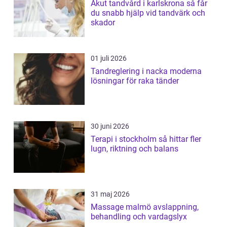
Akut tandvård i karlskrona så får
du snabb hjälp vid tandvärk och
skador
01 juli 2026
Tandreglering i nacka moderna
lösningar för raka tänder
30 juni 2026
Terapi i stockholm så hittar fler
lugn, riktning och balans
31 maj 2026
Massage malmö avslappning,
behandling och vardagslyx