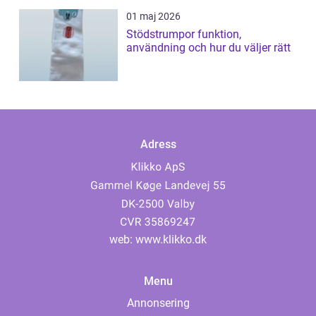
01 maj 2026
Stödstrumpor funktion,
användning och hur du väljer rätt
Adress
web:
www.klikko.dk
Menu
Annonsering