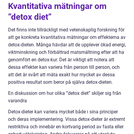
Kvantitativa mätningar om
”detox diet”
Det finns inte tillräckligt med vetenskaplig forskning för
att ge konkreta kvantitativa mätningar om effekterna av
detox-dieten. Många hävdar att de upplever ökad energi,
viktminskning och förbättrad matsmältning efter att ha
genomfört en detox-kur. Det är viktigt att notera att
dessa effekter kan variera från person till person, och
att det är svårt att mäta exakt hur mycket av dessa
positiva resultat som beror på själva detox-dieten.
En diskussion om hur olika ”detox diet” skiljer sig från
varandra
Detox-dieter kan variera mycket både i sina principer
och deras implementering. Vissa detox-dieter är extremt
restriktiva och innebär en kortvarig period av fasta eller