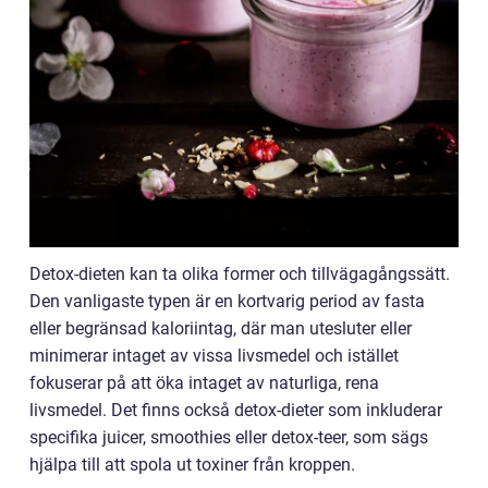
Detox-dieten kan ta olika former och tillvägagångssätt.
Den vanligaste typen är en kortvarig period av fasta
eller begränsad kaloriintag, där man utesluter eller
minimerar intaget av vissa livsmedel och istället
fokuserar på att öka intaget av naturliga, rena
livsmedel. Det finns också detox-dieter som inkluderar
specifika juicer, smoothies eller detox-teer, som sägs
hjälpa till att spola ut toxiner från kroppen.