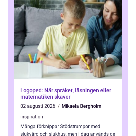
Logoped: När språket, läsningen eller
matematiken skaver
02 augusti 2026
Mikaela Bergholm
inspiration
Många förknippar Stödstrumpor med
sjukvård och sjukhus, men i dag används de