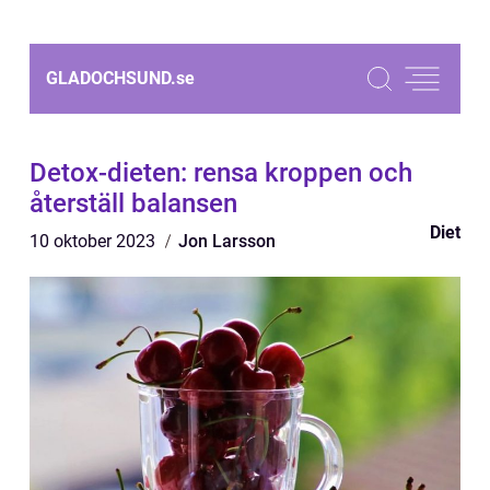
GLADOCHSUND.
se
Detox-dieten: rensa kroppen och
återställ balansen
Diet
10 oktober 2023
Jon Larsson