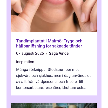
Tandimplantat i Malmö: Trygg och
hållbar lösning för saknade tänder
07 augusti 2026
Saga Vinde
inspiration
Många förknippar Stödstrumpor med
sjukvård och sjukhus, men i dag används de
av allt från vårdpersonal och frisörer till
kontorsarbetare, resenärer, idrottare och
gravida. Rätt stödstrumpor kan minska...