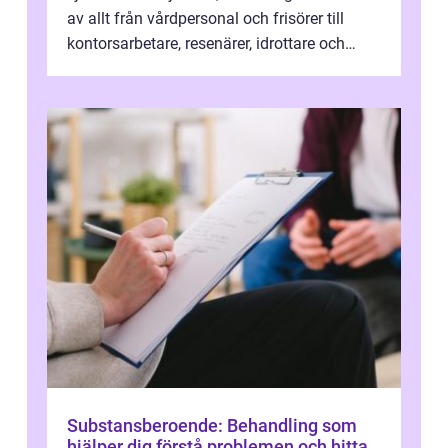
av allt från vårdpersonal och frisörer till
kontorsarbetare, resenärer, idrottare och
gravida. Rätt stödstrumpor kan minska...
Substansberoende: Behandling som
hjälper dig förstå problemen och hitta