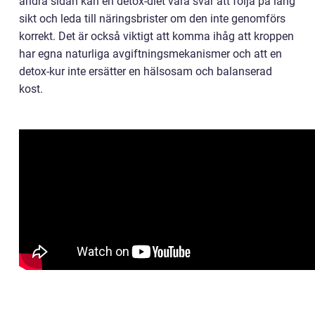
andra sidan kan en detox-diet vara svår att följa på lång
sikt och leda till näringsbrister om den inte genomförs
korrekt. Det är också viktigt att komma ihåg att kroppen
har egna naturliga avgiftningsmekanismer och att en
detox-kur inte ersätter en hälsosam och balanserad
kost.