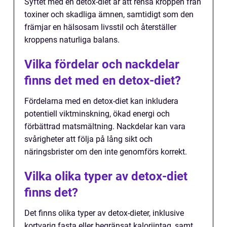
Syftet med en detox-diet är att rensa kroppen från
toxiner och skadliga ämnen, samtidigt som den
främjar en hälsosam livsstil och återställer
kroppens naturliga balans.
Vilka fördelar och nackdelar
finns det med en detox-diet?
Fördelarna med en detox-diet kan inkludera
potentiell viktminskning, ökad energi och
förbättrad matsmältning. Nackdelar kan vara
svårigheter att följa på lång sikt och
näringsbrister om den inte genomförs korrekt.
Vilka olika typer av detox-diet
finns det?
Det finns olika typer av detox-dieter, inklusive
kortvarig fasta eller begränsat kaloriintag, samt