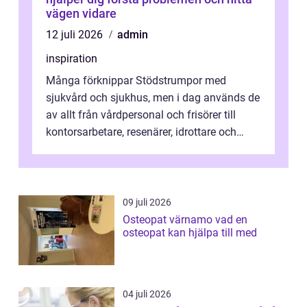
vägen vidare
12 juli 2026
admin
inspiration
Många förknippar Stödstrumpor med
sjukvård och sjukhus, men i dag används de
av allt från vårdpersonal och frisörer till
kontorsarbetare, resenärer, idrottare och
gravida. Rätt stödstrumpor kan minska...
09 juli 2026
Osteopat värnamo vad en
osteopat kan hjälpa till med
04 juli 2026