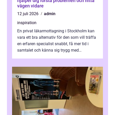
hjälper dig förstå problemen och hitta
vägen vidare
12 juli 2026
admin
inspiration
En privat läkarmottagning i Stockholm kan
vara ett bra alternativ för den som vill träffa
en erfaren specialist snabbt, få mer tid i
samtalet och känna sig trygg med
uppföljningen. I en tid där många ...