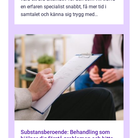
en erfaren specialist snabbt, få mer tid i
samtalet och känna sig trygg med
uppföljningen. I en tid där många ...
Substansberoende: Behandling som