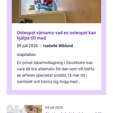
Osteopat värnamo vad en osteopat kan
hjälpa till med
09 juli 2026
Isabelle Wiklund
inspiration
En privat läkarmottagning i Stockholm kan
vara ett bra alternativ för den som vill träffa
en erfaren specialist snabbt, få mer tid i
samtalet och känna sig trygg med
uppföljningen. I en tid där många ...
04 juli 2026