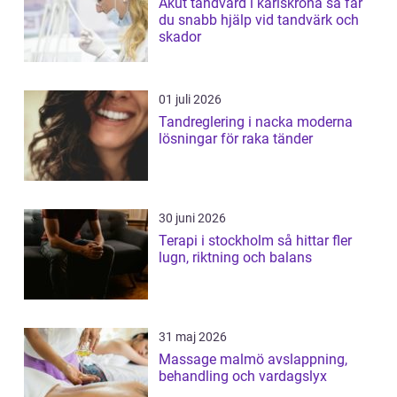
Akut tandvård i karlskrona så får
du snabb hjälp vid tandvärk och
skador
01 juli 2026
Tandreglering i nacka moderna
lösningar för raka tänder
30 juni 2026
Terapi i stockholm så hittar fler
lugn, riktning och balans
31 maj 2026
Massage malmö avslappning,
behandling och vardagslyx