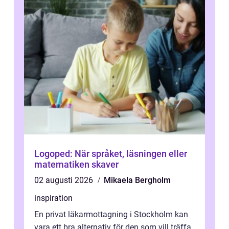
Logoped: När språket, läsningen eller
matematiken skaver
02 augusti 2026
Mikaela Bergholm
inspiration
En privat läkarmottagning i Stockholm kan
vara ett bra alternativ för den som vill träffa