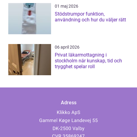
01 maj 2026
Stödstrumpor funktion,
användning och hur du väljer rätt
06 april 2026
Privat läkarmottagning i
stockholm när kunskap, tid och
trygghet spelar roll
Adress