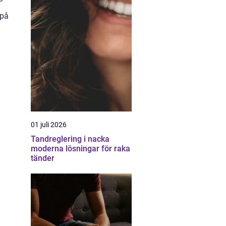
 på
01 juli 2026
Tandreglering i nacka
moderna lösningar för raka
tänder