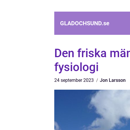
GLADOCHSUND.
se
Den friska mä
fysiologi
24 september 2023
Jon Larsson