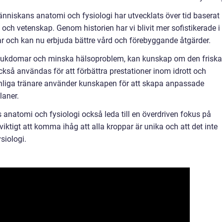
nniskans anatomi och fysiologi har utvecklats över tid baserat
ch vetenskap. Genom historien har vi blivit mer sofistikerade i
ar och kan nu erbjuda bättre vård och förebyggande åtgärder.
a sjukdomar och minska hälsoproblem, kan kunskap om den friska
så användas för att förbättra prestationer inom idrott och
onliga tränare använder kunskapen för att skapa anpassade
laner.
anatomi och fysiologi också leda till en överdriven fokus på
iktigt att komma ihåg att alla kroppar är unika och att det inte
siologi.