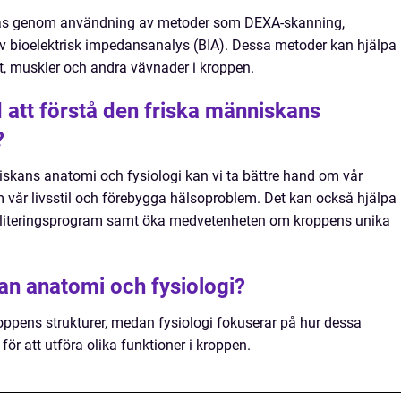
s genom användning av metoder som DEXA-skanning,
v bioelektrisk impedansanalys (BIA). Dessa metoder kan hjälpa
tt, muskler och andra vävnader i kroppen.
 att förstå den friska människans
?
skans anatomi och fysiologi kan vi ta bättre hand om vår
m vår livsstil och förebygga hälsoproblem. Det kan också hjälpa
abiliteringsprogram samt öka medvetenheten om kroppens unika
lan anatomi och fysiologi?
ppens strukturer, medan fysiologi fokuserar på hur dessa
ör att utföra olika funktioner i kroppen.