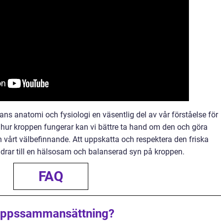
ns anatomi och fysiologi en väsentlig del av vår förståelse för
 hur kroppen fungerar kan vi bättre ta hand om den och göra
h vårt välbefinnande. Att uppskatta och respektera den friska
drar till en hälsosam och balanserad syn på kroppen.
FAQ
oppssammansättning?