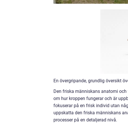
En övergripande, grundlig översikt ö
Den friska människans anatomi och 
om hur kroppen fungerar och är uppb
fokuserar på en frisk individ utan nå
uppskatta den friska människans ana
processer på en detaljerad nivå.