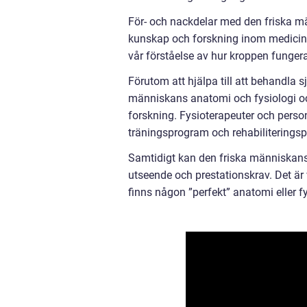
För- och nackdelar med den friska mä
kunskap och forskning inom medicin o
vår förståelse av hur kroppen funger
Förutom att hjälpa till att behandl
människans anatomi och fysiologi ock
forskning. Fysioterapeuter och pers
träningsprogram och rehabiliteringsp
Samtidigt kan den friska människans 
utseende och prestationskrav. Det är v
finns någon ”perfekt” anatomi eller fy