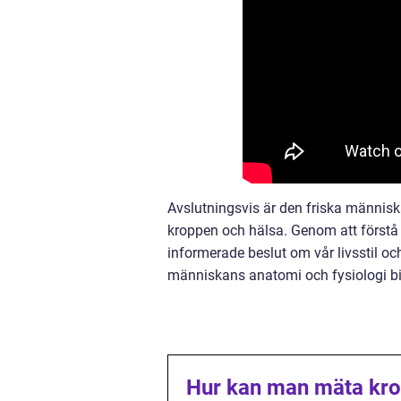
Avslutningsvis är den friska människa
kroppen och hälsa. Genom att förstå
informerade beslut om vår livsstil oc
människans anatomi och fysiologi bi
Hur kan man mäta kr