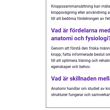
Kroppssammansättning kan mäta
kroppsvägning eller användning a
till att bedöma fördelningen av fe
Vad är fördelarna med
anatomi och fysiologi
Genom att förstå den friska männi
kropp, fatta informerade beslut o
till att optimera träning och reh
egenskaper och behov.
Vad är skillnaden mel
Anatomi handlar om studiet av kro
strukturer fungerar och samverkar f