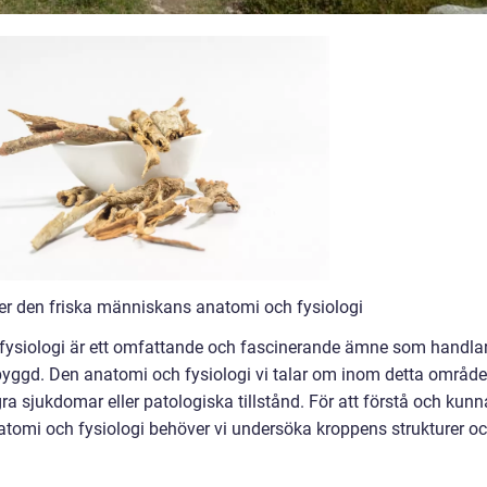
ver den friska människans anatomi och fysiologi
fysiologi är ett omfattande och fascinerande ämne som handla
yggd. Den anatomi och fysiologi vi talar om inom detta område
gra sjukdomar eller patologiska tillstånd. För att förstå och kunn
tomi och fysiologi behöver vi undersöka kroppens strukturer o