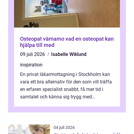
Osteopat värnamo vad en osteopat kan
hjälpa till med
09 juli 2026
Isabelle Wiklund
inspiration
En privat läkarmottagning i Stockholm kan
vara ett bra alternativ för den som vill träffa
en erfaren specialist snabbt, få mer tid i
samtalet och känna sig trygg med
uppföljningen. I en tid där många ...
04 juli 2026