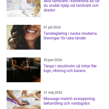
Akut tandvård i karlskrona så får
du snabb hjälp vid tandvärk och
skador
01 juli 2026
Tandreglering i nacka moderna
lösningar för raka tänder
30 juni 2026
Terapi i stockholm så hittar fler
lugn, riktning och balans
31 maj 2026
Massage malmö avslappning,
behandling och vardagslyx