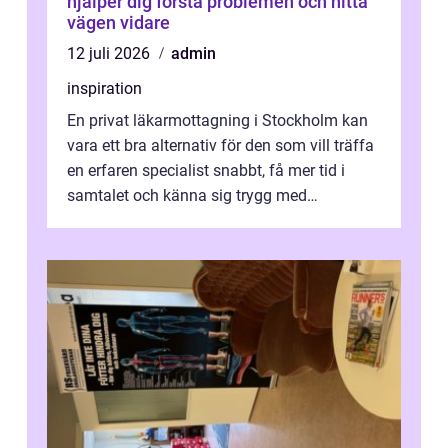
hjälper dig förstå problemen och hitta
vägen vidare
12 juli 2026
admin
inspiration
En privat läkarmottagning i Stockholm kan
vara ett bra alternativ för den som vill träffa
en erfaren specialist snabbt, få mer tid i
samtalet och känna sig trygg med
uppföljningen. I en tid där många ...