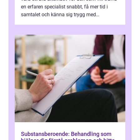
en erfaren specialist snabbt, få mer tid i
samtalet och känna sig trygg med
uppföljningen. I en tid där många ...
Substansberoende: Behandling som