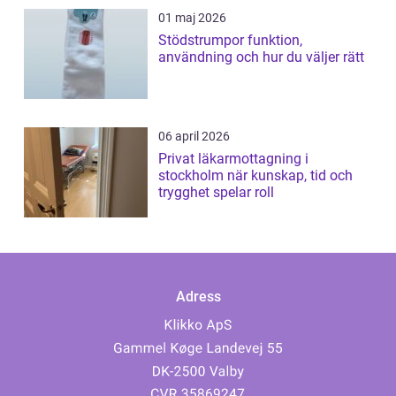
01 maj 2026
Stödstrumpor funktion,
användning och hur du väljer rätt
06 april 2026
Privat läkarmottagning i
stockholm när kunskap, tid och
trygghet spelar roll
Adress