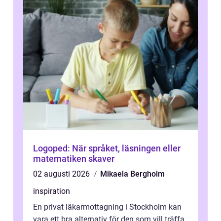
Logoped: När språket, läsningen eller
matematiken skaver
02 augusti 2026
Mikaela Bergholm
inspiration
En privat läkarmottagning i Stockholm kan
vara ett bra alternativ för den som vill träffa