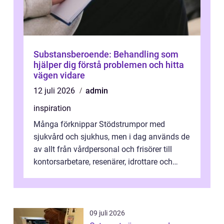
Substansberoende: Behandling som
hjälper dig förstå problemen och hitta
vägen vidare
12 juli 2026
admin
inspiration
Många förknippar Stödstrumpor med
sjukvård och sjukhus, men i dag används de
av allt från vårdpersonal och frisörer till
kontorsarbetare, resenärer, idrottare och
gravida. Rätt stödstrumpor kan minska...
09 juli 2026