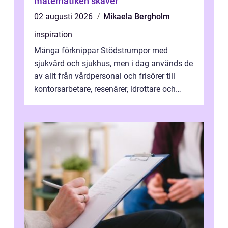
matematiken skaver
02 augusti 2026
Mikaela Bergholm
inspiration
Många förknippar Stödstrumpor med
sjukvård och sjukhus, men i dag används de
av allt från vårdpersonal och frisörer till
kontorsarbetare, resenärer, idrottare och
gravida. Rätt stödstrumpor kan minska...