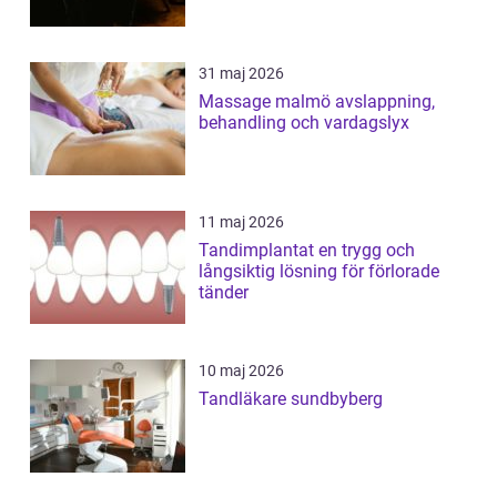
31 maj 2026
Massage malmö avslappning,
behandling och vardagslyx
11 maj 2026
Tandimplantat en trygg och
långsiktig lösning för förlorade
tänder
10 maj 2026
Tandläkare sundbyberg