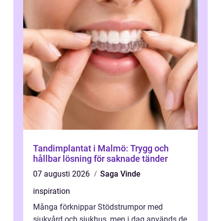
Tandimplantat i Malmö: Trygg och
hållbar lösning för saknade tänder
07 augusti 2026
Saga Vinde
inspiration
Många förknippar Stödstrumpor med
sjukvård och sjukhus, men i dag används de