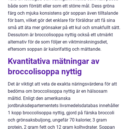
både som förrätt eller som ett större mål. Dess gröna
färg och mjuka konsistens gör soppan även tilltalande
för barn, vilket gör det enklare för föräldrar att få sina
små att äta mer grönsaker på ett kul och smakfullt sätt.
Dessutom är broccolisoppa nyttig också ett utmärkt
alternativ för de som följer en viktminskningsdiet,
eftersom soppan är kalorifattig och mättande.
Kvantitativa mätningar av
broccolisoppa nyttig
Det är viktigt att veta de exakta näringsvärdena för att
bedöma om broccolisoppa nyttig är en hälsosam
måltid. Enligt den amerikanska
jordbruksdepartementets livsmedelsdatabas innehåller
1 kopp broccolisoppa nyttig, gjord på färska broccoli
och grönsaksbuljong, ungefär 70 kalorier, 3 gram
protein, 2 gram fett och 12 gram kolhydrater. Soppan