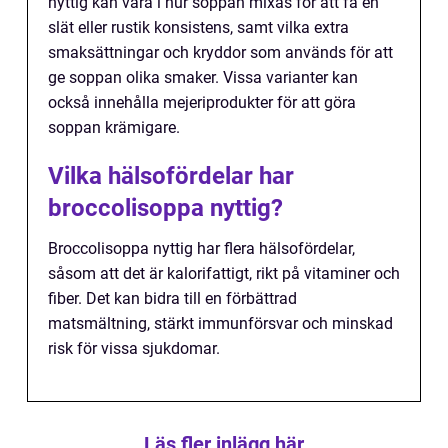
nyttig kan vara i hur soppan mixas för att få en
slät eller rustik konsistens, samt vilka extra
smaksättningar och kryddor som används för att
ge soppan olika smaker. Vissa varianter kan
också innehålla mejeriprodukter för att göra
soppan krämigare.
Vilka hälsofördelar har
broccolisoppa nyttig?
Broccolisoppa nyttig har flera hälsofördelar,
såsom att det är kalorifattigt, rikt på vitaminer och
fiber. Det kan bidra till en förbättrad
matsmältning, stärkt immunförsvar och minskad
risk för vissa sjukdomar.
Läs fler inlägg här