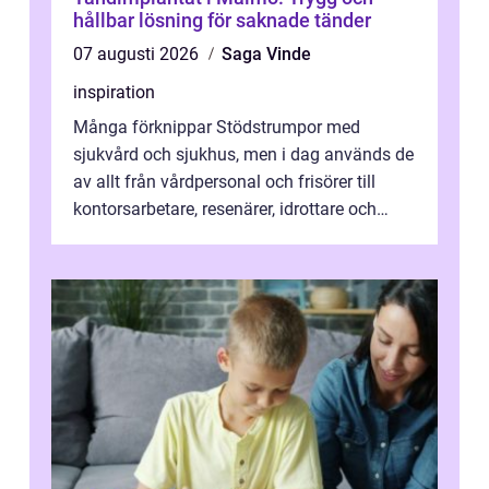
hållbar lösning för saknade tänder
07 augusti 2026
Saga Vinde
inspiration
Många förknippar Stödstrumpor med
sjukvård och sjukhus, men i dag används de
av allt från vårdpersonal och frisörer till
kontorsarbetare, resenärer, idrottare och
gravida. Rätt stödstrumpor kan minska...