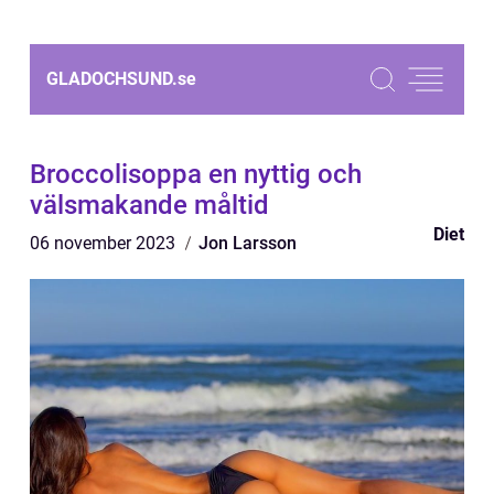
GLADOCHSUND.
se
Broccolisoppa en nyttig och
välsmakande måltid
Diet
06 november 2023
Jon Larsson