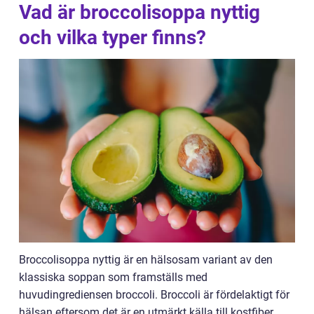
Vad är broccolisoppa nyttig
och vilka typer finns?
Broccolisoppa nyttig är en hälsosam variant av den
klassiska soppan som framställs med
huvudingrediensen broccoli. Broccoli är fördelaktigt för
hälsan eftersom det är en utmärkt källa till kostfiber,