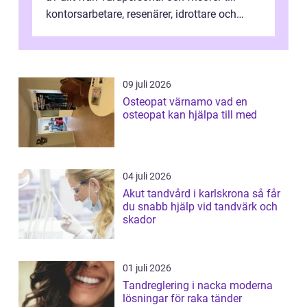
kontorsarbetare, resenärer, idrottare och
gravida. Rätt stödstrumpor kan minska...
09 juli 2026
Osteopat värnamo vad en
osteopat kan hjälpa till med
04 juli 2026
Akut tandvård i karlskrona så får
du snabb hjälp vid tandvärk och
skador
01 juli 2026
Tandreglering i nacka moderna
lösningar för raka tänder