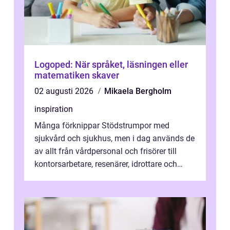
Logoped: När språket, läsningen eller
matematiken skaver
02 augusti 2026
Mikaela Bergholm
inspiration
Många förknippar Stödstrumpor med
sjukvård och sjukhus, men i dag används de
av allt från vårdpersonal och frisörer till
kontorsarbetare, resenärer, idrottare och
gravida. Rätt stödstrumpor kan minska...