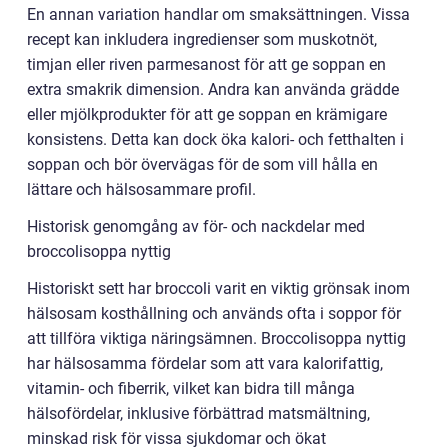
En annan variation handlar om smaksättningen. Vissa
recept kan inkludera ingredienser som muskotnöt,
timjan eller riven parmesanost för att ge soppan en
extra smakrik dimension. Andra kan använda grädde
eller mjölkprodukter för att ge soppan en krämigare
konsistens. Detta kan dock öka kalori- och fetthalten i
soppan och bör övervägas för de som vill hålla en
lättare och hälsosammare profil.
Historisk genomgång av för- och nackdelar med
broccolisoppa nyttig
Historiskt sett har broccoli varit en viktig grönsak inom
hälsosam kosthållning och används ofta i soppor för
att tillföra viktiga näringsämnen. Broccolisoppa nyttig
har hälsosamma fördelar som att vara kalorifattig,
vitamin- och fiberrik, vilket kan bidra till många
hälsofördelar, inklusive förbättrad matsmältning,
minskad risk för vissa sjukdomar och ökat