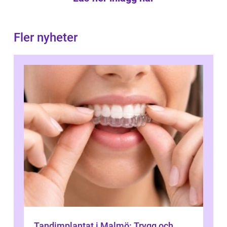
Fler nyheter
Tandimplantat i Malmö: Trygg och