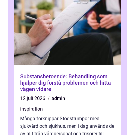
Substansberoende: Behandling som
hjälper dig förstå problemen och hitta
vägen vidare
12 juli 2026
admin
inspiration
Många förknippar Stödstrumpor med
sjukvård och sjukhus, men i dag används de
av allt från vårdpersonal och frisörer till