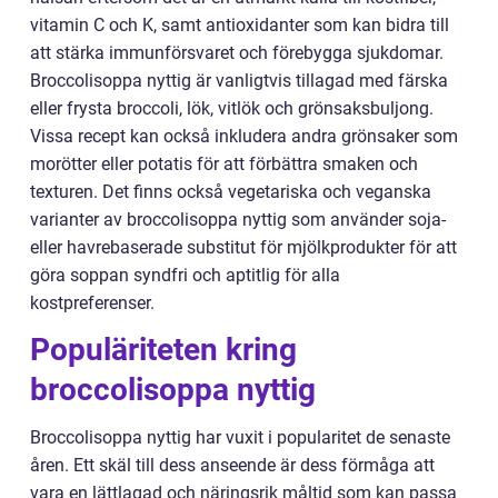
vitamin C och K, samt antioxidanter som kan bidra till
att stärka immunförsvaret och förebygga sjukdomar.
Broccolisoppa nyttig är vanligtvis tillagad med färska
eller frysta broccoli, lök, vitlök och grönsaksbuljong.
Vissa recept kan också inkludera andra grönsaker som
morötter eller potatis för att förbättra smaken och
texturen. Det finns också vegetariska och veganska
varianter av broccolisoppa nyttig som använder soja-
eller havrebaserade substitut för mjölkprodukter för att
göra soppan syndfri och aptitlig för alla
kostpreferenser.
Populäriteten kring
broccolisoppa nyttig
Broccolisoppa nyttig har vuxit i popularitet de senaste
åren. Ett skäl till dess anseende är dess förmåga att
vara en lättlagad och näringsrik måltid som kan passa