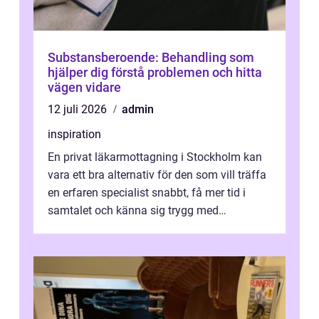
Substansberoende: Behandling som
hjälper dig förstå problemen och hitta
vägen vidare
12 juli 2026
admin
inspiration
En privat läkarmottagning i Stockholm kan
vara ett bra alternativ för den som vill träffa
en erfaren specialist snabbt, få mer tid i
samtalet och känna sig trygg med
uppföljningen. I en tid där många ...