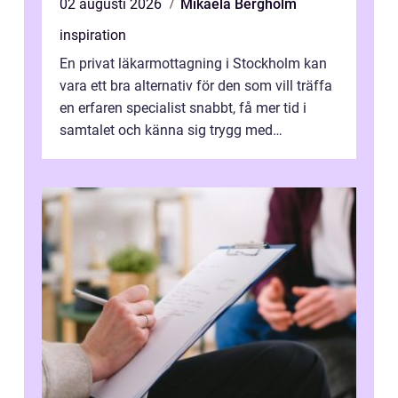
02 augusti 2026
Mikaela Bergholm
inspiration
En privat läkarmottagning i Stockholm kan
vara ett bra alternativ för den som vill träffa
en erfaren specialist snabbt, få mer tid i
samtalet och känna sig trygg med
uppföljningen. I en tid där många ...