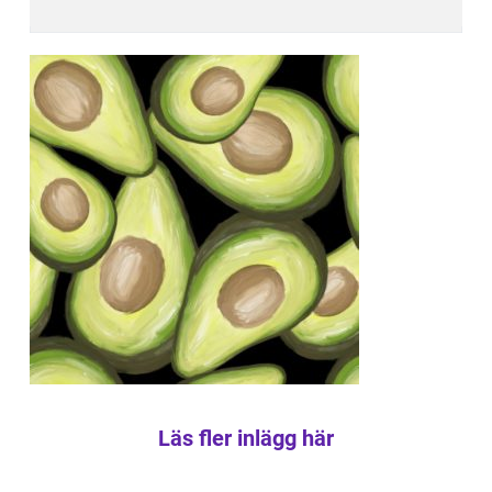
Läs fler inlägg här