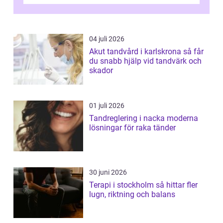
uppföljningen. I en tid där många ...
04 juli 2026
Akut tandvård i karlskrona så får
du snabb hjälp vid tandvärk och
skador
01 juli 2026
Tandreglering i nacka moderna
lösningar för raka tänder
30 juni 2026
Terapi i stockholm så hittar fler
lugn, riktning och balans