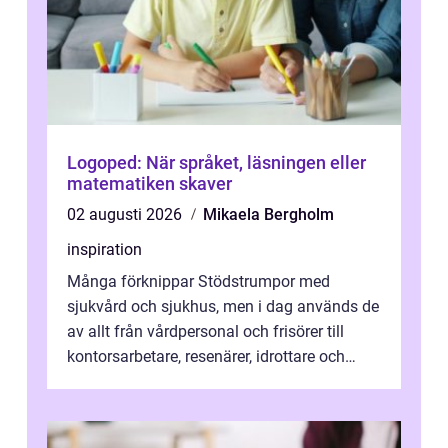
Logoped: När språket, läsningen eller
matematiken skaver
02 augusti 2026
Mikaela Bergholm
inspiration
Många förknippar Stödstrumpor med
sjukvård och sjukhus, men i dag används de
av allt från vårdpersonal och frisörer till
kontorsarbetare, resenärer, idrottare och
gravida. Rätt stödstrumpor kan minska...