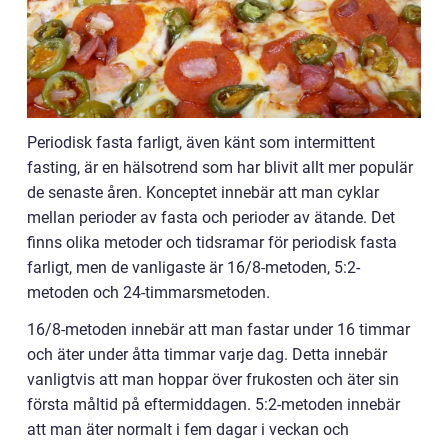
Periodisk fasta farligt, även känt som intermittent
fasting, är en hälsotrend som har blivit allt mer populär
de senaste åren. Konceptet innebär att man cyklar
mellan perioder av fasta och perioder av ätande. Det
finns olika metoder och tidsramar för periodisk fasta
farligt, men de vanligaste är 16/8-metoden, 5:2-
metoden och 24-timmarsmetoden.
16/8-metoden innebär att man fastar under 16 timmar
och äter under åtta timmar varje dag. Detta innebär
vanligtvis att man hoppar över frukosten och äter sin
första måltid på eftermiddagen. 5:2-metoden innebär
att man äter normalt i fem dagar i veckan och