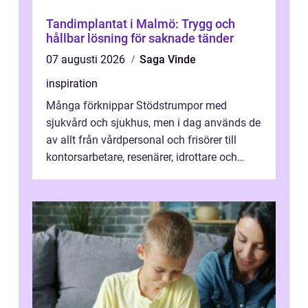
Tandimplantat i Malmö: Trygg och
hållbar lösning för saknade tänder
07 augusti 2026
Saga Vinde
inspiration
Många förknippar Stödstrumpor med
sjukvård och sjukhus, men i dag används de
av allt från vårdpersonal och frisörer till
kontorsarbetare, resenärer, idrottare och
gravida. Rätt stödstrumpor kan minska...