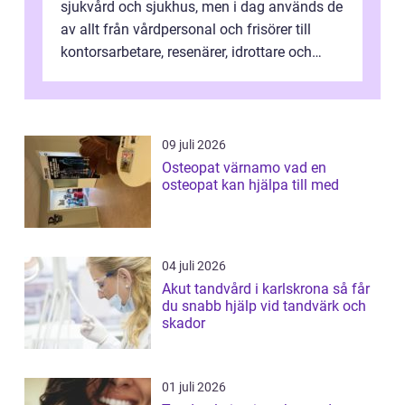
sjukvård och sjukhus, men i dag används de
av allt från vårdpersonal och frisörer till
kontorsarbetare, resenärer, idrottare och
gravida. Rätt stödstrumpor kan minska...
09 juli 2026
Osteopat värnamo vad en
osteopat kan hjälpa till med
04 juli 2026
Akut tandvård i karlskrona så får
du snabb hjälp vid tandvärk och
skador
01 juli 2026