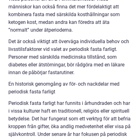
människor kan också finna det mer fördelaktigt att
kombinera fasta med särskilda kosthållningar som
ketogen kost, medan andra kan föredra att äta
”normalt” under ätperioderna.
Det är också viktigt att överväga individuella behov och
livsstilsfaktorer vid valet av periodisk fasta farligt.
Personer med särskilda medicinska tillstånd, som
diabetes eller ätstörningar, bör rådgöra med en läkare
innan de påbörjar fastarutiner.
En historisk genomgång av för- och nackdelar med
periodisk fasta farligt
Periodisk fasta farligt har funnits i århundraden och har
i vissa kulturer haft en traditionell, religiös eller spirituell
betydelse. Det har fungerat som ett verktyg för att befria
kroppen från gifter, öka andlig medvetenhet eller visa på
självkontroll. Under senare år har fokusen på periodisk