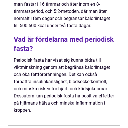
man fastar i 16 timmar och äter inom en 8-
timmarsperiod, och 5:2-metoden, där man äter
normalt i fem dagar och begränsar kaloriintaget
till 500-600 kcal under två fasta dagar.
Vad är fördelarna med periodisk
fasta?
Periodisk fasta har visat sig kunna bidra till
viktminskning genom att begränsa kaloriintaget
och öka fettförbränningen. Det kan också
förbättra insulinkänslighet, blodsockerkontroll,
och minska risken för hjärt- och kärlsjukdomar.
Dessutom kan periodisk fasta ha positiva effekter
på hjärnans hälsa och minska inflammation i
kroppen.