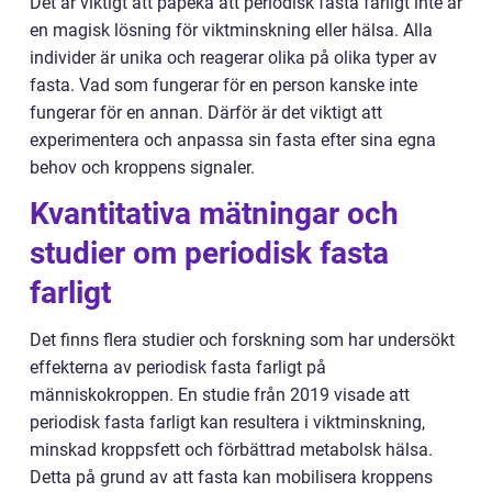
Det är viktigt att påpeka att periodisk fasta farligt inte är
en magisk lösning för viktminskning eller hälsa. Alla
individer är unika och reagerar olika på olika typer av
fasta. Vad som fungerar för en person kanske inte
fungerar för en annan. Därför är det viktigt att
experimentera och anpassa sin fasta efter sina egna
behov och kroppens signaler.
Kvantitativa mätningar och
studier om periodisk fasta
farligt
Det finns flera studier och forskning som har undersökt
effekterna av periodisk fasta farligt på
människokroppen. En studie från 2019 visade att
periodisk fasta farligt kan resultera i viktminskning,
minskad kroppsfett och förbättrad metabolsk hälsa.
Detta på grund av att fasta kan mobilisera kroppens