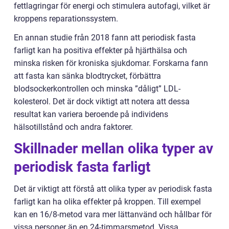
fettlagringar för energi och stimulera autofagi, vilket är
kroppens reparationssystem.
En annan studie från 2018 fann att periodisk fasta
farligt kan ha positiva effekter på hjärthälsa och
minska risken för kroniska sjukdomar. Forskarna fann
att fasta kan sänka blodtrycket, förbättra
blodsockerkontrollen och minska ”dåligt” LDL-
kolesterol. Det är dock viktigt att notera att dessa
resultat kan variera beroende på individens
hälsotillstånd och andra faktorer.
Skillnader mellan olika typer av
periodisk fasta farligt
Det är viktigt att förstå att olika typer av periodisk fasta
farligt kan ha olika effekter på kroppen. Till exempel
kan en 16/8-metod vara mer lättanvänd och hållbar för
vissa personer än en 24-timmarsmetod. Vissa