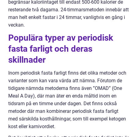
begränsar kaloriintaget till endast 500-600 kalorier de
resterande två dagarna. 24-timmarsmetoden innebär att
man helt enkelt fastar i 24 timmar, vanligtvis en gång i
veckan.
Populära typer av periodisk
fasta farligt och deras
skillnader
Inom periodisk fasta farligt finns det olika metoder och
varianter som kan vara värda att nämna. Förutom de
tidigare nämnda metoderna finns även ”OMAD” (One
Meal A Day), där man äter en enda måltid inom en
tidsram på en timme under dagen. Det finns också
metoder där man kombinerar periodisk fasta farligt
med särskilda kosthållningar, som till exempel ketogen
kost eller karnivordiet.